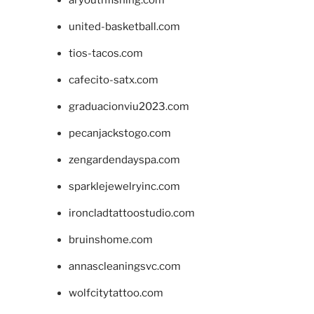
united-basketball.com
tios-tacos.com
cafecito-satx.com
graduacionviu2023.com
pecanjackstogo.com
zengardendayspa.com
sparklejewelryinc.com
ironcladtattoostudio.com
bruinshome.com
annascleaningsvc.com
wolfcitytattoo.com