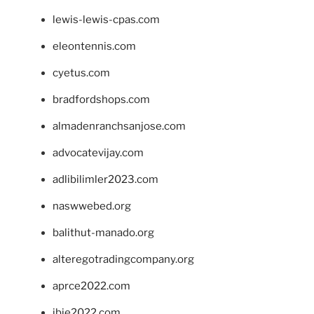
lewis-lewis-cpas.com
eleontennis.com
cyetus.com
bradfordshops.com
almadenranchsanjose.com
advocatevijay.com
adlibilimler2023.com
naswwebed.org
balithut-manado.org
alteregotradingcompany.org
aprce2022.com
ibie2022.com