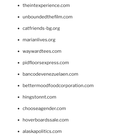
theintexperience.com
unboundedthefilm.com
catfriends-bg.org
marianlives.org
waywardtees.com
pidfloorsexpress.com
bancodevenezuelaen.com
bettermoodfoodcorporation.com
hingstonnt.com
chooseagender.com
hoverboardssale.com
alaskapolitics.com