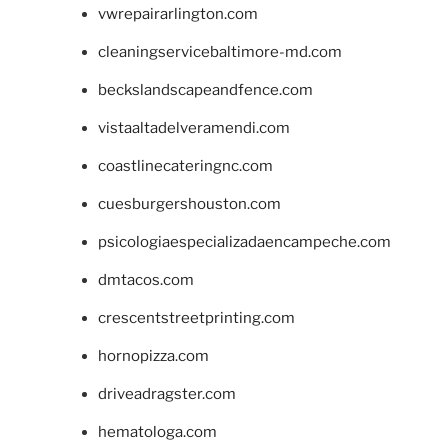
vwrepairarlington.com
cleaningservicebaltimore-md.com
beckslandscapeandfence.com
vistaaltadelveramendi.com
coastlinecateringnc.com
cuesburgershouston.com
psicologiaespecializadaencampeche.com
dmtacos.com
crescentstreetprinting.com
hornopizza.com
driveadragster.com
hematologa.com