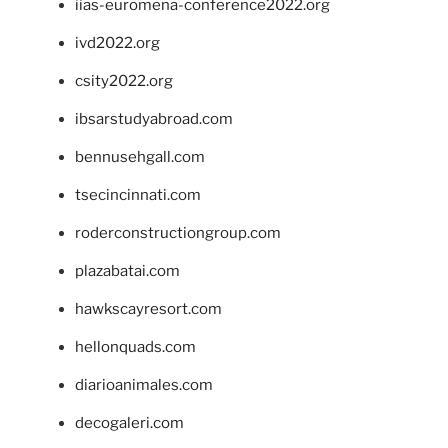
iias-euromena-conference2022.org
ivd2022.org
csity2022.org
ibsarstudyabroad.com
bennusehgall.com
tsecincinnati.com
roderconstructiongroup.com
plazabatai.com
hawkscayresort.com
hellonquads.com
diarioanimales.com
decogaleri.com