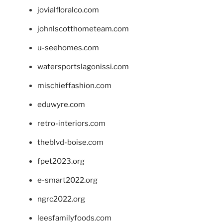
jovialfloralco.com
johnlscotthometeam.com
u-seehomes.com
watersportslagonissi.com
mischieffashion.com
eduwyre.com
retro-interiors.com
theblvd-boise.com
fpet2023.org
e-smart2022.org
ngrc2022.org
leesfamilyfoods.com