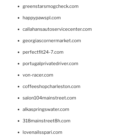
greenstarsmogcheck.com
happypawspl.com
callahansautoservicecenter.com
georgiascornermarket.com
perfectfit24-7.com
portugalprivatedriver.com
von-racer.com
coffeeshopcharleston.com
salon104mainstreet.com
alkaspringswater.com
318mainstreet8h.com
lovenailsspari.com