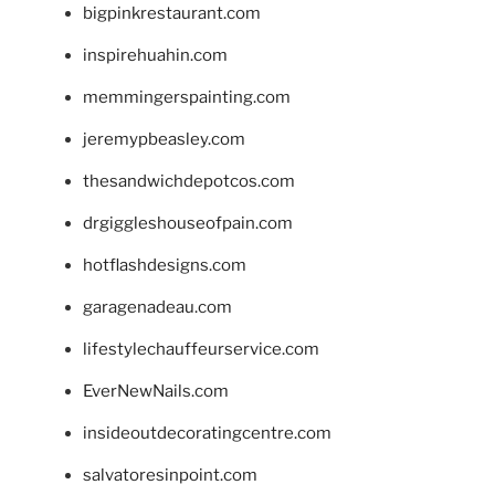
bigpinkrestaurant.com
inspirehuahin.com
memmingerspainting.com
jeremypbeasley.com
thesandwichdepotcos.com
drgiggleshouseofpain.com
hotflashdesigns.com
garagenadeau.com
lifestylechauffeurservice.com
EverNewNails.com
insideoutdecoratingcentre.com
salvatoresinpoint.com