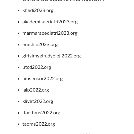
khedi2023.org
akademikgeriatri2023.org
marmarapediatri2023.org
emchie2023.org
girisimselradyoloji2022.org
utcd2022.org
biosensor2022.org
ialp2022.org
klivet2022.org
ifac-hms2022.org
taoms2022.org