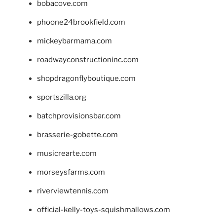
bobacove.com
phoone24brookfield.com
mickeybarmama.com
roadwayconstructioninc.com
shopdragonflyboutique.com
sportszilla.org
batchprovisionsbar.com
brasserie-gobette.com
musicrearte.com
morseysfarms.com
riverviewtennis.com
official-kelly-toys-squishmallows.com