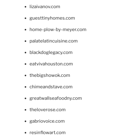
lizaivanov.com
guesttinyhomes.com
home-plow-by-meyer.com
palatelatincuisine.com
blackdoglegacy.com
eatvivahouston.com
thebigshowok.com
chimeandstave.com
greatwallseafoodny.com
theloverose.com
gabriovoice.com
resinflowart.com