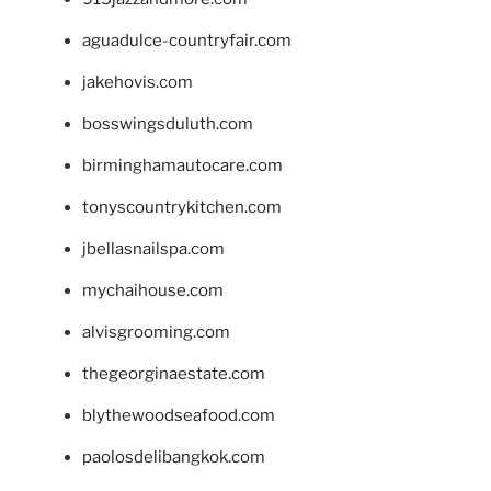
aguadulce-countryfair.com
jakehovis.com
bosswingsduluth.com
birminghamautocare.com
tonyscountrykitchen.com
jbellasnailspa.com
mychaihouse.com
alvisgrooming.com
thegeorginaestate.com
blythewoodseafood.com
paolosdelibangkok.com