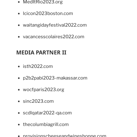
MedItRio2023.org
lcicon2023boston.com
waitangidayfestival2022.com
vacancesscolaires2022.com
MEDIA PARTNER II
isth2022.com
p2b2pabi2023-makassar.com
wocfparis2023.org
sinc2023.com
scdlqatar2022-qa.com
thecolumbiagrill.com
provisionscheeseandwineshoppe.com