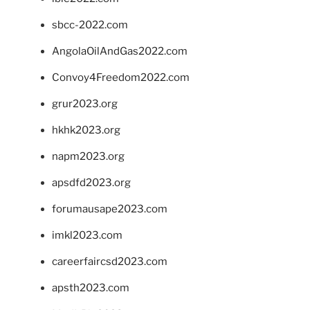
sbcc-2022.com
AngolaOilAndGas2022.com
Convoy4Freedom2022.com
grur2023.org
hkhk2023.org
napm2023.org
apsdfd2023.org
forumausape2023.com
imkl2023.com
careerfaircsd2023.com
apsth2023.com