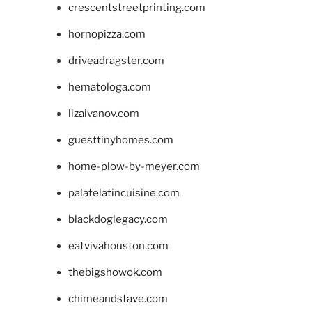
crescentstreetprinting.com
hornopizza.com
driveadragster.com
hematologa.com
lizaivanov.com
guesttinyhomes.com
home-plow-by-meyer.com
palatelatincuisine.com
blackdoglegacy.com
eatvivahouston.com
thebigshowok.com
chimeandstave.com