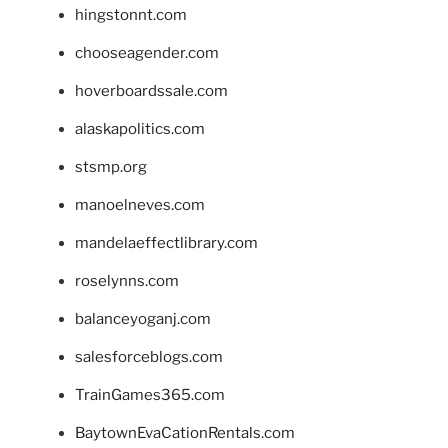
hingstonnt.com
chooseagender.com
hoverboardssale.com
alaskapolitics.com
stsmp.org
manoelneves.com
mandelaeffectlibrary.com
roselynns.com
balanceyoganj.com
salesforceblogs.com
TrainGames365.com
BaytownEvaCationRentals.com