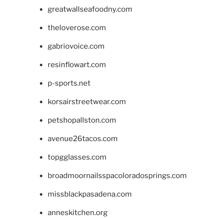
greatwallseafoodny.com
theloverose.com
gabriovoice.com
resinflowart.com
p-sports.net
korsairstreetwear.com
petshopallston.com
avenue26tacos.com
topgglasses.com
broadmoornailsspacoloradosprings.com
missblackpasadena.com
anneskitchen.org