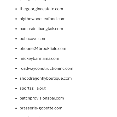
thegeorginaestate.com
blythewoodseafood.com
paolosdelibangkok.com
bobacove.com
phoone24brookfield.com
mickeybarmama.com
roadwayconstructioninc.com
shopdragonflyboutique.com
sportszilla.org
batchprovisionsbar.com
brasserie-gobette.com