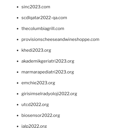
sinc2023.com
scdlqatar2022-qa.com
thecolumbiagrill.com
provisionscheeseandwineshoppe.com
khedi2023.org
akademikgeriatri2023.org
marmarapediatri2023.org
emchie2023.org
girisimselradyoloji2022.org
utcd2022.org
biosensor2022.org
ialp2022.org