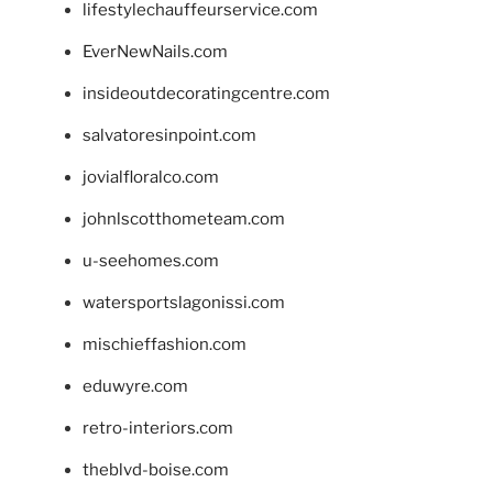
lifestylechauffeurservice.com
EverNewNails.com
insideoutdecoratingcentre.com
salvatoresinpoint.com
jovialfloralco.com
johnlscotthometeam.com
u-seehomes.com
watersportslagonissi.com
mischieffashion.com
eduwyre.com
retro-interiors.com
theblvd-boise.com