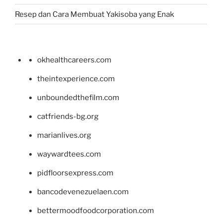
Resep dan Cara Membuat Yakisoba yang Enak
okhealthcareers.com
theintexperience.com
unboundedthefilm.com
catfriends-bg.org
marianlives.org
waywardtees.com
pidfloorsexpress.com
bancodevenezuelaen.com
bettermoodfoodcorporation.com