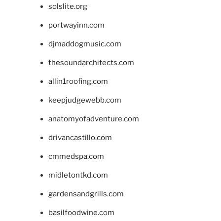
solslite.org
portwayinn.com
djmaddogmusic.com
thesoundarchitects.com
allin1roofing.com
keepjudgewebb.com
anatomyofadventure.com
drivancastillo.com
cmmedspa.com
midletontkd.com
gardensandgrills.com
basilfoodwine.com