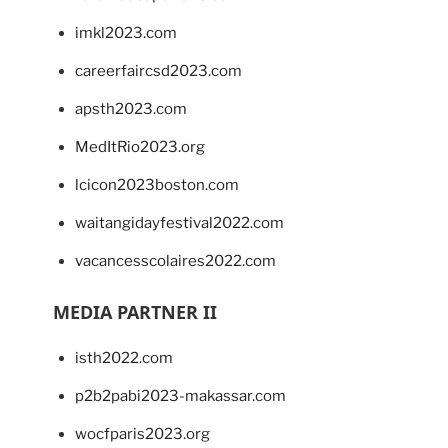
imkl2023.com
careerfaircsd2023.com
apsth2023.com
MedItRio2023.org
lcicon2023boston.com
waitangidayfestival2022.com
vacancesscolaires2022.com
MEDIA PARTNER II
isth2022.com
p2b2pabi2023-makassar.com
wocfparis2023.org