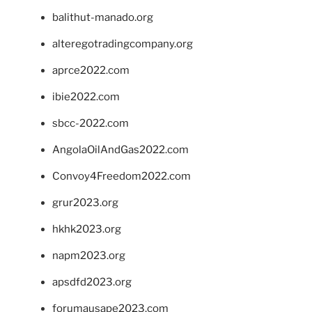
balithut-manado.org
alteregotradingcompany.org
aprce2022.com
ibie2022.com
sbcc-2022.com
AngolaOilAndGas2022.com
Convoy4Freedom2022.com
grur2023.org
hkhk2023.org
napm2023.org
apsdfd2023.org
forumausape2023.com