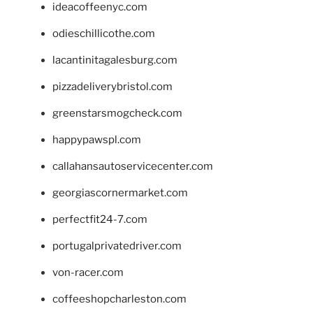
ideacoffeenyc.com
odieschillicothe.com
lacantinitagalesburg.com
pizzadeliverybristol.com
greenstarsmogcheck.com
happypawspl.com
callahansautoservicecenter.com
georgiascornermarket.com
perfectfit24-7.com
portugalprivatedriver.com
von-racer.com
coffeeshopcharleston.com