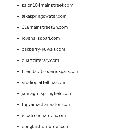
salon104mainstreet.com
alkaspringswater.com
318mainstreet8h.com
lovenailsspari.com
oakberry-kuwait.com
quartzliterary.com
friendsofbroderickpark.com
studiopiattellina.com
jannagrillspringfield.com
fujiyamacharleston.com
elpatronchardon.com
donglaishun-order.com