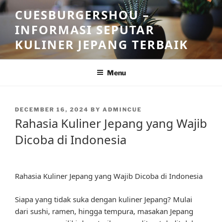
Skip
CUESBURGERSHOU –
to
INFORMASI SEPUTAR
content
KULINER JEPANG TERBAIK
Menu
POSTED
DECEMBER 16, 2024
BY
ADMINCUE
ON
Rahasia Kuliner Jepang yang Wajib
Dicoba di Indonesia
Rahasia Kuliner Jepang yang Wajib Dicoba di Indonesia
Siapa yang tidak suka dengan kuliner Jepang? Mulai
dari sushi, ramen, hingga tempura, masakan Jepang