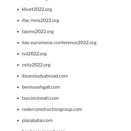
klivet2022.org
ifac-hms2022.org
taoms2022.org
iias-euromena-conference2022.org
ivd2022.org
csity2022.org
ibsarstudyabroad.com
bennusehgall.com
tsecincinnati.com
roderconstructiongroup.com
plazabatai.com