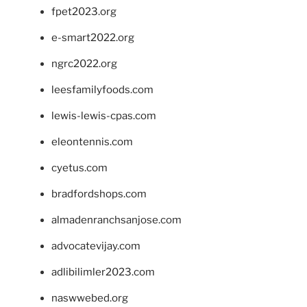
fpet2023.org
e-smart2022.org
ngrc2022.org
leesfamilyfoods.com
lewis-lewis-cpas.com
eleontennis.com
cyetus.com
bradfordshops.com
almadenranchsanjose.com
advocatevijay.com
adlibilimler2023.com
naswwebed.org