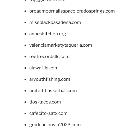
broadmoornailsspacoloradosprings.com
missblackpasadena.com
anneskitchen.org
valenciamarketytaqueria.com
reefrecordsllc.com
alawaffle.com
aryouthfishing.com
united-basketball.com
tios-tacos.com
cafecito-satx.com
graduacionviu2023.com