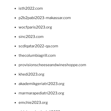
isth2022.com
p2b2pabi2023-makassar.com
wocfparis2023.org
sinc2023.com
scdlqatar2022-qa.com
thecolumbiagrill.com
provisionscheeseandwineshoppe.com
khedi2023.org
akademikgeriatri2023.org
marmarapediatri2023.org
emchie2023.org