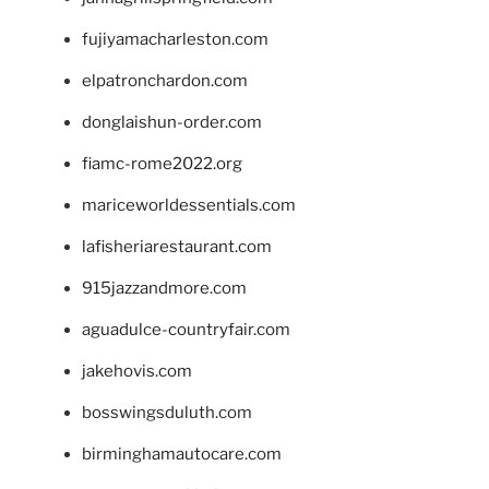
fujiyamacharleston.com
elpatronchardon.com
donglaishun-order.com
fiamc-rome2022.org
mariceworldessentials.com
lafisheriarestaurant.com
915jazzandmore.com
aguadulce-countryfair.com
jakehovis.com
bosswingsduluth.com
birminghamautocare.com