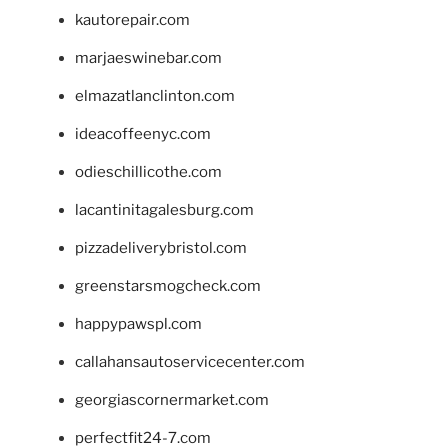
kautorepair.com
marjaeswinebar.com
elmazatlanclinton.com
ideacoffeenyc.com
odieschillicothe.com
lacantinitagalesburg.com
pizzadeliverybristol.com
greenstarsmogcheck.com
happypawspl.com
callahansautoservicecenter.com
georgiascornermarket.com
perfectfit24-7.com