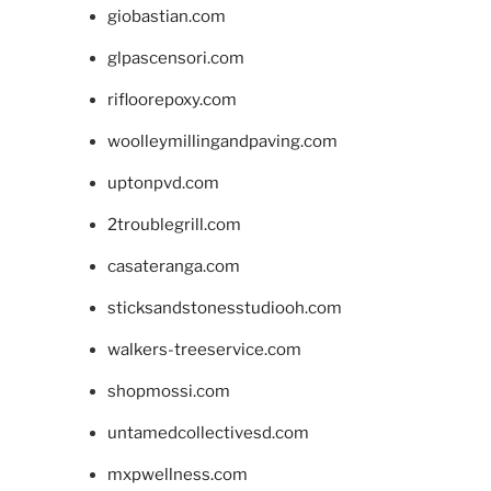
giobastian.com
glpascensori.com
rifloorepoxy.com
woolleymillingandpaving.com
uptonpvd.com
2troublegrill.com
casateranga.com
sticksandstonesstudiooh.com
walkers-treeservice.com
shopmossi.com
untamedcollectivesd.com
mxpwellness.com