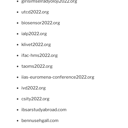
girisimselradyoloji2022.org
utcd2022.org
biosensor2022.org
ialp2022.org
klivet2022.org
ifac-hms2022.org
taoms2022.org
iias-euromena-conference2022.org
ivd2022.org
csity2022.org
ibsarstudyabroad.com
bennusehgall.com