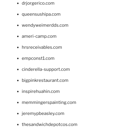
drjorgerico.com
queensushipa.com
wendyweimerdds.com
ameri-camp.com
hrsreceivables.com
empconst1.com
cinderella-support.com
bigpinkrestaurant.com
inspirehuahin.com
memmingerspainting.com
jeremypbeasley.com
thesandwichdepotcos.com