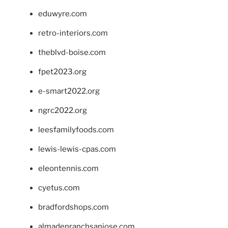
eduwyre.com
retro-interiors.com
theblvd-boise.com
fpet2023.org
e-smart2022.org
ngrc2022.org
leesfamilyfoods.com
lewis-lewis-cpas.com
eleontennis.com
cyetus.com
bradfordshops.com
almadenranchsanjose.com