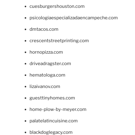
cuesburgershouston.com
psicologiaespecializadaencampeche.com
dmtacos.com
crescentstreetprinting.com
hornopizza.com
driveadragster.com
hematologa.com
lizaivanov.com
guesttinyhomes.com
home-plow-by-meyer.com
palatelatincuisine.com
blackdoglegacy.com