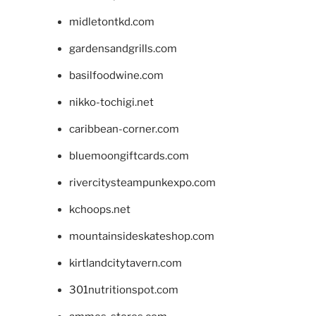
midletontkd.com
gardensandgrills.com
basilfoodwine.com
nikko-tochigi.net
caribbean-corner.com
bluemoongiftcards.com
rivercitysteampunkexpo.com
kchoops.net
mountainsideskateshop.com
kirtlandcitytavern.com
301nutritionspot.com