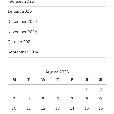
February 2025
January 2025
December 2024
November 2024
October 2024
September 2024
August 2026
M
T
W
T
F
S
S
1
2
3
4
5
6
7
8
9
10
11
12
13
14
15
16