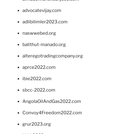
advocatevijay.com
adlibilimler2023.com
naswwebed.org
balithut-manado.org
alteregotradingcompany.org
aprce2022.com
ibie2022.com
sbcc-2022.com
AngolaOilAndGas2022.com
Convoy4Freedom2022.com
grur2023.org