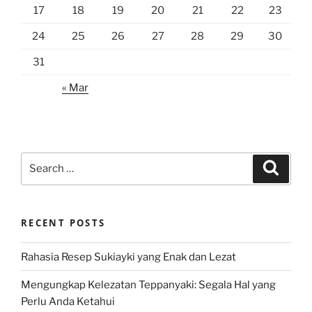
17
18
19
20
21
22
23
24
25
26
27
28
29
30
31
« Mar
Search
Search
for:
RECENT POSTS
Rahasia Resep Sukiayki yang Enak dan Lezat
Mengungkap Kelezatan Teppanyaki: Segala Hal yang
Perlu Anda Ketahui