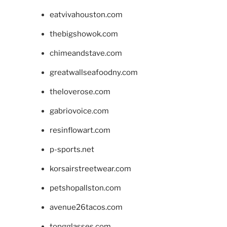
eatvivahouston.com
thebigshowok.com
chimeandstave.com
greatwallseafoodny.com
theloverose.com
gabriovoice.com
resinflowart.com
p-sports.net
korsairstreetwear.com
petshopallston.com
avenue26tacos.com
topgglasses.com