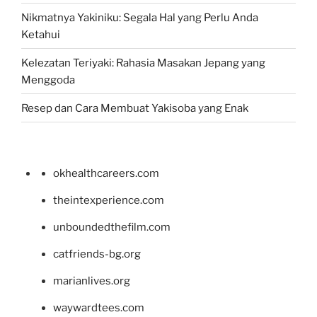
Nikmatnya Yakiniku: Segala Hal yang Perlu Anda
Ketahui
Kelezatan Teriyaki: Rahasia Masakan Jepang yang
Menggoda
Resep dan Cara Membuat Yakisoba yang Enak
okhealthcareers.com
theintexperience.com
unboundedthefilm.com
catfriends-bg.org
marianlives.org
waywardtees.com