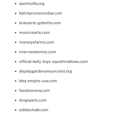
sportszilla.org
batchprovisionsbar.com
brasserie-gobette.com
musicrearte.com
morseysfarms.com
riverviewtennis.com
official-kelly-toys-squishmallows.com
displaygardenonsuncrest.org
bbq-empire-usa.com
feedstoreva.com
drogopets.com
ediblechalk.com