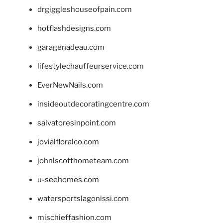
drgiggleshouseofpain.com
hotflashdesigns.com
garagenadeau.com
lifestylechauffeurservice.com
EverNewNails.com
insideoutdecoratingcentre.com
salvatoresinpoint.com
jovialfloralco.com
johnlscotthometeam.com
u-seehomes.com
watersportslagonissi.com
mischieffashion.com