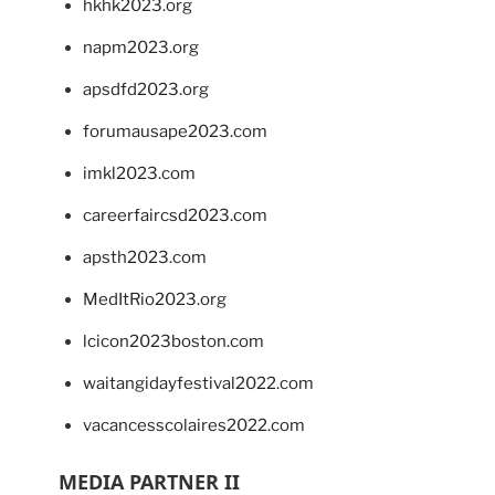
hkhk2023.org
napm2023.org
apsdfd2023.org
forumausape2023.com
imkl2023.com
careerfaircsd2023.com
apsth2023.com
MedItRio2023.org
lcicon2023boston.com
waitangidayfestival2022.com
vacancesscolaires2022.com
MEDIA PARTNER II