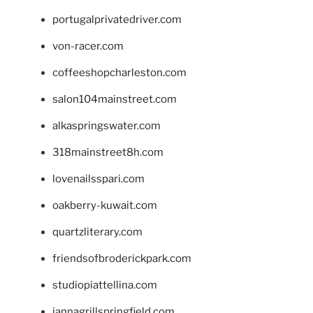
portugalprivatedriver.com
von-racer.com
coffeeshopcharleston.com
salon104mainstreet.com
alkaspringswater.com
318mainstreet8h.com
lovenailsspari.com
oakberry-kuwait.com
quartzliterary.com
friendsofbroderickpark.com
studiopiattellina.com
jannagrillspringfield.com