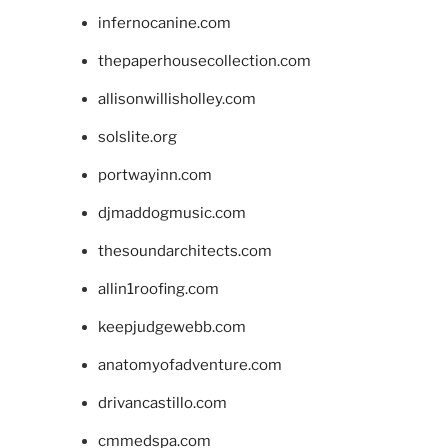
infernocanine.com
thepaperhousecollection.com
allisonwillisholley.com
solslite.org
portwayinn.com
djmaddogmusic.com
thesoundarchitects.com
allin1roofing.com
keepjudgewebb.com
anatomyofadventure.com
drivancastillo.com
cmmedspa.com