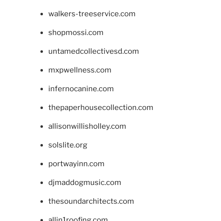
walkers-treeservice.com
shopmossi.com
untamedcollectivesd.com
mxpwellness.com
infernocanine.com
thepaperhousecollection.com
allisonwillisholley.com
solslite.org
portwayinn.com
djmaddogmusic.com
thesoundarchitects.com
allin1roofing.com