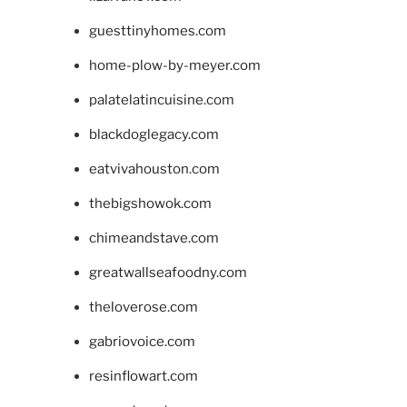
guesttinyhomes.com
home-plow-by-meyer.com
palatelatincuisine.com
blackdoglegacy.com
eatvivahouston.com
thebigshowok.com
chimeandstave.com
greatwallseafoodny.com
theloverose.com
gabriovoice.com
resinflowart.com