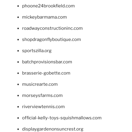
phoone24brookfield.com
mickeybarmama.com
roadwayconstructioninc.com
shopdragonflyboutique.com
sportszilla.org
batchprovisionsbar.com
brasserie-gobette.com
musicrearte.com
morseysfarms.com
riverviewtennis.com
official-kelly-toys-squishmallows.com
displaygardenonsuncrest.org