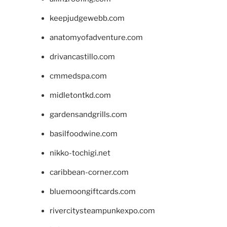
keepjudgewebb.com
anatomyofadventure.com
drivancastillo.com
cmmedspa.com
midletontkd.com
gardensandgrills.com
basilfoodwine.com
nikko-tochigi.net
caribbean-corner.com
bluemoongiftcards.com
rivercitysteampunkexpo.com