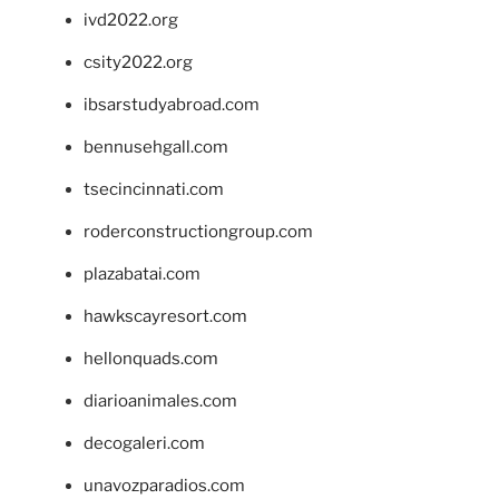
ivd2022.org
csity2022.org
ibsarstudyabroad.com
bennusehgall.com
tsecincinnati.com
roderconstructiongroup.com
plazabatai.com
hawkscayresort.com
hellonquads.com
diarioanimales.com
decogaleri.com
unavozparadios.com