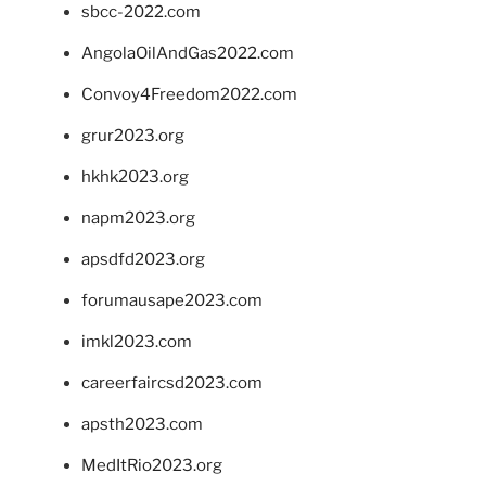
sbcc-2022.com
AngolaOilAndGas2022.com
Convoy4Freedom2022.com
grur2023.org
hkhk2023.org
napm2023.org
apsdfd2023.org
forumausape2023.com
imkl2023.com
careerfaircsd2023.com
apsth2023.com
MedItRio2023.org