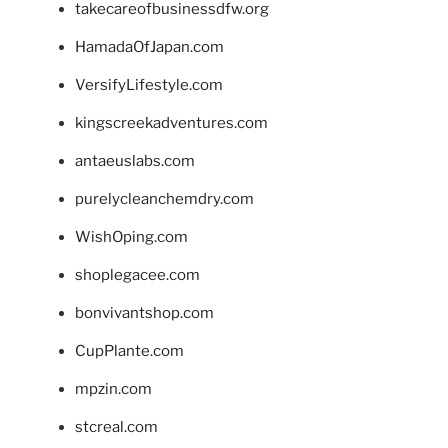
takecareofbusinessdfw.org
HamadaOfJapan.com
VersifyLifestyle.com
kingscreekadventures.com
antaeuslabs.com
purelycleanchemdry.com
WishOping.com
shoplegacee.com
bonvivantshop.com
CupPlante.com
mpzin.com
stcreal.com