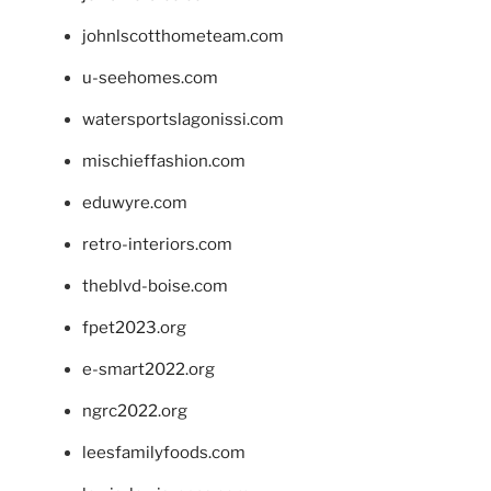
johnlscotthometeam.com
u-seehomes.com
watersportslagonissi.com
mischieffashion.com
eduwyre.com
retro-interiors.com
theblvd-boise.com
fpet2023.org
e-smart2022.org
ngrc2022.org
leesfamilyfoods.com