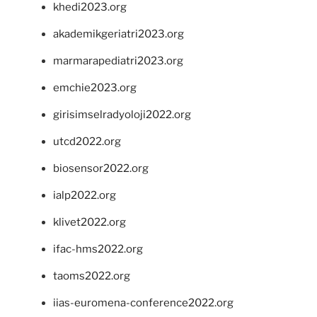
khedi2023.org
akademikgeriatri2023.org
marmarapediatri2023.org
emchie2023.org
girisimselradyoloji2022.org
utcd2022.org
biosensor2022.org
ialp2022.org
klivet2022.org
ifac-hms2022.org
taoms2022.org
iias-euromena-conference2022.org