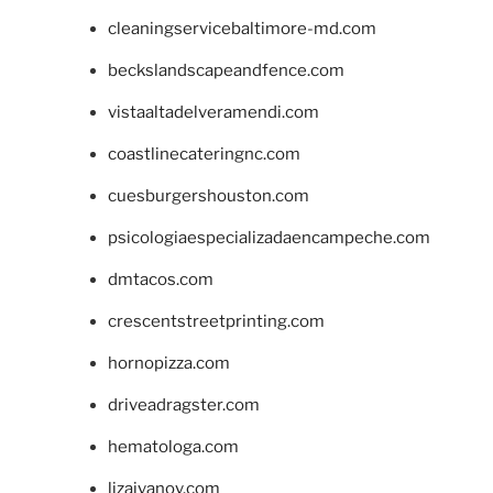
cleaningservicebaltimore-md.com
beckslandscapeandfence.com
vistaaltadelveramendi.com
coastlinecateringnc.com
cuesburgershouston.com
psicologiaespecializadaencampeche.com
dmtacos.com
crescentstreetprinting.com
hornopizza.com
driveadragster.com
hematologa.com
lizaivanov.com