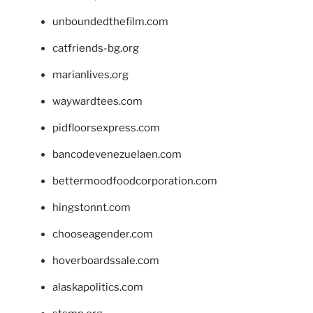
unboundedthefilm.com
catfriends-bg.org
marianlives.org
waywardtees.com
pidfloorsexpress.com
bancodevenezuelaen.com
bettermoodfoodcorporation.com
hingstonnt.com
chooseagender.com
hoverboardssale.com
alaskapolitics.com