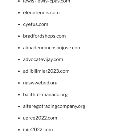
lewis-lewis-cpas.com
eleontennis.com
cyetus.com
bradfordshops.com
almadenranchsanjose.com
advocatevijay.com
adlibilimler2023.com
naswwebed.org
balithut-manado.org
alteregotradingcompany.org
aprce2022.com
ibie2022.com