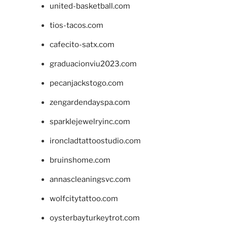
united-basketball.com
tios-tacos.com
cafecito-satx.com
graduacionviu2023.com
pecanjackstogo.com
zengardendayspa.com
sparklejewelryinc.com
ironcladtattoostudio.com
bruinshome.com
annascleaningsvc.com
wolfcitytattoo.com
oysterbayturkeytrot.com