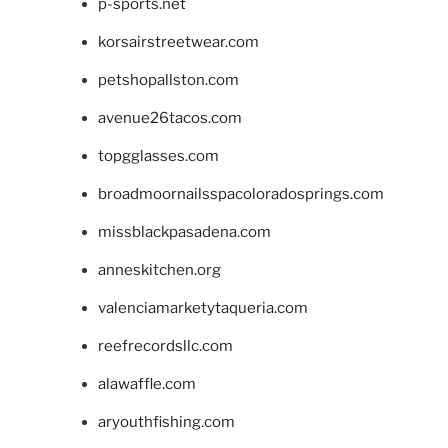
p-sports.net
korsairstreetwear.com
petshopallston.com
avenue26tacos.com
topgglasses.com
broadmoornailsspacoloradosprings.com
missblackpasadena.com
anneskitchen.org
valenciamarketytaqueria.com
reefrecordsllc.com
alawaffle.com
aryouthfishing.com