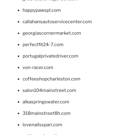
happypawspl.com
callahansautoservicecenter.com
georgiascornermarket.com
perfectfit24-7.com
portugalprivatedriver.com
von-racer.com
coffeeshopcharleston.com
salon104mainstreet.com
alkaspringswater.com
318mainstreet8h.com
lovenailsspari.com