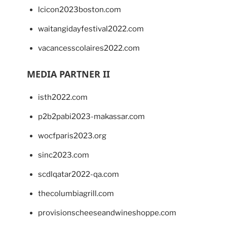
lcicon2023boston.com
waitangidayfestival2022.com
vacancesscolaires2022.com
MEDIA PARTNER II
isth2022.com
p2b2pabi2023-makassar.com
wocfparis2023.org
sinc2023.com
scdlqatar2022-qa.com
thecolumbiagrill.com
provisionscheeseandwineshoppe.com