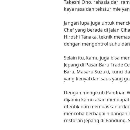
Takeshi Ono, rahasia dari ra
kaya rasa dan tekstur mie yan
Jangan lupa juga untuk menci
Chef yang berada di Jalan Ci
Hiroshi Tanaka, teknik memas
dengan mengontrol suhu dan
Selain itu, kamu juga bisa me
Jepang di Pasar Baru Trade Ce
Baru, Masaru Suzuki, kunci d
yang kenyal dan saus yang gu
Dengan mengikuti Panduan Wis
dijamin kamu akan mendapat
otentik dan memuaskan di kot
mencoba berbagai hidangan le
restoran Jepang di Bandung. 