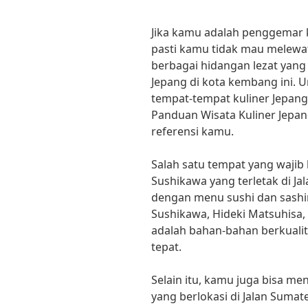
Jika kamu adalah penggemar k
pasti kamu tidak mau melew
berbagai hidangan lezat yang
Jepang di kota kembang ini
tempat-tempat kuliner Jepang 
Panduan Wisata Kuliner Jepan
referensi kamu.
Salah satu tempat yang wajib
Sushikawa yang terletak di Jal
dengan menu sushi dan sashim
Sushikawa, Hideki Matsuhisa, k
adalah bahan-bahan berkualit
tepat.
Selain itu, kamu juga bisa m
yang berlokasi di Jalan Suma