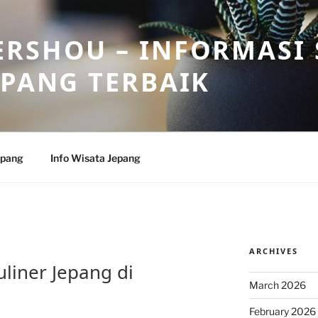
RSHOU – INFORMASI 
EPANG TERBAIK
epang
Info Wisata Jepang
ARCHIVES
liner Jepang di
March 2026
February 2026