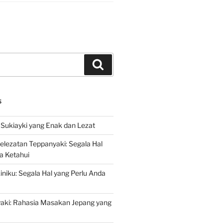
Search
S
Sukiayki yang Enak dan Lezat
lezatan Teppanyaki: Segala Hal
a Ketahui
niku: Segala Hal yang Perlu Anda
yaki: Rahasia Masakan Jepang yang