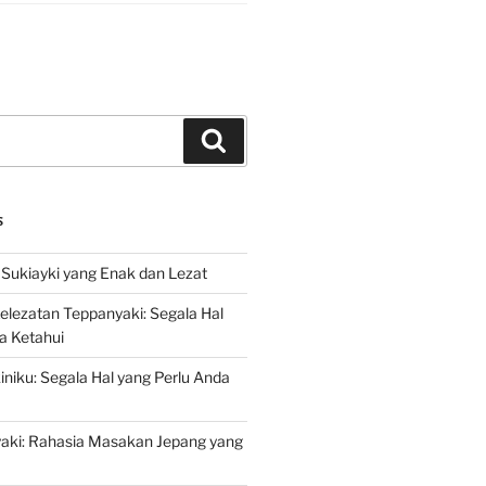
Search
S
Sukiayki yang Enak dan Lezat
lezatan Teppanyaki: Segala Hal
a Ketahui
niku: Segala Hal yang Perlu Anda
yaki: Rahasia Masakan Jepang yang