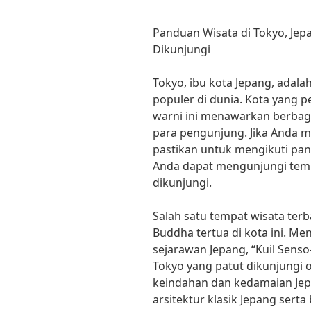
Panduan Wisata di Tokyo, Jep
Dikunjungi
Tokyo, ibu kota Jepang, adalah
populer di dunia. Kota yang
warni ini menawarkan berbag
para pengunjung. Jika Anda m
pastikan untuk mengikuti pand
Anda dapat mengunjungi temp
dikunjungi.
Salah satu tempat wisata terbai
Buddha tertua di kota ini. Me
sejarawan Jepang, “Kuil Senso-
Tokyo yang patut dikunjungi 
keindahan dan kedamaian Jepa
arsitektur klasik Jepang sert