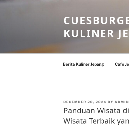
Skip
to
CUESBURGE
content
KULINER J
Berita Kuliner Jepang
Cafe J
POSTED
DECEMBER 20, 2024
BY
ADMIN
ON
Panduan Wisata di
Wisata Terbaik ya