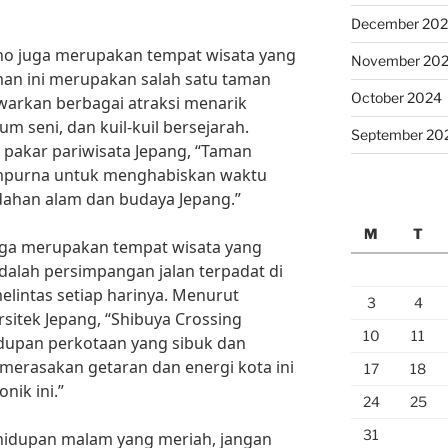
December 20
Ueno juga merupakan tempat wisata yang
November 20
aman ini merupakan salah satu taman
October 2024
awarkan berbagai atraksi menarik
m seni, dan kuil-kuil bersejarah.
September 20
 pakar pariwisata Jepang, “Taman
mpurna untuk menghabiskan waktu
dahan alam dan budaya Jepang.”
M
T
 juga merupakan tempat wisata yang
 adalah persimpangan jalan terpadat di
elintas setiap harinya. Menurut
3
4
sitek Jepang, “Shibuya Crossing
10
11
idupan perkotaan yang sibuk dan
merasakan getaran dan energi kota ini
17
18
nik ini.”
24
25
31
ehidupan malam yang meriah, jangan