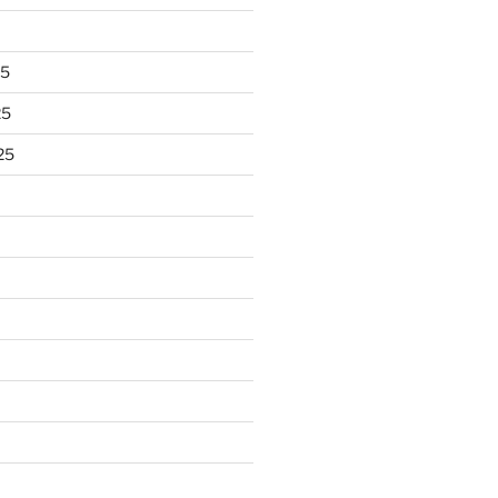
25
25
25