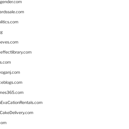
gender.com
ardssale.com
litics.com
rg
neves.com
ffectlibrary.com
ns.com
yoganj.com
rceblogs.com
ames365.com
EvaCationRentals.com
rCakeDelivery.com
.com