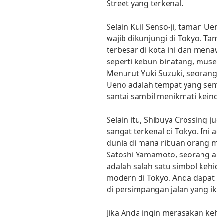
Street yang terkenal.
Selain Kuil Senso-ji, taman 
wajib dikunjungi di Tokyo. T
terbesar di kota ini dan men
seperti kebun binatang, museu
Menurut Yuki Suzuki, seorang
Ueno adalah tempat yang se
santai sambil menikmati kein
Selain itu, Shibuya Crossing
sangat terkenal di Tokyo. Ini
dunia di mana ribuan orang m
Satoshi Yamamoto, seorang ar
adalah salah satu simbol keh
modern di Tokyo. Anda dapat 
di persimpangan jalan yang iko
Jika Anda ingin merasakan k