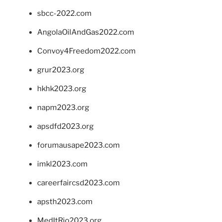
sbcc-2022.com
AngolaOilAndGas2022.com
Convoy4Freedom2022.com
grur2023.org
hkhk2023.org
napm2023.org
apsdfd2023.org
forumausape2023.com
imkl2023.com
careerfaircsd2023.com
apsth2023.com
MedItRio2023.org