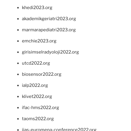
khedi2023.org
akademikgeriatri2023.org
marmarapediatri2023.org
emchie2023.org
girisimselradyoloji2022.org
utcd2022.org
biosensor2022.org
ialp2022.org
klivet2022.org
ifac-hms2022.org
taoms2022.org
iias-euromena-conference2022.org