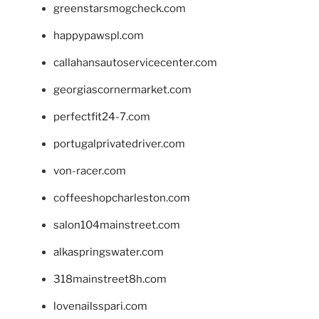
greenstarsmogcheck.com
happypawspl.com
callahansautoservicecenter.com
georgiascornermarket.com
perfectfit24-7.com
portugalprivatedriver.com
von-racer.com
coffeeshopcharleston.com
salon104mainstreet.com
alkaspringswater.com
318mainstreet8h.com
lovenailsspari.com