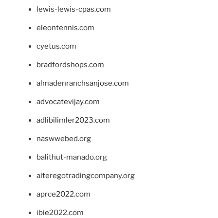
lewis-lewis-cpas.com
eleontennis.com
cyetus.com
bradfordshops.com
almadenranchsanjose.com
advocatevijay.com
adlibilimler2023.com
naswwebed.org
balithut-manado.org
alteregotradingcompany.org
aprce2022.com
ibie2022.com