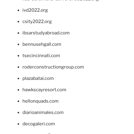
ivd2022.org
csity2022.org
ibsarstudyabroad.com
bennusehgall.com
tsecincinnati.com
roderconstructiongroup.com
plazabatai.com
hawkscayresort.com
hellonquads.com
diarioanimales.com
decogaleri.com