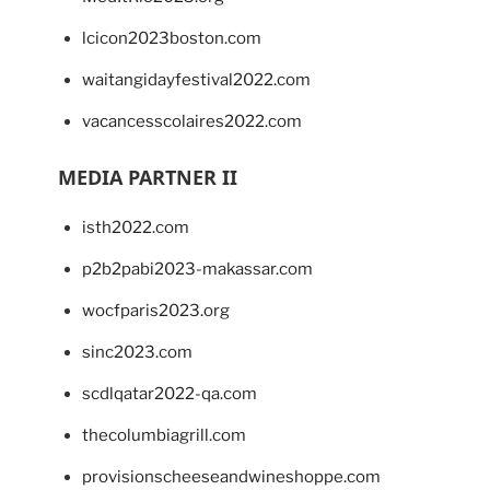
lcicon2023boston.com
waitangidayfestival2022.com
vacancesscolaires2022.com
MEDIA PARTNER II
isth2022.com
p2b2pabi2023-makassar.com
wocfparis2023.org
sinc2023.com
scdlqatar2022-qa.com
thecolumbiagrill.com
provisionscheeseandwineshoppe.com