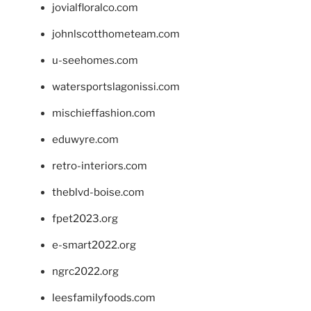
jovialfloralco.com
johnlscotthometeam.com
u-seehomes.com
watersportslagonissi.com
mischieffashion.com
eduwyre.com
retro-interiors.com
theblvd-boise.com
fpet2023.org
e-smart2022.org
ngrc2022.org
leesfamilyfoods.com