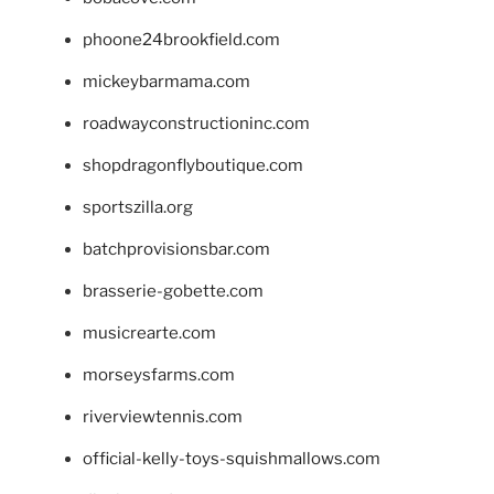
phoone24brookfield.com
mickeybarmama.com
roadwayconstructioninc.com
shopdragonflyboutique.com
sportszilla.org
batchprovisionsbar.com
brasserie-gobette.com
musicrearte.com
morseysfarms.com
riverviewtennis.com
official-kelly-toys-squishmallows.com