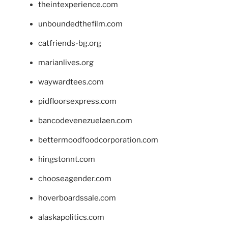
theintexperience.com
unboundedthefilm.com
catfriends-bg.org
marianlives.org
waywardtees.com
pidfloorsexpress.com
bancodevenezuelaen.com
bettermoodfoodcorporation.com
hingstonnt.com
chooseagender.com
hoverboardssale.com
alaskapolitics.com