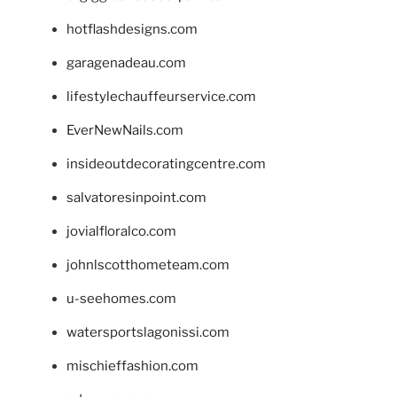
hotflashdesigns.com
garagenadeau.com
lifestylechauffeurservice.com
EverNewNails.com
insideoutdecoratingcentre.com
salvatoresinpoint.com
jovialfloralco.com
johnlscotthometeam.com
u-seehomes.com
watersportslagonissi.com
mischieffashion.com