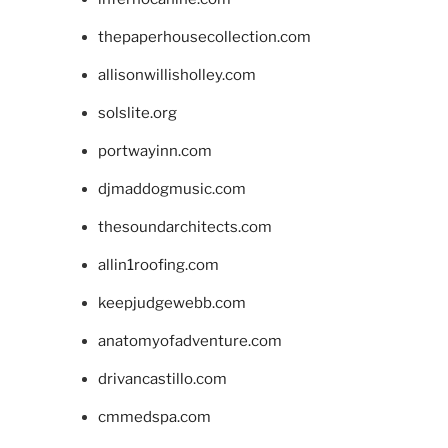
thepaperhousecollection.com
allisonwillisholley.com
solslite.org
portwayinn.com
djmaddogmusic.com
thesoundarchitects.com
allin1roofing.com
keepjudgewebb.com
anatomyofadventure.com
drivancastillo.com
cmmedspa.com