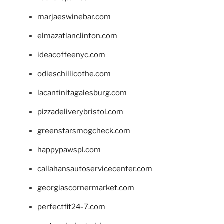
marjaeswinebar.com
elmazatlanclinton.com
ideacoffeenyc.com
odieschillicothe.com
lacantinitagalesburg.com
pizzadeliverybristol.com
greenstarsmogcheck.com
happypawspl.com
callahansautoservicecenter.com
georgiascornermarket.com
perfectfit24-7.com