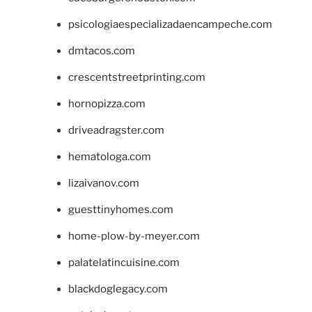
psicologiaespecializadaencampeche.com
dmtacos.com
crescentstreetprinting.com
hornopizza.com
driveadragster.com
hematologa.com
lizaivanov.com
guesttinyhomes.com
home-plow-by-meyer.com
palatelatincuisine.com
blackdoglegacy.com