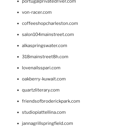
portugalprivatedriver.com
von-racer.com
coffeeshopcharleston.com
salon104mainstreet.com
alkaspringswater.com
318mainstreet8h.com
lovenailsspari.com
oakberry-kuwait.com
quartzliterary.com
friendsofbroderickpark.com
studiopiattellina.com
jannagrillspringfield.com