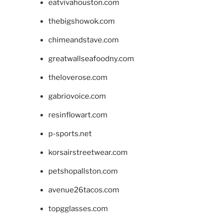
eatvivahouston.com
thebigshowok.com
chimeandstave.com
greatwallseafoodny.com
theloverose.com
gabriovoice.com
resinflowart.com
p-sports.net
korsairstreetwear.com
petshopallston.com
avenue26tacos.com
topgglasses.com