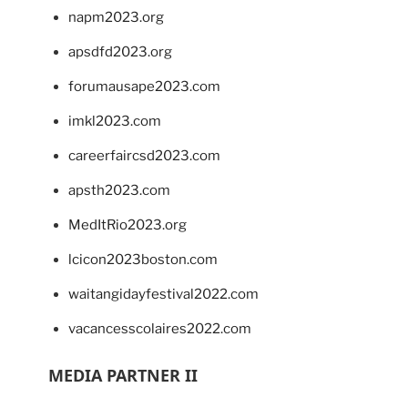
napm2023.org
apsdfd2023.org
forumausape2023.com
imkl2023.com
careerfaircsd2023.com
apsth2023.com
MedItRio2023.org
lcicon2023boston.com
waitangidayfestival2022.com
vacancesscolaires2022.com
MEDIA PARTNER II