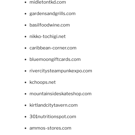
midletontkd.com
gardensandgrills.com
basilfoodwine.com
nikko-tochigi.net
caribbean-corner.com
bluemoongiftcards.com
rivercitysteampunkexpo.com
kchoops.net
mountainsideskateshop.com
kirtlandcitytavern.com
301nutritionspot.com
ammos-stores.com