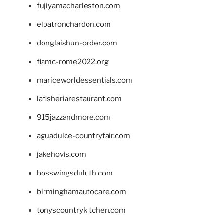
fujiyamacharleston.com
elpatronchardon.com
donglaishun-order.com
fiamc-rome2022.org
mariceworldessentials.com
lafisheriarestaurant.com
915jazzandmore.com
aguadulce-countryfair.com
jakehovis.com
bosswingsduluth.com
birminghamautocare.com
tonyscountrykitchen.com