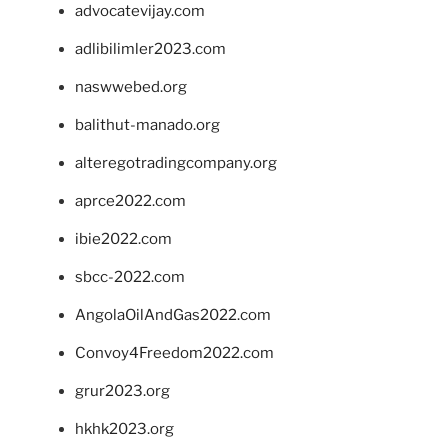
advocatevijay.com
adlibilimler2023.com
naswwebed.org
balithut-manado.org
alteregotradingcompany.org
aprce2022.com
ibie2022.com
sbcc-2022.com
AngolaOilAndGas2022.com
Convoy4Freedom2022.com
grur2023.org
hkhk2023.org