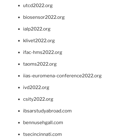
utcd2022.org
biosensor2022.org
ialp2022.org
klivet2022.org
ifac-hms2022.org
taoms2022.org
iias-euromena-conference2022.org
ivd2022.org
csity2022.org
ibsarstudyabroad.com
bennusehgall.com
tsecincinnati.com