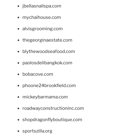
jbellasnailspa.com
mychaihouse.com
alvisgrooming.com
thegeorginaestate.com
blythewoodseafood.com
paolosdelibangkok.com
bobacove.com
phoone24brookfield.com
mickeybarmama.com
roadwayconstructioninc.com
shopdragonflyboutique.com
sportszilla.org