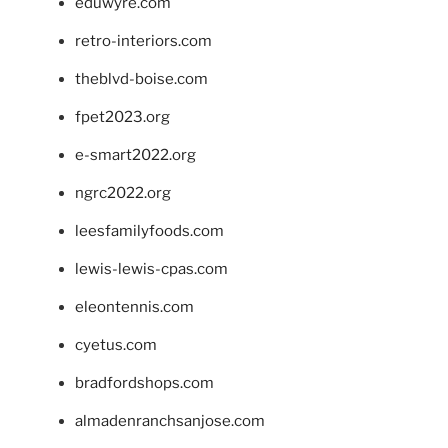
eduwyre.com
retro-interiors.com
theblvd-boise.com
fpet2023.org
e-smart2022.org
ngrc2022.org
leesfamilyfoods.com
lewis-lewis-cpas.com
eleontennis.com
cyetus.com
bradfordshops.com
almadenranchsanjose.com