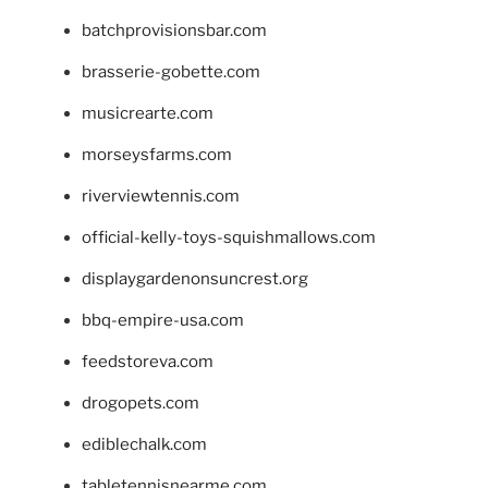
batchprovisionsbar.com
brasserie-gobette.com
musicrearte.com
morseysfarms.com
riverviewtennis.com
official-kelly-toys-squishmallows.com
displaygardenonsuncrest.org
bbq-empire-usa.com
feedstoreva.com
drogopets.com
ediblechalk.com
tabletennisnearme.com