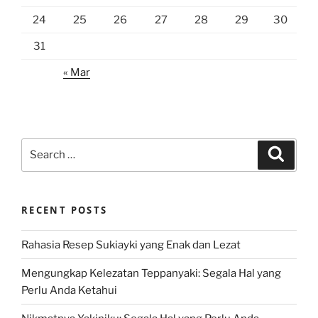
24
25
26
27
28
29
30
31
« Mar
Search
Search
for:
RECENT POSTS
Rahasia Resep Sukiayki yang Enak dan Lezat
Mengungkap Kelezatan Teppanyaki: Segala Hal yang
Perlu Anda Ketahui