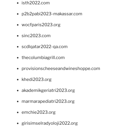
isth2022.com
p2b2pabi2023-makassar.com
wocfparis2023.org
sinc2023.com
scdlqatar2022-qa.com
thecolumbiagrill.com
provisionscheeseandwineshoppe.com
khedi2023.org
akademikgeriatri2023.org
marmarapediatri2023.org
emchie2023.org
girisimselradyoloji2022.org