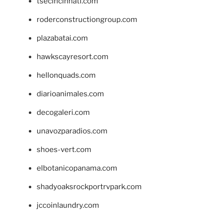
tsecincinnati.com
roderconstructiongroup.com
plazabatai.com
hawkscayresort.com
hellonquads.com
diarioanimales.com
decogaleri.com
unavozparadios.com
shoes-vert.com
elbotanicopanama.com
shadyoaksrockportrvpark.com
jccoinlaundry.com