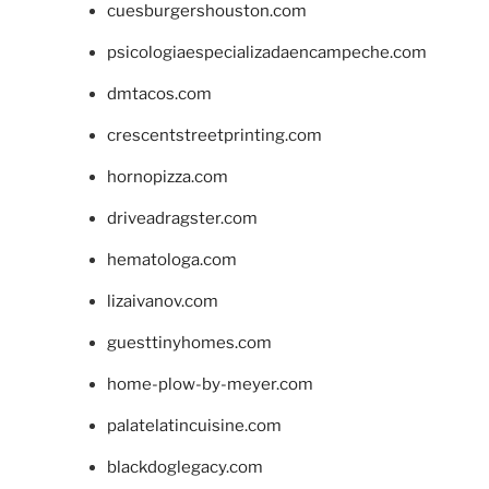
cuesburgershouston.com
psicologiaespecializadaencampeche.com
dmtacos.com
crescentstreetprinting.com
hornopizza.com
driveadragster.com
hematologa.com
lizaivanov.com
guesttinyhomes.com
home-plow-by-meyer.com
palatelatincuisine.com
blackdoglegacy.com