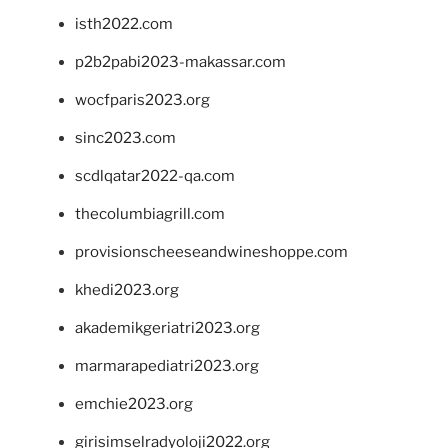
isth2022.com
p2b2pabi2023-makassar.com
wocfparis2023.org
sinc2023.com
scdlqatar2022-qa.com
thecolumbiagrill.com
provisionscheeseandwineshoppe.com
khedi2023.org
akademikgeriatri2023.org
marmarapediatri2023.org
emchie2023.org
girisimselradyoloji2022.org