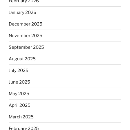
February 2026
January 2026
December 2025
November 2025
September 2025
August 2025
July 2025
June 2025
May 2025
April 2025
March 2025
February 2025