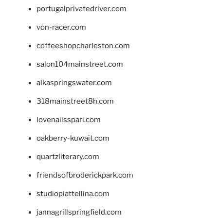
portugalprivatedriver.com
von-racer.com
coffeeshopcharleston.com
salon104mainstreet.com
alkaspringswater.com
318mainstreet8h.com
lovenailsspari.com
oakberry-kuwait.com
quartzliterary.com
friendsofbroderickpark.com
studiopiattellina.com
jannagrillspringfield.com