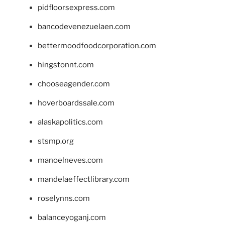
pidfloorsexpress.com
bancodevenezuelaen.com
bettermoodfoodcorporation.com
hingstonnt.com
chooseagender.com
hoverboardssale.com
alaskapolitics.com
stsmp.org
manoelneves.com
mandelaeffectlibrary.com
roselynns.com
balanceyoganj.com