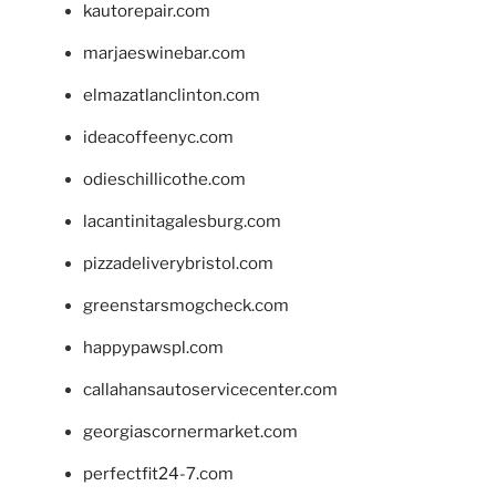
kautorepair.com
marjaeswinebar.com
elmazatlanclinton.com
ideacoffeenyc.com
odieschillicothe.com
lacantinitagalesburg.com
pizzadeliverybristol.com
greenstarsmogcheck.com
happypawspl.com
callahansautoservicecenter.com
georgiascornermarket.com
perfectfit24-7.com