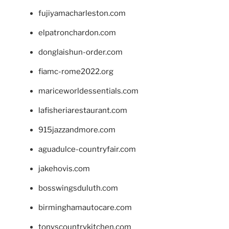
fujiyamacharleston.com
elpatronchardon.com
donglaishun-order.com
fiamc-rome2022.org
mariceworldessentials.com
lafisheriarestaurant.com
915jazzandmore.com
aguadulce-countryfair.com
jakehovis.com
bosswingsduluth.com
birminghamautocare.com
tonyscountrykitchen.com