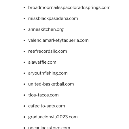
broadmoornailsspacoloradosprings.com
missblackpasadena.com
anneskitchen.org
valenciamarketytaqueria.com
reefrecordsllc.com
alawaffle.com
aryouthfishing.com
united-basketball.com
tios-tacos.com
cafecito-satx.com
graduacionviu2023.com
pecanjackstogo.com