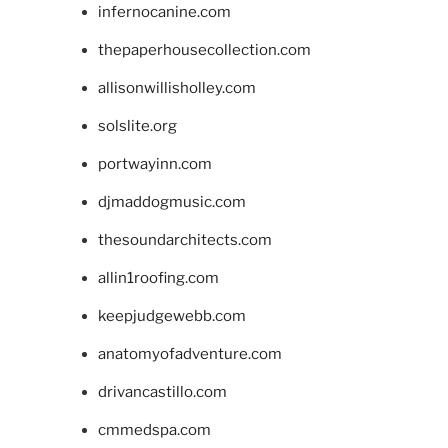
infernocanine.com
thepaperhousecollection.com
allisonwillisholley.com
solslite.org
portwayinn.com
djmaddogmusic.com
thesoundarchitects.com
allin1roofing.com
keepjudgewebb.com
anatomyofadventure.com
drivancastillo.com
cmmedspa.com