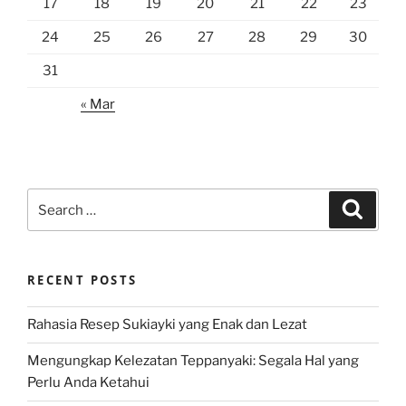
17
18
19
20
21
22
23
24
25
26
27
28
29
30
31
« Mar
Search
Search
for:
RECENT POSTS
Rahasia Resep Sukiayki yang Enak dan Lezat
Mengungkap Kelezatan Teppanyaki: Segala Hal yang
Perlu Anda Ketahui