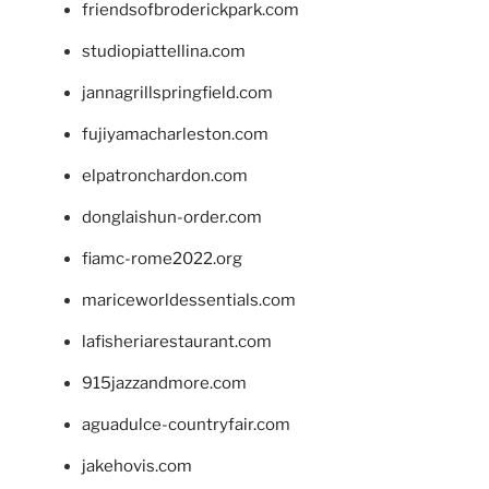
friendsofbroderickpark.com
studiopiattellina.com
jannagrillspringfield.com
fujiyamacharleston.com
elpatronchardon.com
donglaishun-order.com
fiamc-rome2022.org
mariceworldessentials.com
lafisheriarestaurant.com
915jazzandmore.com
aguadulce-countryfair.com
jakehovis.com