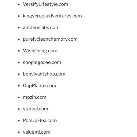
VersifyLifestyle.com
kingscreekadventures.com
antaeuslabs.com
purelycleanchemdry.com
WishOping.com
shoplegacee.com
bonvivantshop.com
CupPlante.com
mpzin.com
stcreal.com
PopUpFlea.com
valueml.com