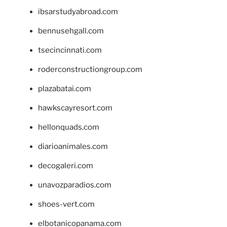
ibsarstudyabroad.com
bennusehgall.com
tsecincinnati.com
roderconstructiongroup.com
plazabatai.com
hawkscayresort.com
hellonquads.com
diarioanimales.com
decogaleri.com
unavozparadios.com
shoes-vert.com
elbotanicopanama.com