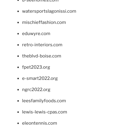
u-seehomes.com
watersportslagonissi.com
mischieffashion.com
eduwyre.com
retro-interiors.com
theblvd-boise.com
fpet2023.org
e-smart2022.org
ngrc2022.org
leesfamilyfoods.com
lewis-lewis-cpas.com
eleontennis.com