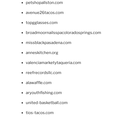
petshopallston.com
avenue26tacos.com
topgglasses.com
broadmoornailsspacoloradosprings.com
missblackpasadena.com
anneskitchen.org
valenciamarketytaqueria.com
reefrecordsllc.com
alawaffle.com
aryouthfishing.com
united-basketball.com
tios-tacos.com