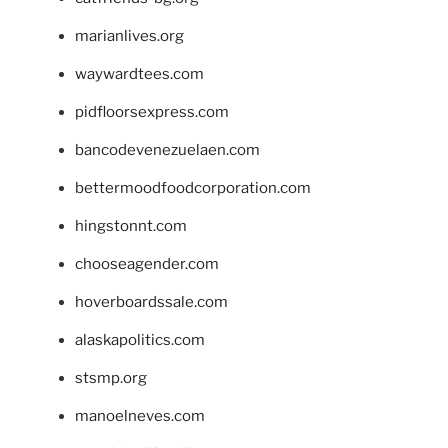
marianlives.org
waywardtees.com
pidfloorsexpress.com
bancodevenezuelaen.com
bettermoodfoodcorporation.com
hingstonnt.com
chooseagender.com
hoverboardssale.com
alaskapolitics.com
stsmp.org
manoelneves.com