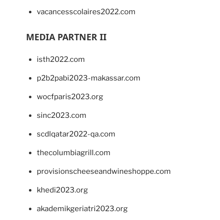
vacancesscolaires2022.com
MEDIA PARTNER II
isth2022.com
p2b2pabi2023-makassar.com
wocfparis2023.org
sinc2023.com
scdlqatar2022-qa.com
thecolumbiagrill.com
provisionscheeseandwineshoppe.com
khedi2023.org
akademikgeriatri2023.org