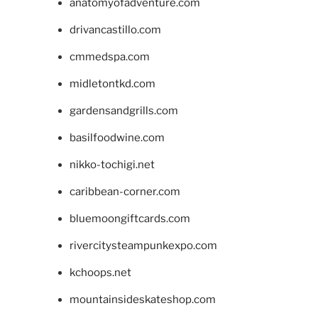
anatomyofadventure.com
drivancastillo.com
cmmedspa.com
midletontkd.com
gardensandgrills.com
basilfoodwine.com
nikko-tochigi.net
caribbean-corner.com
bluemoongiftcards.com
rivercitysteampunkexpo.com
kchoops.net
mountainsideskateshop.com