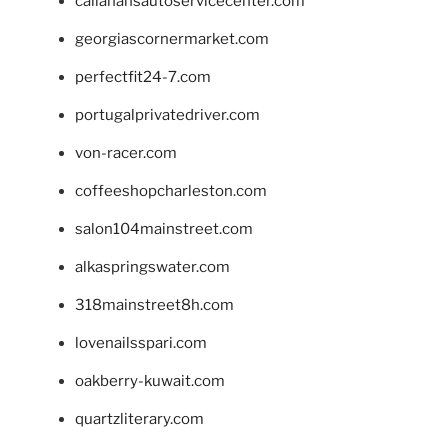
callahansautoservicecenter.com
georgiascornermarket.com
perfectfit24-7.com
portugalprivatedriver.com
von-racer.com
coffeeshopcharleston.com
salon104mainstreet.com
alkaspringswater.com
318mainstreet8h.com
lovenailsspari.com
oakberry-kuwait.com
quartzliterary.com