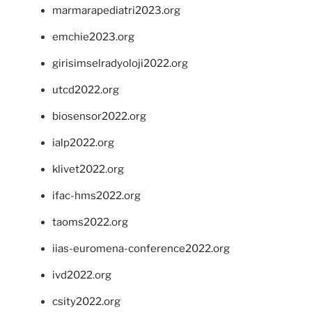
marmarapediatri2023.org
emchie2023.org
girisimselradyoloji2022.org
utcd2022.org
biosensor2022.org
ialp2022.org
klivet2022.org
ifac-hms2022.org
taoms2022.org
iias-euromena-conference2022.org
ivd2022.org
csity2022.org