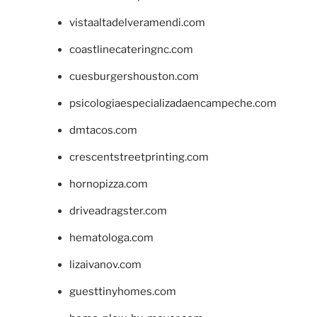
vistaaltadelveramendi.com
coastlinecateringnc.com
cuesburgershouston.com
psicologiaespecializadaencampeche.com
dmtacos.com
crescentstreetprinting.com
hornopizza.com
driveadragster.com
hematologa.com
lizaivanov.com
guesttinyhomes.com