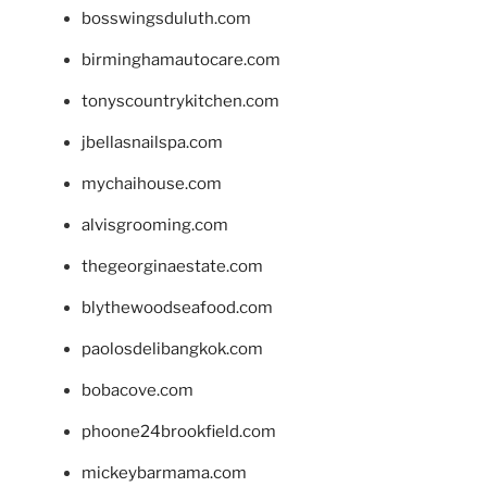
bosswingsduluth.com
birminghamautocare.com
tonyscountrykitchen.com
jbellasnailspa.com
mychaihouse.com
alvisgrooming.com
thegeorginaestate.com
blythewoodseafood.com
paolosdelibangkok.com
bobacove.com
phoone24brookfield.com
mickeybarmama.com