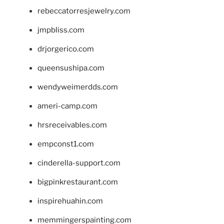
rebeccatorresjewelry.com
jmpbliss.com
drjorgerico.com
queensushipa.com
wendyweimerdds.com
ameri-camp.com
hrsreceivables.com
empconst1.com
cinderella-support.com
bigpinkrestaurant.com
inspirehuahin.com
memmingerspainting.com