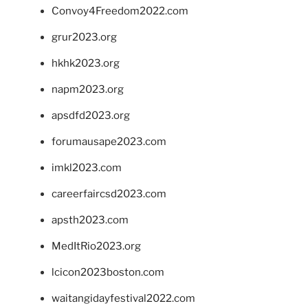
Convoy4Freedom2022.com
grur2023.org
hkhk2023.org
napm2023.org
apsdfd2023.org
forumausape2023.com
imkl2023.com
careerfaircsd2023.com
apsth2023.com
MedItRio2023.org
lcicon2023boston.com
waitangidayfestival2022.com