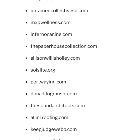
untamedcollectivesd.com
mxpwellness.com
infernocanine.com
thepaperhousecollection.com
allisonwillisholley.com
solslite.org
portwayinn.com
djmaddogmusic.com
thesoundarchitects.com
allin1roofing.com
keepjudgewebb.com