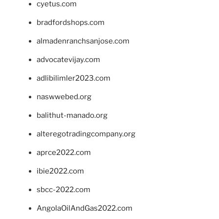
cyetus.com
bradfordshops.com
almadenranchsanjose.com
advocatevijay.com
adlibilimler2023.com
naswwebed.org
balithut-manado.org
alteregotradingcompany.org
aprce2022.com
ibie2022.com
sbcc-2022.com
AngolaOilAndGas2022.com