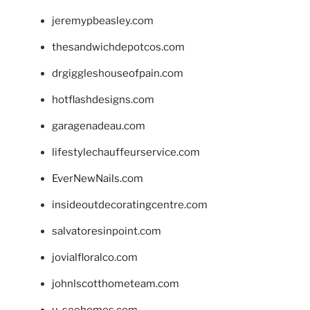
jeremypbeasley.com
thesandwichdepotcos.com
drgiggleshouseofpain.com
hotflashdesigns.com
garagenadeau.com
lifestylechauffeurservice.com
EverNewNails.com
insideoutdecoratingcentre.com
salvatoresinpoint.com
jovialfloralco.com
johnlscotthometeam.com