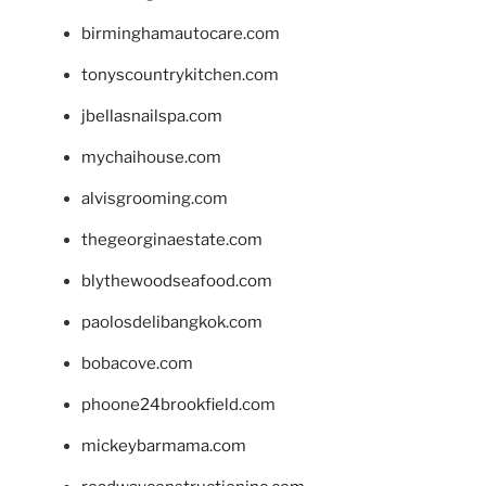
birminghamautocare.com
tonyscountrykitchen.com
jbellasnailspa.com
mychaihouse.com
alvisgrooming.com
thegeorginaestate.com
blythewoodseafood.com
paolosdelibangkok.com
bobacove.com
phoone24brookfield.com
mickeybarmama.com