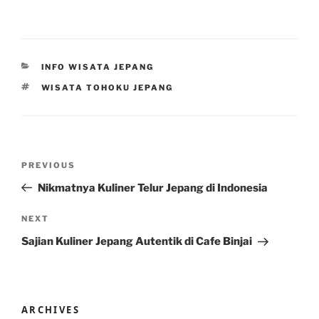
CATEGORIES
INFO WISATA JEPANG
TAGS
WISATA TOHOKU JEPANG
Post
Previous
PREVIOUS
navigation
Post
Nikmatnya Kuliner Telur Jepang di Indonesia
Next
NEXT
Post
Sajian Kuliner Jepang Autentik di Cafe Binjai
ARCHIVES