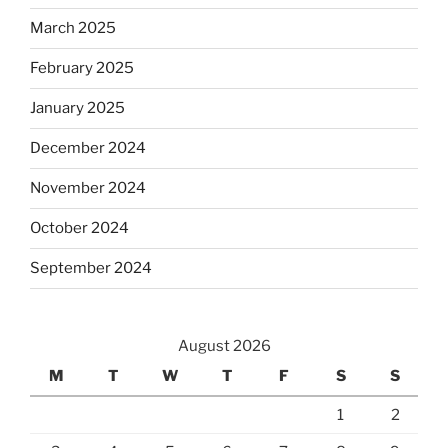
March 2025
February 2025
January 2025
December 2024
November 2024
October 2024
September 2024
August 2026
M
T
W
T
F
S
S
1
2