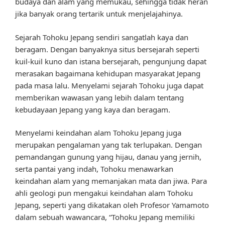
budaya dan alam yang memukau, sehingga tidak heran
jika banyak orang tertarik untuk menjelajahinya.
Sejarah Tohoku Jepang sendiri sangatlah kaya dan
beragam. Dengan banyaknya situs bersejarah seperti
kuil-kuil kuno dan istana bersejarah, pengunjung dapat
merasakan bagaimana kehidupan masyarakat Jepang
pada masa lalu. Menyelami sejarah Tohoku juga dapat
memberikan wawasan yang lebih dalam tentang
kebudayaan Jepang yang kaya dan beragam.
Menyelami keindahan alam Tohoku Jepang juga
merupakan pengalaman yang tak terlupakan. Dengan
pemandangan gunung yang hijau, danau yang jernih,
serta pantai yang indah, Tohoku menawarkan
keindahan alam yang memanjakan mata dan jiwa. Para
ahli geologi pun mengakui keindahan alam Tohoku
Jepang, seperti yang dikatakan oleh Profesor Yamamoto
dalam sebuah wawancara, “Tohoku Jepang memiliki