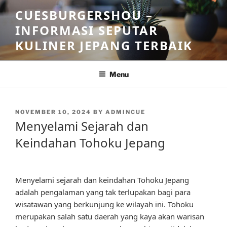
Skip
CUESBURGERSHOU –
to
INFORMASI SEPUTAR
content
KULINER JEPANG TERBAIK
Menu
POSTED
NOVEMBER 10, 2024
BY
ADMINCUE
ON
Menyelami Sejarah dan
Keindahan Tohoku Jepang
Menyelami sejarah dan keindahan Tohoku Jepang
adalah pengalaman yang tak terlupakan bagi para
wisatawan yang berkunjung ke wilayah ini. Tohoku
merupakan salah satu daerah yang kaya akan warisan