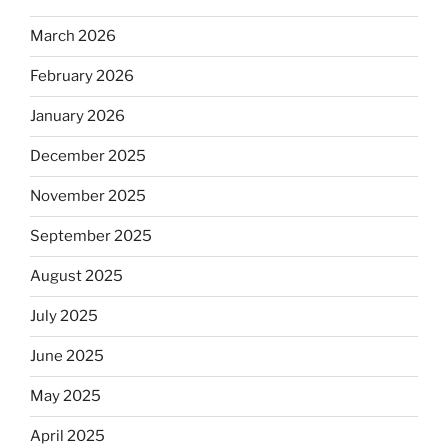
March 2026
February 2026
January 2026
December 2025
November 2025
September 2025
August 2025
July 2025
June 2025
May 2025
April 2025