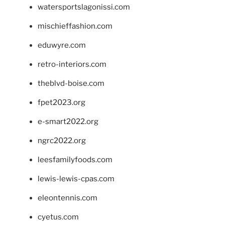
watersportslagonissi.com
mischieffashion.com
eduwyre.com
retro-interiors.com
theblvd-boise.com
fpet2023.org
e-smart2022.org
ngrc2022.org
leesfamilyfoods.com
lewis-lewis-cpas.com
eleontennis.com
cyetus.com