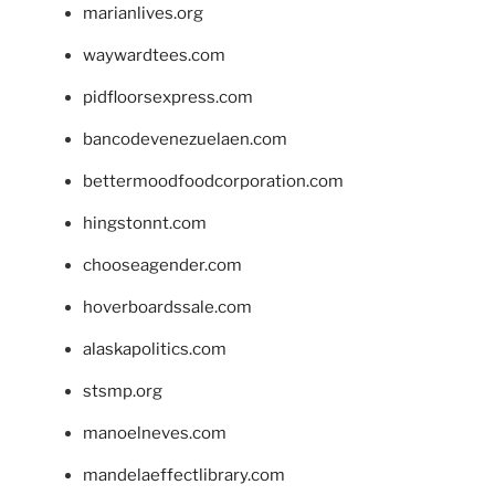
marianlives.org
waywardtees.com
pidfloorsexpress.com
bancodevenezuelaen.com
bettermoodfoodcorporation.com
hingstonnt.com
chooseagender.com
hoverboardssale.com
alaskapolitics.com
stsmp.org
manoelneves.com
mandelaeffectlibrary.com