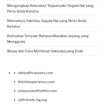
Mengungkap Kelezatan Teppanyaki: Segala Hal yang
Perlu Anda Ketahui
Nikmatnya Yakiniku: Segala Hal yang Perlu Anda
Ketahui
Kelezatan Teriyaki: Rahasia Masakan Jepang yang
Menggoda
Resep dan Cara Membuat Yakisoba yang Enak
okhealthcareers.com
theintexperience.com
unboundedthefilm.com
catfriends-bg.org