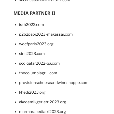
vacancesscolaires2022.com
MEDIA PARTNER II
isth2022.com
p2b2pabi2023-makassar.com
wocfparis2023.org
sinc2023.com
scdlqatar2022-qa.com
thecolumbiagrill.com
provisionscheeseandwineshoppe.com
khedi2023.org
akademikgeriatri2023.org
marmarapediatri2023.org