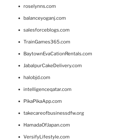
roselynns.com
balanceyoganj.com
salesforceblogs.com
TrainGames365.com
BaytownEvaCationRentals.com
JabalpurCakeDelivery.com
halobjd.com
intelligenceqatar.com
PikaPikaApp.com
takecareofbusinessdfw.org
HamadaOfJapan.com
VersifyLifestyle.com