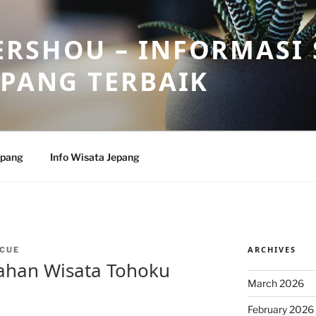
RSHOU – INFORMASI 
EPANG TERBAIK
epang
Info Wisata Jepang
ARCHIVES
CUE
ahan Wisata Tohoku
March 2026
February 2026