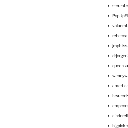
stcreal.
PopUpFl
valueml
rebecca
jmpblis
drjorger
queensu
wendyw
ameri-
hrsrece
empcon
cinderel
bigpinkr