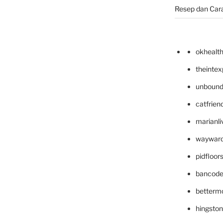
Resep dan Car
okhealt
theinte
unbound
catfrien
marianli
wayward
pidfloo
bancode
betterm
hingsto