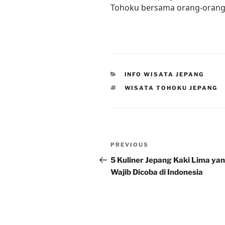
Tohoku bersama orang-orang 
CATEGORIES
INFO WISATA JEPANG
TAGS
WISATA TOHOKU JEPANG
Post
Previous
PREVIOUS
navigation
Post
5 Kuliner Jepang Kaki Lima ya
Wajib Dicoba di Indonesia