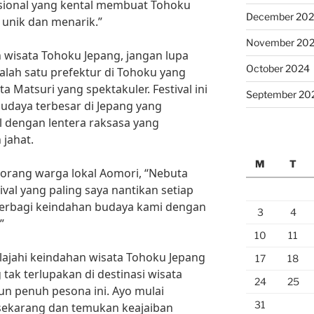
isional yang kental membuat Tohoku
December 20
 unik dan menarik.”
November 20
 wisata Tohoku Jepang, jangan lupa
October 2024
lah satu prefektur di Tohoku yang
a Matsuri yang spektakuler. Festival ini
September 20
udaya terbesar di Jepang yang
 dengan lentera raksasa yang
 jahat.
M
T
eorang warga lokal Aomori, “Nebuta
ival yang paling saya nantikan setiap
berbagi keindahan budaya kami dengan
3
4
”
10
11
elajahi keindahan wisata Tohoku Jepang
17
18
tak terlupakan di destinasi wisata
24
25
n penuh pesona ini. Ayo mulai
31
sekarang dan temukan keajaiban