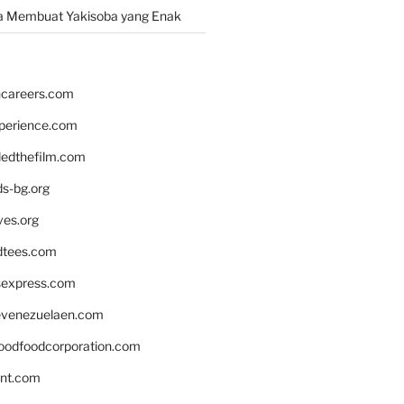
a Membuat Yakisoba yang Enak
hcareers.com
xperience.com
edthefilm.com
ds-bg.org
ves.org
tees.com
rsexpress.com
venezuelaen.com
oodfoodcorporation.com
nnt.com