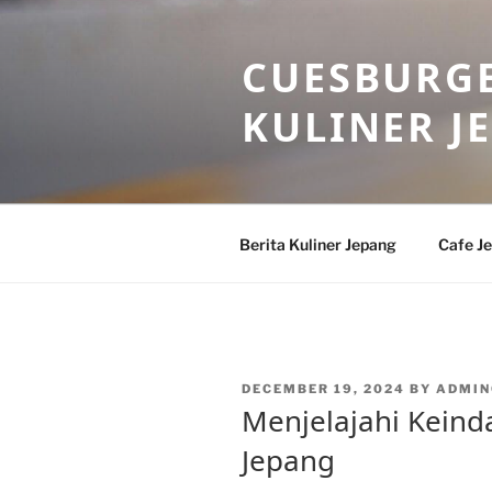
Skip
to
CUESBURGE
content
KULINER J
Berita Kuliner Jepang
Cafe J
POSTED
DECEMBER 19, 2024
BY
ADMIN
ON
Menjelajahi Keind
Jepang