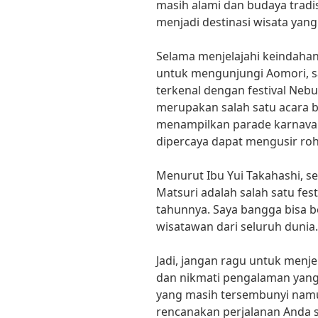
masih alami dan budaya trad
menjadi destinasi wisata yang
Selama menjelajahi keindahan
untuk mengunjungi Aomori, sa
terkenal dengan festival Nebut
merupakan salah satu acara b
menampilkan parade karnaval
dipercaya dapat mengusir roh
Menurut Ibu Yui Takahashi, s
Matsuri adalah salah satu fest
tahunnya. Saya bangga bisa 
wisatawan dari seluruh dunia.
Jadi, jangan ragu untuk menj
dan nikmati pengalaman yang 
yang masih tersembunyi namu
rencanakan perjalanan Anda 