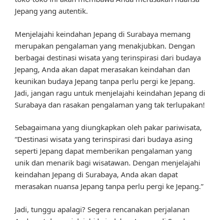
Jepang yang autentik.
Menjelajahi keindahan Jepang di Surabaya memang
merupakan pengalaman yang menakjubkan. Dengan
berbagai destinasi wisata yang terinspirasi dari budaya
Jepang, Anda akan dapat merasakan keindahan dan
keunikan budaya Jepang tanpa perlu pergi ke Jepang.
Jadi, jangan ragu untuk menjelajahi keindahan Jepang di
Surabaya dan rasakan pengalaman yang tak terlupakan!
Sebagaimana yang diungkapkan oleh pakar pariwisata,
“Destinasi wisata yang terinspirasi dari budaya asing
seperti Jepang dapat memberikan pengalaman yang
unik dan menarik bagi wisatawan. Dengan menjelajahi
keindahan Jepang di Surabaya, Anda akan dapat
merasakan nuansa Jepang tanpa perlu pergi ke Jepang.”
Jadi, tunggu apalagi? Segera rencanakan perjalanan