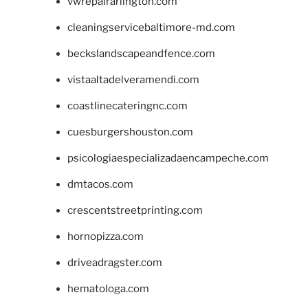
vwrepairarlington.com
cleaningservicebaltimore-md.com
beckslandscapeandfence.com
vistaaltadelveramendi.com
coastlinecateringnc.com
cuesburgershouston.com
psicologiaespecializadaencampeche.com
dmtacos.com
crescentstreetprinting.com
hornopizza.com
driveadragster.com
hematologa.com