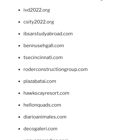
ivd2022.org
csity2022.org
ibsarstudyabroad.com
bennusehgall.com
tsecincinnati.com
roderconstructiongroup.com
plazabatai.com
hawkscayresort.com
hellonquads.com
diarioanimales.com
decogaleri.com