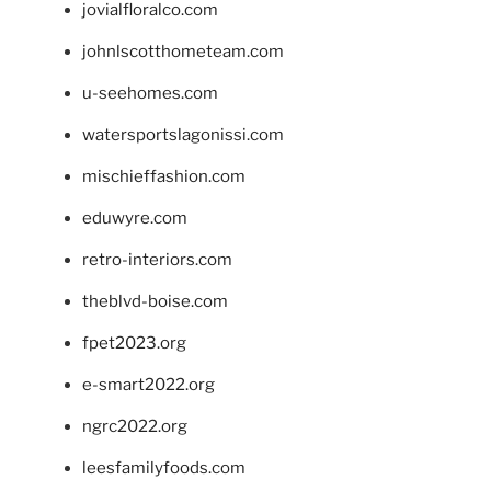
jovialfloralco.com
johnlscotthometeam.com
u-seehomes.com
watersportslagonissi.com
mischieffashion.com
eduwyre.com
retro-interiors.com
theblvd-boise.com
fpet2023.org
e-smart2022.org
ngrc2022.org
leesfamilyfoods.com