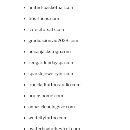
united-basketball.com
tios-tacos.com
cafecito-satx.com
graduacionviu2023.com
pecanjackstogo.com
zengardendayspa.com
sparklejewelryinc.com
ironcladtattoostudio.com
bruinshome.com
annascleaningsvc.com
wolfcitytattoo.com
oysterbayturkeytrot.com