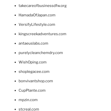
takecareofbusinessdfw.org
HamadaOfJapan.com
VersifyLifestyle.com
kingscreekadventures.com
antaeuslabs.com
purelycleanchemdry.com
WishOping.com
shoplegacee.com
bonvivantshop.com
CupPlante.com
mpzin.com
stcreal.com