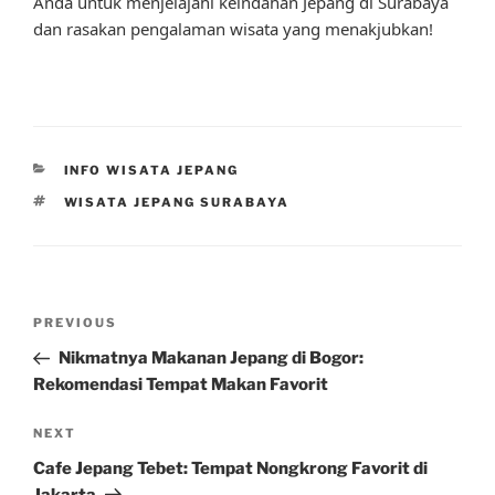
Anda untuk menjelajahi keindahan Jepang di Surabaya
dan rasakan pengalaman wisata yang menakjubkan!
CATEGORIES
INFO WISATA JEPANG
TAGS
WISATA JEPANG SURABAYA
Post
Previous
PREVIOUS
navigation
Post
Nikmatnya Makanan Jepang di Bogor:
Rekomendasi Tempat Makan Favorit
Next
NEXT
Post
Cafe Jepang Tebet: Tempat Nongkrong Favorit di
Jakarta