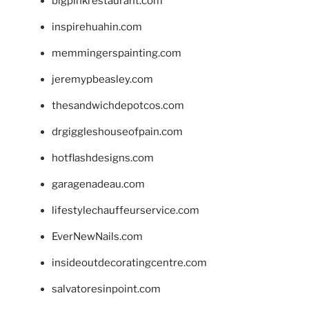
bigpinkrestaurant.com
inspirehuahin.com
memmingerspainting.com
jeremypbeasley.com
thesandwichdepotcos.com
drgiggleshouseofpain.com
hotflashdesigns.com
garagenadeau.com
lifestylechauffeurservice.com
EverNewNails.com
insideoutdecoratingcentre.com
salvatoresinpoint.com