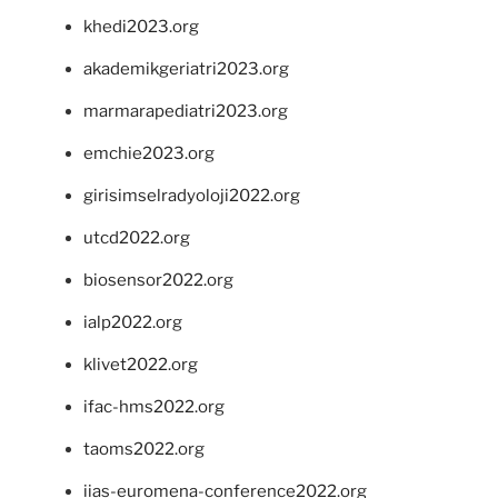
khedi2023.org
akademikgeriatri2023.org
marmarapediatri2023.org
emchie2023.org
girisimselradyoloji2022.org
utcd2022.org
biosensor2022.org
ialp2022.org
klivet2022.org
ifac-hms2022.org
taoms2022.org
iias-euromena-conference2022.org