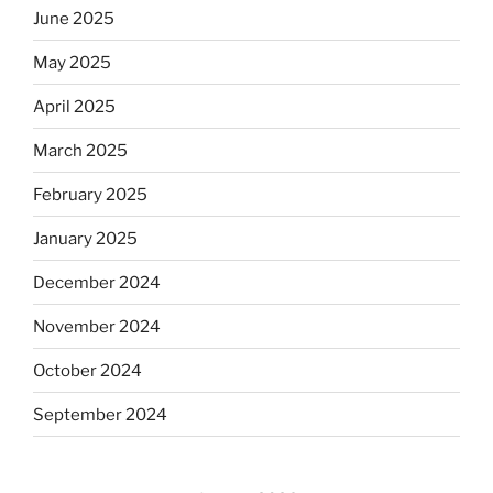
June 2025
May 2025
April 2025
March 2025
February 2025
January 2025
December 2024
November 2024
October 2024
September 2024