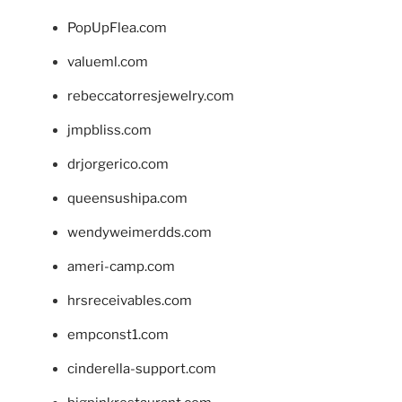
PopUpFlea.com
valueml.com
rebeccatorresjewelry.com
jmpbliss.com
drjorgerico.com
queensushipa.com
wendyweimerdds.com
ameri-camp.com
hrsreceivables.com
empconst1.com
cinderella-support.com