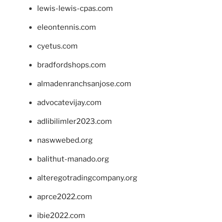
lewis-lewis-cpas.com
eleontennis.com
cyetus.com
bradfordshops.com
almadenranchsanjose.com
advocatevijay.com
adlibilimler2023.com
naswwebed.org
balithut-manado.org
alteregotradingcompany.org
aprce2022.com
ibie2022.com