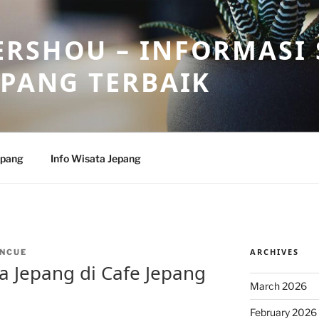
RSHOU – INFORMASI 
EPANG TERBAIK
epang
Info Wisata Jepang
ARCHIVES
NCUE
 Jepang di Cafe Jepang
March 2026
February 2026