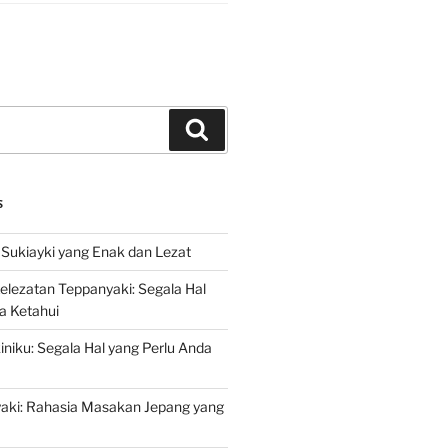
Search
S
Sukiayki yang Enak dan Lezat
lezatan Teppanyaki: Segala Hal
a Ketahui
niku: Segala Hal yang Perlu Anda
yaki: Rahasia Masakan Jepang yang