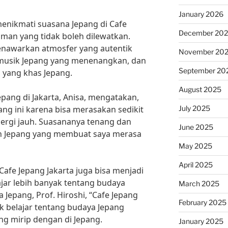
January 2026
menikmati suasana Jepang di Cafe
December 20
aman yang tidak boleh dilewatkan.
menawarkan atmosfer yang autentik
November 20
, musik Jepang yang menenangkan, dan
September 20
yang khas Jepang.
August 2025
pang di Jakarta, Anisa, mengatakan,
July 2025
ang ini karena bisa merasakan sedikit
ergi jauh. Suasananya tenang dan
June 2025
 Jepang yang membuat saya merasa
May 2025
April 2025
afe Jepang Jakarta juga bisa menjadi
jar lebih banyak tentang budaya
March 2025
Jepang, Prof. Hiroshi, “Cafe Jepang
February 2025
k belajar tentang budaya Jepang
g mirip dengan di Jepang.
January 2025