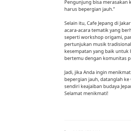
Pengunjung bisa merasakan ke
harus bepergian jauh.”
Selain itu, Cafe Jepang di Ja
acara-acara tematik yang be
seperti workshop origami, pa
pertunjukan musik tradisional 
kesempatan yang baik untuk 
bertemu dengan komunitas pe
Jadi, jika Anda ingin menikma
bepergian jauh, datanglah ke 
sendiri keajaiban budaya Jepa
Selamat menikmati!