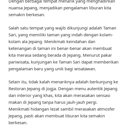
Dengan berbagai tempat menarik yang menghadirkan
nuansa Jepang, menjadikan pengalaman liburan kita
semakin berkesan.
Salah satu tempat yang wajib dikunjungi adalah Taman
Sari, yang memiliki taman yang indah dengan kolam-
kolam ala Jepang. Menikmati keindahan dan
ketenangan di taman ini benar-benar akan membuat
kita merasa sedang berada di Jepang. Menurut pakar
pariwisata, kunjungan ke Taman Sari dapat memberikan
pengalaman baru yang unik bagi wisatawan.
Selain itu, tidak kalah menariknya adalah berkunjung ke
Restoran Jepang di Jogja. Dengan menu autentik Jepang
dan interior yang khas, kita akan merasakan sensasi
makan di Jepang tanpa harus jauh-jauh pergi.
Menikmati hidangan lezat sambil merasakan atmosfer
Jepang, pasti akan membuat liburan kita semakin
berkesan.