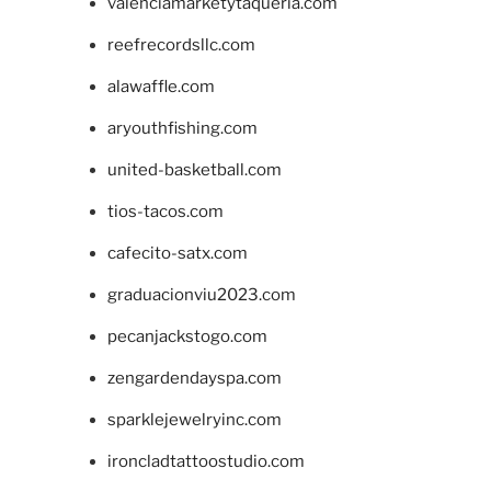
valenciamarketytaqueria.com
reefrecordsllc.com
alawaffle.com
aryouthfishing.com
united-basketball.com
tios-tacos.com
cafecito-satx.com
graduacionviu2023.com
pecanjackstogo.com
zengardendayspa.com
sparklejewelryinc.com
ironcladtattoostudio.com