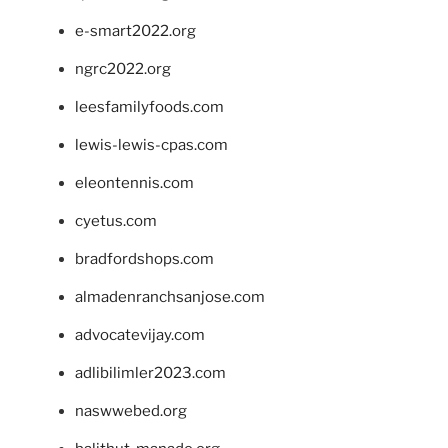
e-smart2022.org
ngrc2022.org
leesfamilyfoods.com
lewis-lewis-cpas.com
eleontennis.com
cyetus.com
bradfordshops.com
almadenranchsanjose.com
advocatevijay.com
adlibilimler2023.com
naswwebed.org