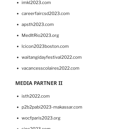
imkl2023.com
careerfaircsd2023.com
apsth2023.com
MedItRio2023.org
lcicon2023boston.com
waitangidayfestival2022.com
vacancesscolaires2022.com
MEDIA PARTNER II
isth2022.com
p2b2pabi2023-makassar.com
wocfparis2023.org