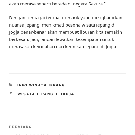
akan merasa seperti berada di negara Sakura.”
Dengan berbagai tempat menarik yang menghadirkan
nuansa Jepang, menikmati pesona wisata Jepang di
Jogja benar-benar akan membuat liburan kita semakin
berkesan. Jadi, jangan lewatkan kesempatan untuk
merasakan keindahan dan keunikan Jepang di Jogja.
CATEGORIES
INFO WISATA JEPANG
TAGS
WISATA JEPANG DI JOGJA
Post
Previous
PREVIOUS
navigation
Post