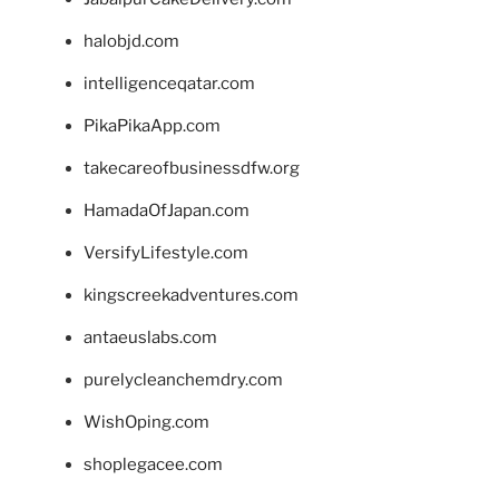
halobjd.com
intelligenceqatar.com
PikaPikaApp.com
takecareofbusinessdfw.org
HamadaOfJapan.com
VersifyLifestyle.com
kingscreekadventures.com
antaeuslabs.com
purelycleanchemdry.com
WishOping.com
shoplegacee.com