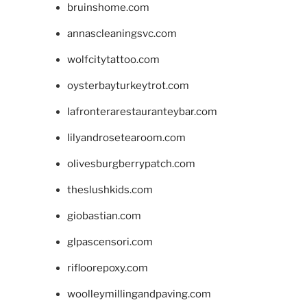
bruinshome.com
annascleaningsvc.com
wolfcitytattoo.com
oysterbayturkeytrot.com
lafronterarestauranteybar.com
lilyandrosetearoom.com
olivesburgberrypatch.com
theslushkids.com
giobastian.com
glpascensori.com
rifloorepoxy.com
woolleymillingandpaving.com