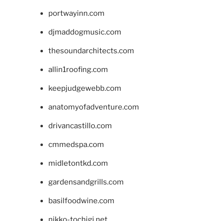
portwayinn.com
djmaddogmusic.com
thesoundarchitects.com
allin1roofing.com
keepjudgewebb.com
anatomyofadventure.com
drivancastillo.com
cmmedspa.com
midletontkd.com
gardensandgrills.com
basilfoodwine.com
nikko-tochigi.net