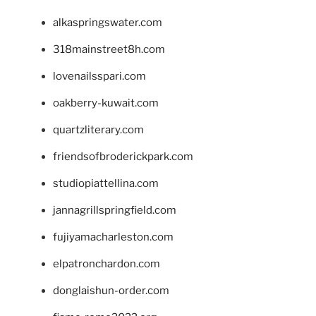
alkaspringswater.com
318mainstreet8h.com
lovenailsspari.com
oakberry-kuwait.com
quartzliterary.com
friendsofbroderickpark.com
studiopiattellina.com
jannagrillspringfield.com
fujiyamacharleston.com
elpatronchardon.com
donglaishun-order.com