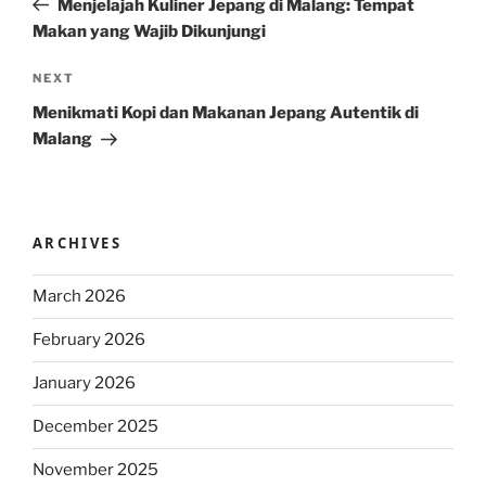
Menjelajah Kuliner Jepang di Malang: Tempat
Makan yang Wajib Dikunjungi
Next
NEXT
Post
Menikmati Kopi dan Makanan Jepang Autentik di
Malang
ARCHIVES
March 2026
February 2026
January 2026
December 2025
November 2025