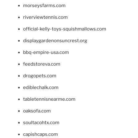
morseysfarms.com
riverviewtennis.com
official-kelly-toys-squishmallows.com
displaygardenonsuncrest.org
bbq-empire-usa.com
feedstoreva.com
drogopets.com
ediblechalk.com
tabletennisnearme.com
oaksofa.com
soultacohtx.com
capishcaps.com