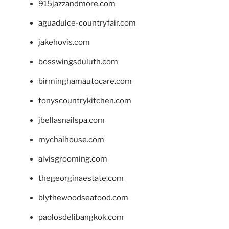
915jazzandmore.com
aguadulce-countryfair.com
jakehovis.com
bosswingsduluth.com
birminghamautocare.com
tonyscountrykitchen.com
jbellasnailspa.com
mychaihouse.com
alvisgrooming.com
thegeorginaestate.com
blythewoodseafood.com
paolosdelibangkok.com