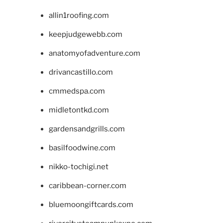
allin1roofing.com
keepjudgewebb.com
anatomyofadventure.com
drivancastillo.com
cmmedspa.com
midletontkd.com
gardensandgrills.com
basilfoodwine.com
nikko-tochigi.net
caribbean-corner.com
bluemoongiftcards.com