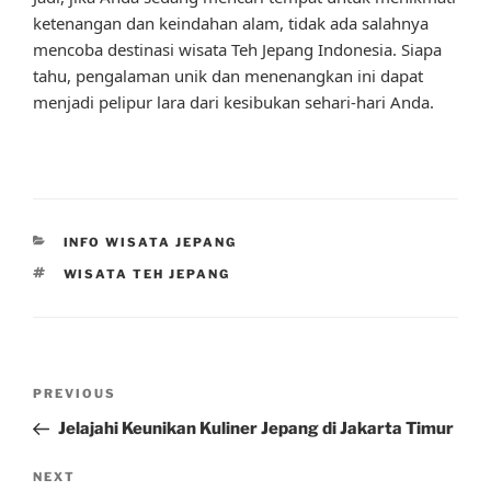
ketenangan dan keindahan alam, tidak ada salahnya
mencoba destinasi wisata Teh Jepang Indonesia. Siapa
tahu, pengalaman unik dan menenangkan ini dapat
menjadi pelipur lara dari kesibukan sehari-hari Anda.
CATEGORIES
INFO WISATA JEPANG
TAGS
WISATA TEH JEPANG
Post
Previous
PREVIOUS
navigation
Post
Jelajahi Keunikan Kuliner Jepang di Jakarta Timur
Next
NEXT