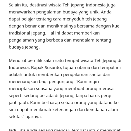
Selain itu, destinasi wisata Teh Jepang Indonesia juga
menawarkan pengalaman budaya yang unik. Anda
dapat belajar tentang cara menyeduh teh Jepang
dengan benar dan menikmatinya bersama dengan kue
tradisional Jepang. Hal ini dapat memberikan
pengalaman yang berbeda dan mendalam tentang
budaya Jepang.
Menurut pemilik salah satu tempat wisata Teh Jepang di
Indonesia, Bapak Susanto, tujuan utama dari tempat ini
adalah untuk memberikan pengalaman santai dan
menenangkan bagi pengunjung. “Kami ingin
menciptakan suasana yang membuat orang merasa
seperti sedang berada di Jepang, tanpa harus pergi
jauh-jauh. Kami berharap setiap orang yang datang ke
sini dapat menikmati ketenangan dan keindahan alam
sekitar,” ujarnya.
Jadi, jika Anda sedang mencari tempat untuk menikmati