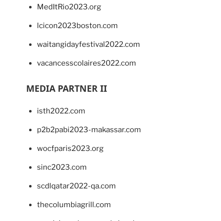
MedItRio2023.org
lcicon2023boston.com
waitangidayfestival2022.com
vacancesscolaires2022.com
MEDIA PARTNER II
isth2022.com
p2b2pabi2023-makassar.com
wocfparis2023.org
sinc2023.com
scdlqatar2022-qa.com
thecolumbiagrill.com