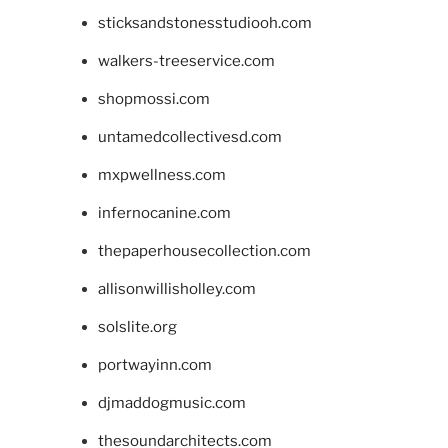
sticksandstonesstudiooh.com
walkers-treeservice.com
shopmossi.com
untamedcollectivesd.com
mxpwellness.com
infernocanine.com
thepaperhousecollection.com
allisonwillisholley.com
solslite.org
portwayinn.com
djmaddogmusic.com
thesoundarchitects.com