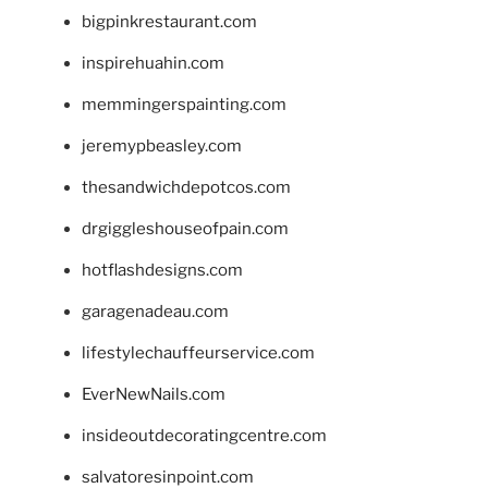
bigpinkrestaurant.com
inspirehuahin.com
memmingerspainting.com
jeremypbeasley.com
thesandwichdepotcos.com
drgiggleshouseofpain.com
hotflashdesigns.com
garagenadeau.com
lifestylechauffeurservice.com
EverNewNails.com
insideoutdecoratingcentre.com
salvatoresinpoint.com