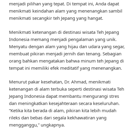
menjadi pilihan yang tepat. Di tempat ini, Anda dapat
menikmati keindahan alam yang menenangkan sambil
menikmati secangkir teh Jepang yang hangat.
Menikmati ketenangan di destinasi wisata Teh Jepang
Indonesia memang menjadi pengalaman yang unik.
Menyatu dengan alam yang hijau dan udara yang segar,
membuat pikiran menjadi jernih dan tenang. Sebagian
orang bahkan mengatakan bahwa minum teh Jepang di
tempat ini memiliki efek meditatif yang menenangkan.
Menurut pakar kesehatan, Dr. Ahmad, menikmati
ketenangan di alam terbuka seperti destinasi wisata Teh
Jepang Indonesia dapat membantu mengurangi stres
dan meningkatkan kesejahteraan secara keseluruhan.
“Ketika kita berada di alam, pikiran kita lebih mudah
rileks dan bebas dari segala kekhawatiran yang
mengganggu,” ungkapnya.