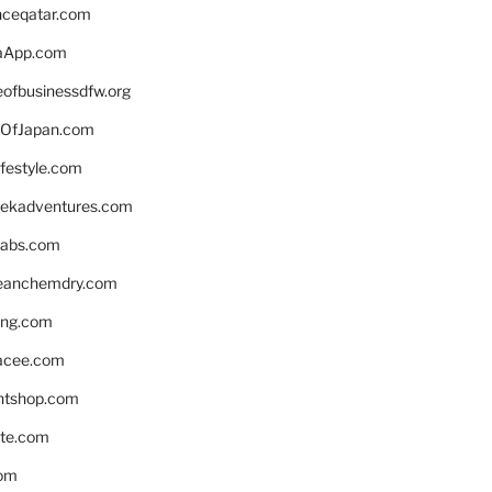
enceqatar.com
aApp.com
eofbusinessdfw.org
OfJapan.com
ifestyle.com
eekadventures.com
labs.com
leanchemdry.com
ing.com
acee.com
ntshop.com
te.com
om