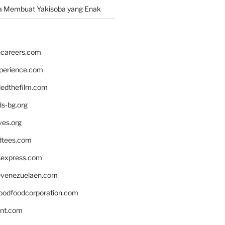
a Membuat Yakisoba yang Enak
hcareers.com
xperience.com
edthefilm.com
ds-bg.org
ves.org
tees.com
rsexpress.com
venezuelaen.com
oodfoodcorporation.com
nnt.com