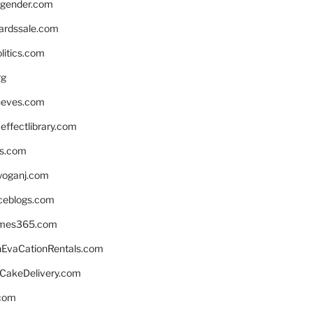
gender.com
ardssale.com
litics.com
rg
neves.com
ffectlibrary.com
ns.com
yoganj.com
rceblogs.com
ames365.com
EvaCationRentals.com
rCakeDelivery.com
.com