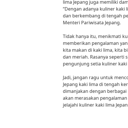
lima Jepang juga memiliki dam
“Dengan adanya kuliner kaki l
dan berkembang di tengah per
Menteri Pariwisata Jepang.
Tidak hanya itu, menikmati kul
memberikan pengalaman yang
kita makan di kaki lima, kita
dan meriah. Rasanya seperti s
pengunjung setia kuliner kaki 
Jadi, jangan ragu untuk menc
Jepang kaki lima di tengah ke
dimanjakan dengan berbagai 
akan merasakan pengalaman ku
jelajahi kuliner kaki lima Jepa