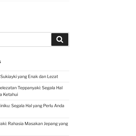
Search
S
Sukiayki yang Enak dan Lezat
lezatan Teppanyaki: Segala Hal
a Ketahui
niku: Segala Hal yang Perlu Anda
yaki: Rahasia Masakan Jepang yang