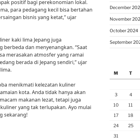
pak positif bagi perekonomian lokal.
December 20
ima, para pedagang kecil bisa bertahan
saingan bisnis yang ketat,” ujar
November 20
October 2024
iner kaki lima Jepang juga
September 20
 berbeda dan menyenangkan. “Saat
 bisa merasakan atmosfer yang ramai
edang berada di Jepang sendiri,” ujar
lima.
M
T
oba menikmati kelezatan kuliner
ramaian kota. Anda tidak hanya akan
3
4
macam makanan lezat, tetapi juga
10
11
liner yang tak terlupakan. Ayo mulai
ng sekarang!
17
18
24
25
31