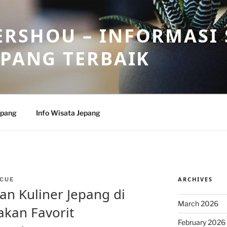
RSHOU – INFORMASI 
EPANG TERBAIK
epang
Info Wisata Jepang
ARCHIVES
CUE
an Kuliner Jepang di
March 2026
akan Favorit
February 2026