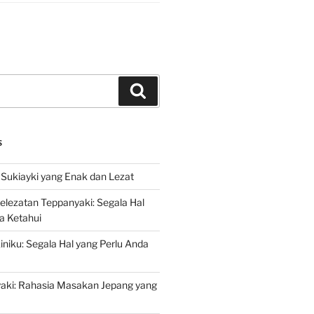
Search
S
Sukiayki yang Enak dan Lezat
lezatan Teppanyaki: Segala Hal
a Ketahui
niku: Segala Hal yang Perlu Anda
yaki: Rahasia Masakan Jepang yang