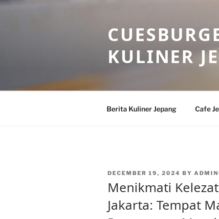
Skip
to
CUESBURGE
content
KULINER J
Berita Kuliner Jepang
Cafe J
POSTED
DECEMBER 19, 2024
BY
ADMIN
ON
Menikmati Kelezat
Jakarta: Tempat M