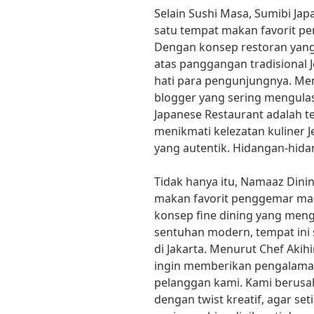
Selain Sushi Masa, Sumibi Jap
satu tempat makan favorit pe
Dengan konsep restoran yan
atas panggangan tradisional J
hati para pengunjungnya. Men
blogger yang sering mengulas 
Japanese Restaurant adalah 
menikmati kelezatan kuliner 
yang autentik. Hidangan-hida
Tidak hanya itu, Namaaz Dini
makan favorit penggemar mas
konsep fine dining yang me
sentuhan modern, tempat ini 
di Jakarta. Menurut Chef Akih
ingin memberikan pengalama
pelanggan kami. Kami berusa
dengan twist kreatif, agar se