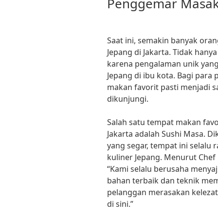
Penggemar Masak
Saat ini, semakin banyak ora
Jepang di Jakarta. Tidak hanya
karena pengalaman unik yang
Jepang di ibu kota. Bagi par
makan favorit pasti menjadi s
dikunjungi.
Salah satu tempat makan fav
Jakarta adalah Sushi Masa. D
yang segar, tempat ini selalu 
kuliner Jepang. Menurut Chef R
“Kami selalu berusaha menya
bahan terbaik dan teknik mem
pelanggan merasakan kelezat
di sini.”