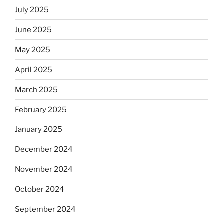
July 2025
June 2025
May 2025
April 2025
March 2025
February 2025
January 2025
December 2024
November 2024
October 2024
September 2024