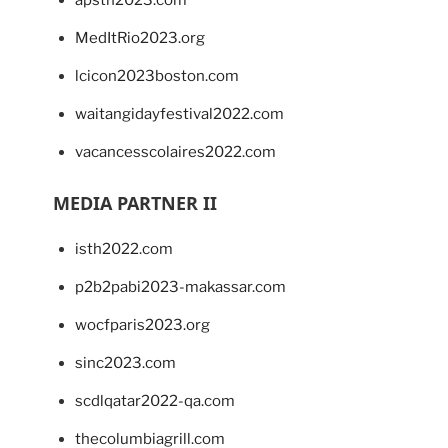
MedItRio2023.org
lcicon2023boston.com
waitangidayfestival2022.com
vacancesscolaires2022.com
MEDIA PARTNER II
isth2022.com
p2b2pabi2023-makassar.com
wocfparis2023.org
sinc2023.com
scdlqatar2022-qa.com
thecolumbiagrill.com