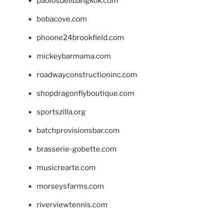
paolosdelibangkok.com
bobacove.com
phoone24brookfield.com
mickeybarmama.com
roadwayconstructioninc.com
shopdragonflyboutique.com
sportszilla.org
batchprovisionsbar.com
brasserie-gobette.com
musicrearte.com
morseysfarms.com
riverviewtennis.com