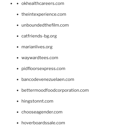
okhealthcareers.com
theintexperience.com
unboundedthefilm.com
catfriends-bg.org
marianlives.org
waywardtees.com
pidfloorsexpress.com
bancodevenezuelaen.com
bettermoodfoodcorporation.com
hingstonnt.com
chooseagender.com
hoverboardssale.com