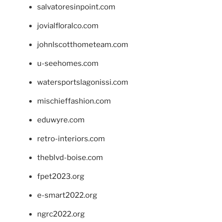
salvatoresinpoint.com
jovialfloralco.com
johnlscotthometeam.com
u-seehomes.com
watersportslagonissi.com
mischieffashion.com
eduwyre.com
retro-interiors.com
theblvd-boise.com
fpet2023.org
e-smart2022.org
ngrc2022.org