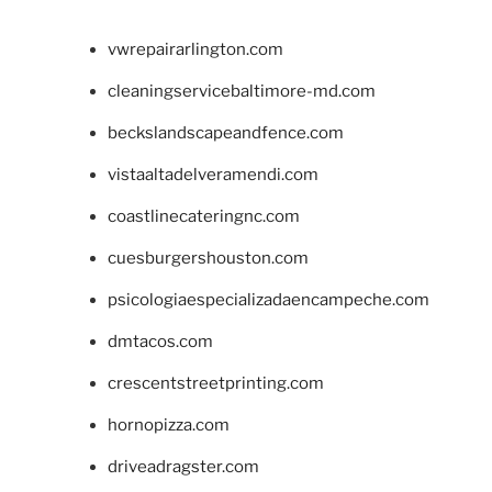
vwrepairarlington.com
cleaningservicebaltimore-md.com
beckslandscapeandfence.com
vistaaltadelveramendi.com
coastlinecateringnc.com
cuesburgershouston.com
psicologiaespecializadaencampeche.com
dmtacos.com
crescentstreetprinting.com
hornopizza.com
driveadragster.com