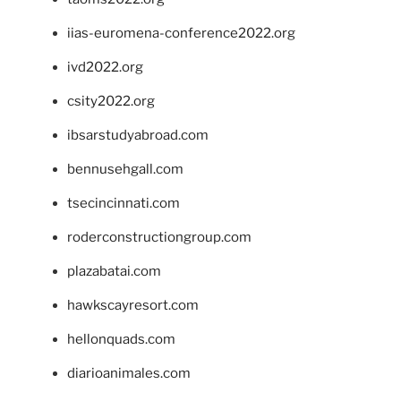
iias-euromena-conference2022.org
ivd2022.org
csity2022.org
ibsarstudyabroad.com
bennusehgall.com
tsecincinnati.com
roderconstructiongroup.com
plazabatai.com
hawkscayresort.com
hellonquads.com
diarioanimales.com