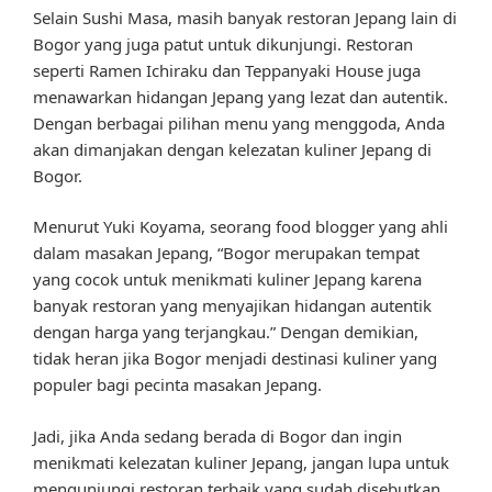
Selain Sushi Masa, masih banyak restoran Jepang lain di
Bogor yang juga patut untuk dikunjungi. Restoran
seperti Ramen Ichiraku dan Teppanyaki House juga
menawarkan hidangan Jepang yang lezat dan autentik.
Dengan berbagai pilihan menu yang menggoda, Anda
akan dimanjakan dengan kelezatan kuliner Jepang di
Bogor.
Menurut Yuki Koyama, seorang food blogger yang ahli
dalam masakan Jepang, “Bogor merupakan tempat
yang cocok untuk menikmati kuliner Jepang karena
banyak restoran yang menyajikan hidangan autentik
dengan harga yang terjangkau.” Dengan demikian,
tidak heran jika Bogor menjadi destinasi kuliner yang
populer bagi pecinta masakan Jepang.
Jadi, jika Anda sedang berada di Bogor dan ingin
menikmati kelezatan kuliner Jepang, jangan lupa untuk
mengunjungi restoran terbaik yang sudah disebutkan