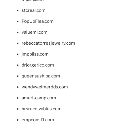
stcreal.com
PopUpFlea.com
valueml.com
rebeccatorresjewelry.com
jmpbliss.com
drjorgerico.com
queensushipa.com
wendyweimerdds.com
ameri-camp.com
hrsreceivables.com
empconst1.com