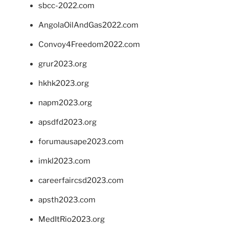
sbcc-2022.com
AngolaOilAndGas2022.com
Convoy4Freedom2022.com
grur2023.org
hkhk2023.org
napm2023.org
apsdfd2023.org
forumausape2023.com
imkl2023.com
careerfaircsd2023.com
apsth2023.com
MedItRio2023.org