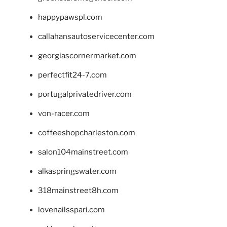
happypawspl.com
callahansautoservicecenter.com
georgiascornermarket.com
perfectfit24-7.com
portugalprivatedriver.com
von-racer.com
coffeeshopcharleston.com
salon104mainstreet.com
alkaspringswater.com
318mainstreet8h.com
lovenailsspari.com