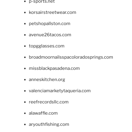
p-sports.net
korsairstreetwear.com
petshopallston.com
avenue26tacos.com
topgglasses.com
broadmoornailsspacoloradosprings.com
missblackpasadena.com
anneskitchen.org
valenciamarketytaqueria.com
reefrecordsllc.com
alawaffle.com
aryouthfishing.com