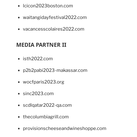
lcicon2023boston.com
waitangidayfestival2022.com
vacancesscolaires2022.com
MEDIA PARTNER II
isth2022.com
p2b2pabi2023-makassar.com
wocfparis2023.org
sinc2023.com
scdlqatar2022-qa.com
thecolumbiagrill.com
provisionscheeseandwineshoppe.com