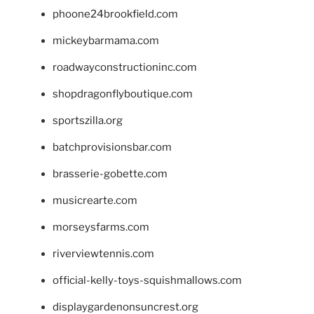
phoone24brookfield.com
mickeybarmama.com
roadwayconstructioninc.com
shopdragonflyboutique.com
sportszilla.org
batchprovisionsbar.com
brasserie-gobette.com
musicrearte.com
morseysfarms.com
riverviewtennis.com
official-kelly-toys-squishmallows.com
displaygardenonsuncrest.org