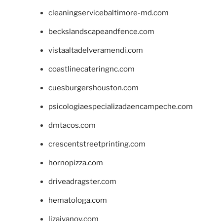
cleaningservicebaltimore-md.com
beckslandscapeandfence.com
vistaaltadelveramendi.com
coastlinecateringnc.com
cuesburgershouston.com
psicologiaespecializadaencampeche.com
dmtacos.com
crescentstreetprinting.com
hornopizza.com
driveadragster.com
hematologa.com
lizaivanov.com