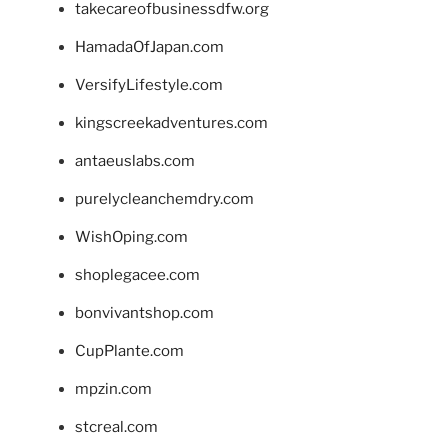
takecareofbusinessdfw.org
HamadaOfJapan.com
VersifyLifestyle.com
kingscreekadventures.com
antaeuslabs.com
purelycleanchemdry.com
WishOping.com
shoplegacee.com
bonvivantshop.com
CupPlante.com
mpzin.com
stcreal.com