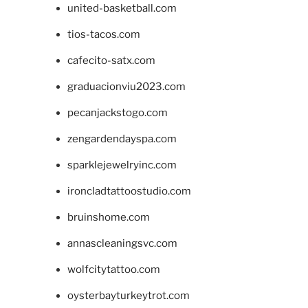
united-basketball.com
tios-tacos.com
cafecito-satx.com
graduacionviu2023.com
pecanjackstogo.com
zengardendayspa.com
sparklejewelryinc.com
ironcladtattoostudio.com
bruinshome.com
annascleaningsvc.com
wolfcitytattoo.com
oysterbayturkeytrot.com