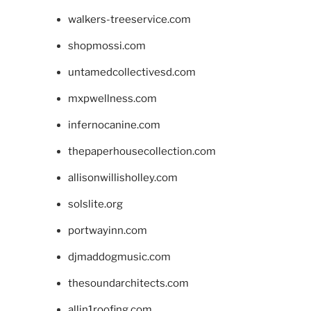
walkers-treeservice.com
shopmossi.com
untamedcollectivesd.com
mxpwellness.com
infernocanine.com
thepaperhousecollection.com
allisonwillisholley.com
solslite.org
portwayinn.com
djmaddogmusic.com
thesoundarchitects.com
allin1roofing.com