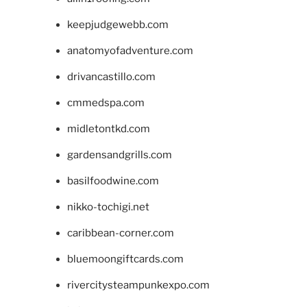
keepjudgewebb.com
anatomyofadventure.com
drivancastillo.com
cmmedspa.com
midletontkd.com
gardensandgrills.com
basilfoodwine.com
nikko-tochigi.net
caribbean-corner.com
bluemoongiftcards.com
rivercitysteampunkexpo.com