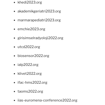
khedi2023.org
akademikgeriatri2023.org
marmarapediatri2023.org
emchie2023.org
girisimselradyoloji2022.org
utcd2022.org
biosensor2022.org
ialp2022.org
klivet2022.org
ifac-hms2022.org
taoms2022.org
iias-euromena-conference2022.org