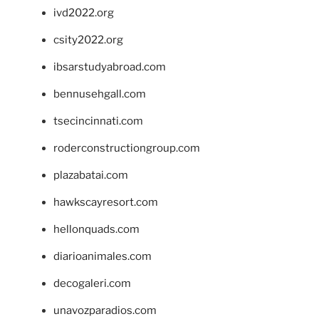
ivd2022.org
csity2022.org
ibsarstudyabroad.com
bennusehgall.com
tsecincinnati.com
roderconstructiongroup.com
plazabatai.com
hawkscayresort.com
hellonquads.com
diarioanimales.com
decogaleri.com
unavozparadios.com