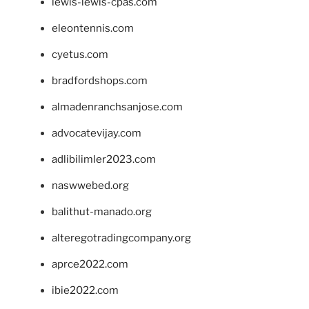
lewis-lewis-cpas.com
eleontennis.com
cyetus.com
bradfordshops.com
almadenranchsanjose.com
advocatevijay.com
adlibilimler2023.com
naswwebed.org
balithut-manado.org
alteregotradingcompany.org
aprce2022.com
ibie2022.com