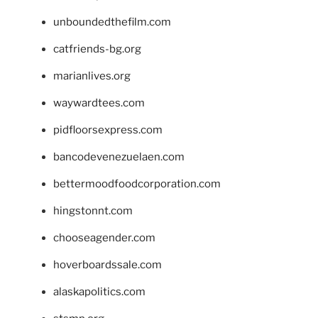
unboundedthefilm.com
catfriends-bg.org
marianlives.org
waywardtees.com
pidfloorsexpress.com
bancodevenezuelaen.com
bettermoodfoodcorporation.com
hingstonnt.com
chooseagender.com
hoverboardssale.com
alaskapolitics.com