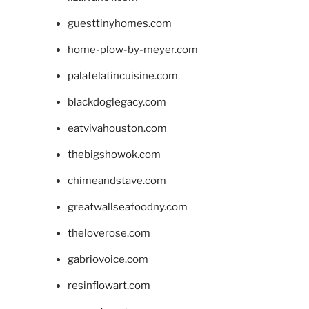
guesttinyhomes.com
home-plow-by-meyer.com
palatelatincuisine.com
blackdoglegacy.com
eatvivahouston.com
thebigshowok.com
chimeandstave.com
greatwallseafoodny.com
theloverose.com
gabriovoice.com
resinflowart.com