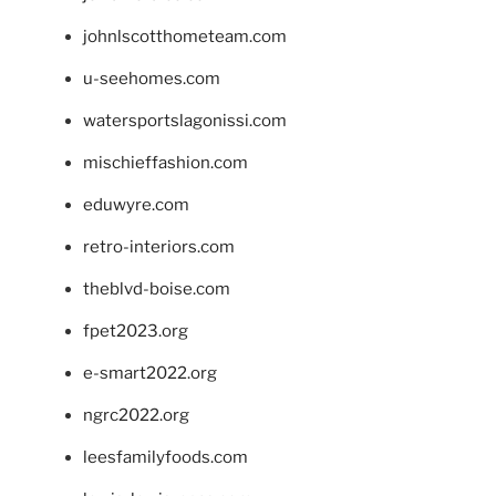
johnlscotthometeam.com
u-seehomes.com
watersportslagonissi.com
mischieffashion.com
eduwyre.com
retro-interiors.com
theblvd-boise.com
fpet2023.org
e-smart2022.org
ngrc2022.org
leesfamilyfoods.com