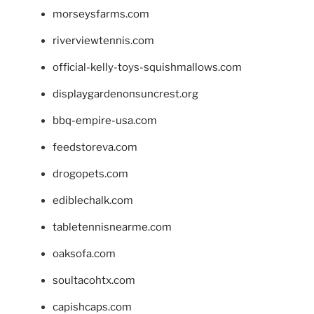
morseysfarms.com
riverviewtennis.com
official-kelly-toys-squishmallows.com
displaygardenonsuncrest.org
bbq-empire-usa.com
feedstoreva.com
drogopets.com
ediblechalk.com
tabletennisnearme.com
oaksofa.com
soultacohtx.com
capishcaps.com