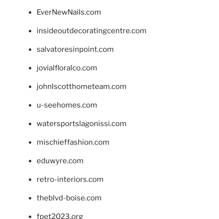
EverNewNails.com
insideoutdecoratingcentre.com
salvatoresinpoint.com
jovialfloralco.com
johnlscotthometeam.com
u-seehomes.com
watersportslagonissi.com
mischieffashion.com
eduwyre.com
retro-interiors.com
theblvd-boise.com
fpet2023.org