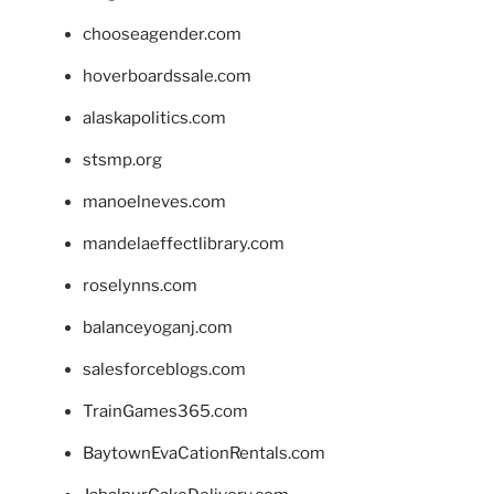
chooseagender.com
hoverboardssale.com
alaskapolitics.com
stsmp.org
manoelneves.com
mandelaeffectlibrary.com
roselynns.com
balanceyoganj.com
salesforceblogs.com
TrainGames365.com
BaytownEvaCationRentals.com