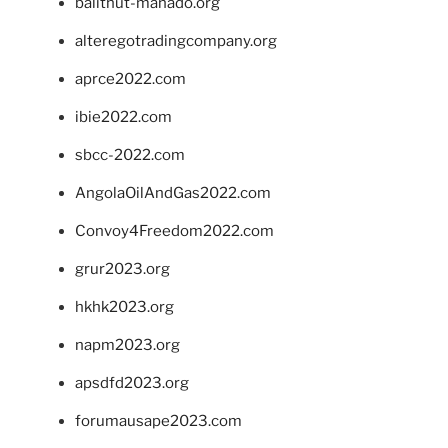
balithut-manado.org
alteregotradingcompany.org
aprce2022.com
ibie2022.com
sbcc-2022.com
AngolaOilAndGas2022.com
Convoy4Freedom2022.com
grur2023.org
hkhk2023.org
napm2023.org
apsdfd2023.org
forumausape2023.com