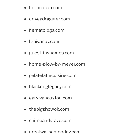
hornopizza.com
driveadragster.com
hematologa.com
lizaivanov.com
guesttinyhomes.com
home-plow-by-meyer.com
palatelatincuisine.com
blackdoglegacy.com
eatvivahouston.com
thebigshowok.com
chimeandstave.com
greatwallseafoodny.com