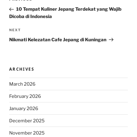
Previous
navigation
Post
10 Tempat Kuliner Jepang Terdekat yang Wajib
Dicoba di Indonesia
Next
NEXT
Post
Nikmati Kelezatan Cafe Jepang di Kuningan
ARCHIVES
March 2026
February 2026
January 2026
December 2025
November 2025