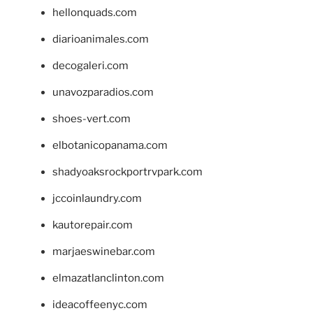
hellonquads.com
diarioanimales.com
decogaleri.com
unavozparadios.com
shoes-vert.com
elbotanicopanama.com
shadyoaksrockportrvpark.com
jccoinlaundry.com
kautorepair.com
marjaeswinebar.com
elmazatlanclinton.com
ideacoffeenyc.com