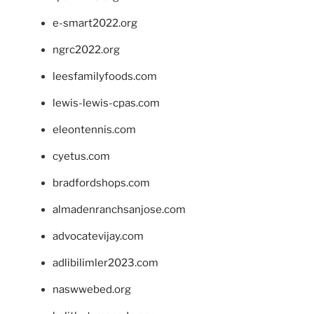
e-smart2022.org
ngrc2022.org
leesfamilyfoods.com
lewis-lewis-cpas.com
eleontennis.com
cyetus.com
bradfordshops.com
almadenranchsanjose.com
advocatevijay.com
adlibilimler2023.com
naswwebed.org