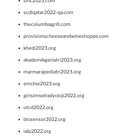
sinc2023.com
scdlqatar2022-qa.com
thecolumbiagrill.com
provisionscheeseandwineshoppe.com
khedi2023.org
akademikgeriatri2023.org
marmarapediatri2023.org
emchie2023.org
girisimselradyoloji2022.org
utcd2022.org
biosensor2022.org
ialp2022.org