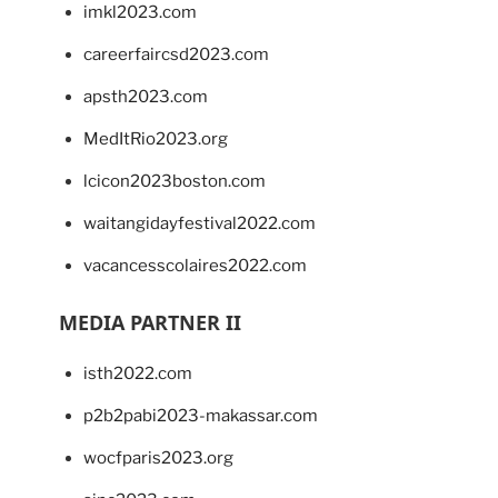
imkl2023.com
careerfaircsd2023.com
apsth2023.com
MedItRio2023.org
lcicon2023boston.com
waitangidayfestival2022.com
vacancesscolaires2022.com
MEDIA PARTNER II
isth2022.com
p2b2pabi2023-makassar.com
wocfparis2023.org