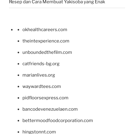
Resep dan Cara Membuat Yakisoba yang Enak
okhealthcareers.com
theintexperience.com
unboundedthefilm.com
catfriends-bg.org
marianlives.org
waywardtees.com
pidfloorsexpress.com
bancodevenezuelaen.com
bettermoodfoodcorporation.com
hingstonnt.com