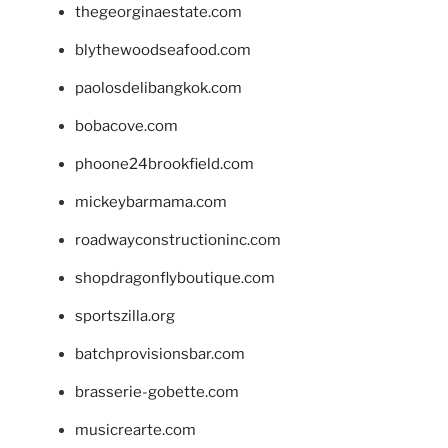
thegeorginaestate.com
blythewoodseafood.com
paolosdelibangkok.com
bobacove.com
phoone24brookfield.com
mickeybarmama.com
roadwayconstructioninc.com
shopdragonflyboutique.com
sportszilla.org
batchprovisionsbar.com
brasserie-gobette.com
musicrearte.com