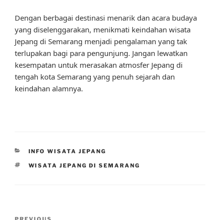
Dengan berbagai destinasi menarik dan acara budaya
yang diselenggarakan, menikmati keindahan wisata
Jepang di Semarang menjadi pengalaman yang tak
terlupakan bagi para pengunjung. Jangan lewatkan
kesempatan untuk merasakan atmosfer Jepang di
tengah kota Semarang yang penuh sejarah dan
keindahan alamnya.
CATEGORIES
INFO WISATA JEPANG
TAGS
WISATA JEPANG DI SEMARANG
Post
PREVIOUS