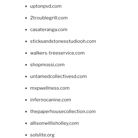
uptonpvd.com
2troublegrill.com
casateranga.com
sticksandstonesstudiooh.com
walkers-treeservice.com
shopmossi.com
untamedcollectivesd.com
mxpwellness.com
infernocanine.com
thepaperhousecollection.com
allisonwillisholley.com
solslite.org