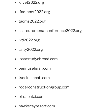
klivet2022.org
ifac-hms2022.org
taoms2022.org
iias-euromena-conference2022.org
ivd2022.org
csity2022.org
ibsarstudyabroad.com
bennusehgall.com
tsecincinnati.com
roderconstructiongroup.com
plazabatai.com
hawkscayresort.com