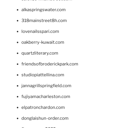
alkaspringswater.com
318mainstreet8h.com
lovenailsspari.com
oakberry-kuwait.com
quartzliterary.com
friendsofbroderickpark.com
studiopiattellina.com
jannagrillspringfield.com
fujiyamacharleston.com
elpatronchardon.com
donglaishun-order.com