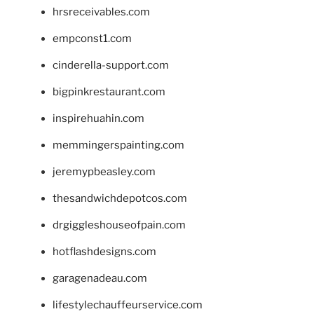
hrsreceivables.com
empconst1.com
cinderella-support.com
bigpinkrestaurant.com
inspirehuahin.com
memmingerspainting.com
jeremypbeasley.com
thesandwichdepotcos.com
drgiggleshouseofpain.com
hotflashdesigns.com
garagenadeau.com
lifestylechauffeurservice.com