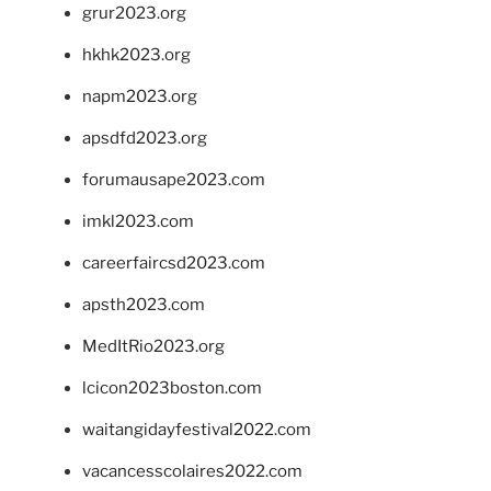
grur2023.org
hkhk2023.org
napm2023.org
apsdfd2023.org
forumausape2023.com
imkl2023.com
careerfaircsd2023.com
apsth2023.com
MedItRio2023.org
lcicon2023boston.com
waitangidayfestival2022.com
vacancesscolaires2022.com