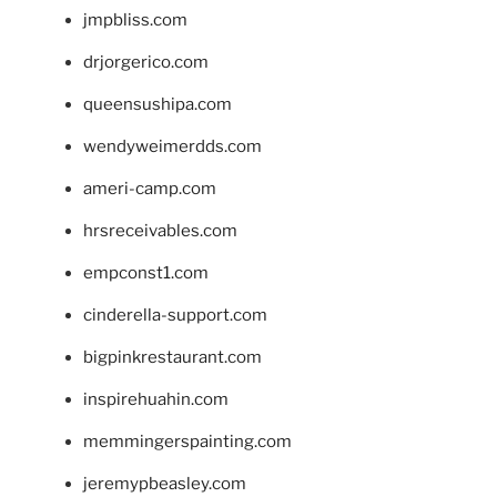
jmpbliss.com
drjorgerico.com
queensushipa.com
wendyweimerdds.com
ameri-camp.com
hrsreceivables.com
empconst1.com
cinderella-support.com
bigpinkrestaurant.com
inspirehuahin.com
memmingerspainting.com
jeremypbeasley.com