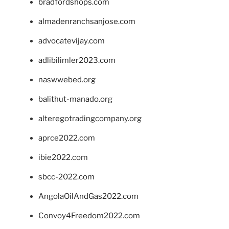
bradfordshops.com
almadenranchsanjose.com
advocatevijay.com
adlibilimler2023.com
naswwebed.org
balithut-manado.org
alteregotradingcompany.org
aprce2022.com
ibie2022.com
sbcc-2022.com
AngolaOilAndGas2022.com
Convoy4Freedom2022.com