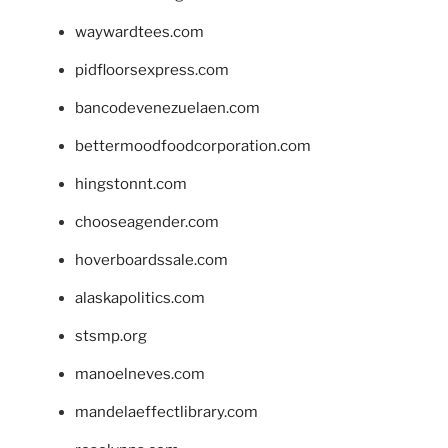
waywardtees.com
pidfloorsexpress.com
bancodevenezuelaen.com
bettermoodfoodcorporation.com
hingstonnt.com
chooseagender.com
hoverboardssale.com
alaskapolitics.com
stsmp.org
manoelneves.com
mandelaeffectlibrary.com