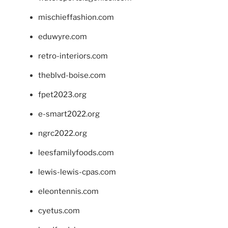
mischieffashion.com
eduwyre.com
retro-interiors.com
theblvd-boise.com
fpet2023.org
e-smart2022.org
ngrc2022.org
leesfamilyfoods.com
lewis-lewis-cpas.com
eleontennis.com
cyetus.com