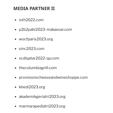
MEDIA PARTNER II
isth2022.com
p2b2pabi2023-makassar.com
wocfparis2023.org
sinc2023.com
scdlqatar2022-qa.com
thecolumbiagrill.com
provisionscheeseandwineshoppe.com
khedi2023.org
akademikgeriatri2023.org
marmarapediatri2023.org