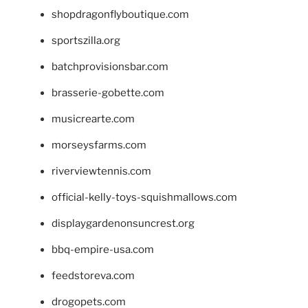
shopdragonflyboutique.com
sportszilla.org
batchprovisionsbar.com
brasserie-gobette.com
musicrearte.com
morseysfarms.com
riverviewtennis.com
official-kelly-toys-squishmallows.com
displaygardenonsuncrest.org
bbq-empire-usa.com
feedstoreva.com
drogopets.com