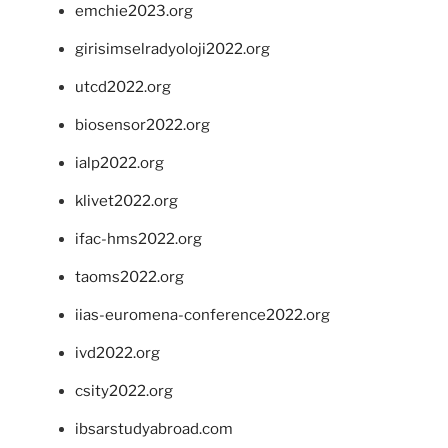
emchie2023.org
girisimselradyoloji2022.org
utcd2022.org
biosensor2022.org
ialp2022.org
klivet2022.org
ifac-hms2022.org
taoms2022.org
iias-euromena-conference2022.org
ivd2022.org
csity2022.org
ibsarstudyabroad.com