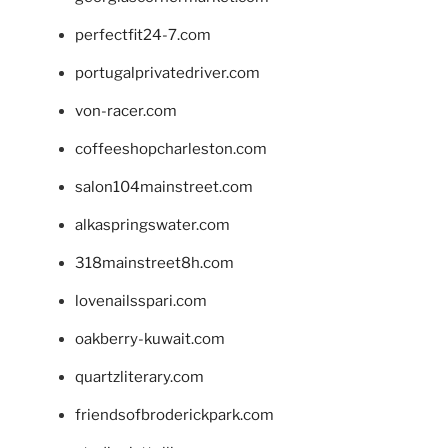
perfectfit24-7.com
portugalprivatedriver.com
von-racer.com
coffeeshopcharleston.com
salon104mainstreet.com
alkaspringswater.com
318mainstreet8h.com
lovenailsspari.com
oakberry-kuwait.com
quartzliterary.com
friendsofbroderickpark.com