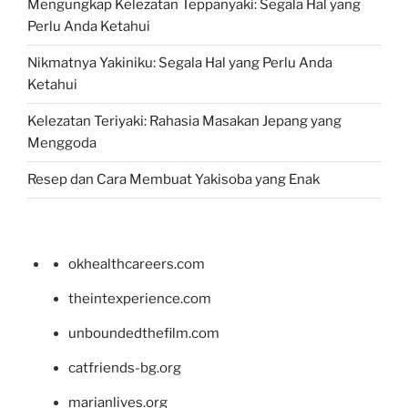
Mengungkap Kelezatan Teppanyaki: Segala Hal yang
Perlu Anda Ketahui
Nikmatnya Yakiniku: Segala Hal yang Perlu Anda
Ketahui
Kelezatan Teriyaki: Rahasia Masakan Jepang yang
Menggoda
Resep dan Cara Membuat Yakisoba yang Enak
okhealthcareers.com
theintexperience.com
unboundedthefilm.com
catfriends-bg.org
marianlives.org