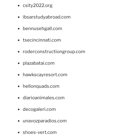
csity2022.org
ibsarstudyabroad.com
bennusehgall.com
tsecincinnati.com
roderconstructiongroup.com
plazabatai.com
hawkscayresort.com
hellonquads.com
diarioanimales.com
decogaleri.com
unavozparadios.com
shoes-vert.com