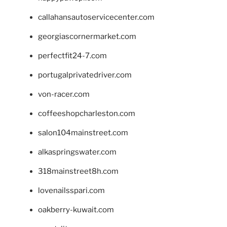
callahansautoservicecenter.com
georgiascornermarket.com
perfectfit24-7.com
portugalprivatedriver.com
von-racer.com
coffeeshopcharleston.com
salon104mainstreet.com
alkaspringswater.com
318mainstreet8h.com
lovenailsspari.com
oakberry-kuwait.com