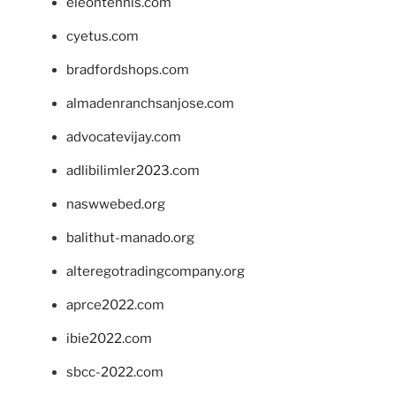
eleontennis.com
cyetus.com
bradfordshops.com
almadenranchsanjose.com
advocatevijay.com
adlibilimler2023.com
naswwebed.org
balithut-manado.org
alteregotradingcompany.org
aprce2022.com
ibie2022.com
sbcc-2022.com