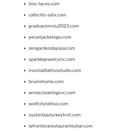
tios-tacos.com
cafecito-satx.com
graduacionviu2023.com
pecanjackstogo.com
zengardendayspa.com
sparklejewelryinc.com
ironcladtattoostudio.com
bruinshome.com
annascleaningsvc.com
wolfcitytattoo.com
oysterbayturkeytrot.com
lafronterarestauranteybar.com