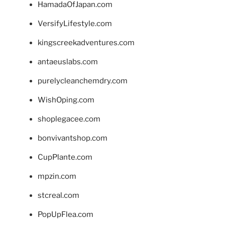
HamadaOfJapan.com
VersifyLifestyle.com
kingscreekadventures.com
antaeuslabs.com
purelycleanchemdry.com
WishOping.com
shoplegacee.com
bonvivantshop.com
CupPlante.com
mpzin.com
stcreal.com
PopUpFlea.com