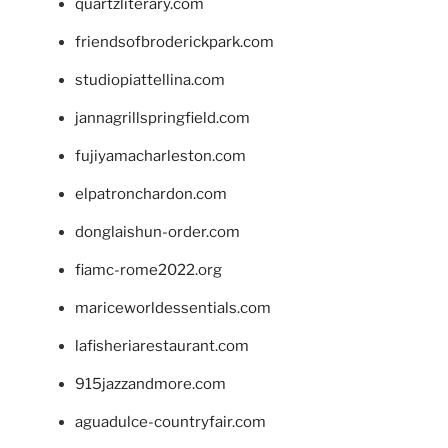
quartzliterary.com
friendsofbroderickpark.com
studiopiattellina.com
jannagrillspringfield.com
fujiyamacharleston.com
elpatronchardon.com
donglaishun-order.com
fiamc-rome2022.org
mariceworldessentials.com
lafisheriarestaurant.com
915jazzandmore.com
aguadulce-countryfair.com