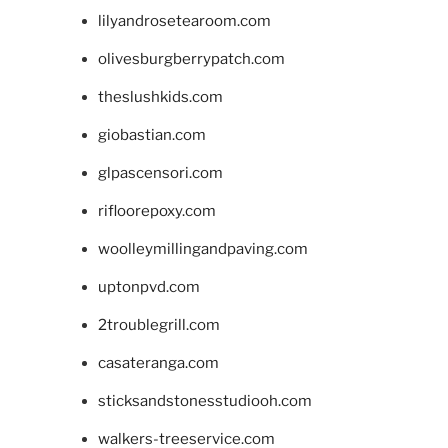
lilyandrosetearoom.com
olivesburgberrypatch.com
theslushkids.com
giobastian.com
glpascensori.com
rifloorepoxy.com
woolleymillingandpaving.com
uptonpvd.com
2troublegrill.com
casateranga.com
sticksandstonesstudiooh.com
walkers-treeservice.com