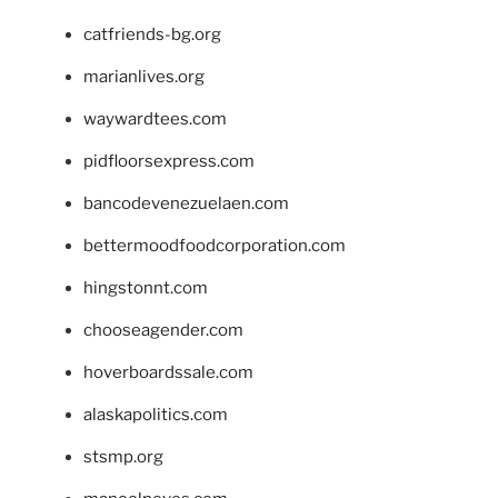
catfriends-bg.org
marianlives.org
waywardtees.com
pidfloorsexpress.com
bancodevenezuelaen.com
bettermoodfoodcorporation.com
hingstonnt.com
chooseagender.com
hoverboardssale.com
alaskapolitics.com
stsmp.org