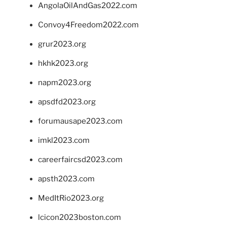
AngolaOilAndGas2022.com
Convoy4Freedom2022.com
grur2023.org
hkhk2023.org
napm2023.org
apsdfd2023.org
forumausape2023.com
imkl2023.com
careerfaircsd2023.com
apsth2023.com
MedItRio2023.org
lcicon2023boston.com