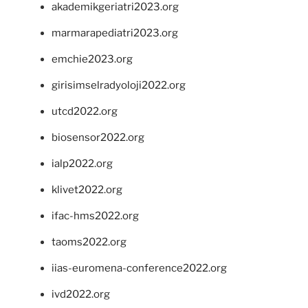
akademikgeriatri2023.org
marmarapediatri2023.org
emchie2023.org
girisimselradyoloji2022.org
utcd2022.org
biosensor2022.org
ialp2022.org
klivet2022.org
ifac-hms2022.org
taoms2022.org
iias-euromena-conference2022.org
ivd2022.org