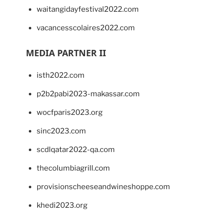
waitangidayfestival2022.com
vacancesscolaires2022.com
MEDIA PARTNER II
isth2022.com
p2b2pabi2023-makassar.com
wocfparis2023.org
sinc2023.com
scdlqatar2022-qa.com
thecolumbiagrill.com
provisionscheeseandwineshoppe.com
khedi2023.org