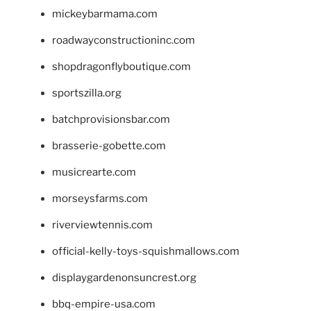
mickeybarmama.com
roadwayconstructioninc.com
shopdragonflyboutique.com
sportszilla.org
batchprovisionsbar.com
brasserie-gobette.com
musicrearte.com
morseysfarms.com
riverviewtennis.com
official-kelly-toys-squishmallows.com
displaygardenonsuncrest.org
bbq-empire-usa.com