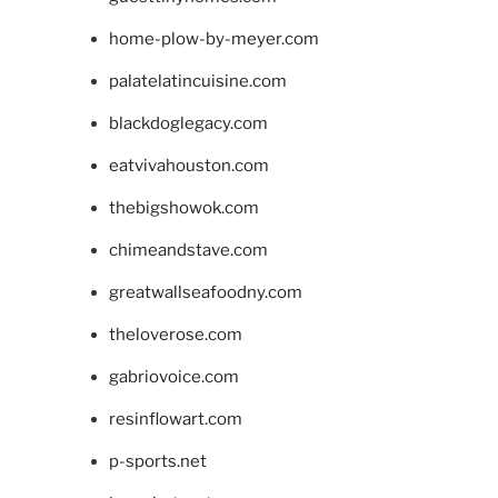
home-plow-by-meyer.com
palatelatincuisine.com
blackdoglegacy.com
eatvivahouston.com
thebigshowok.com
chimeandstave.com
greatwallseafoodny.com
theloverose.com
gabriovoice.com
resinflowart.com
p-sports.net