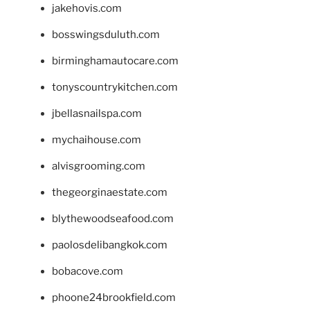
jakehovis.com
bosswingsduluth.com
birminghamautocare.com
tonyscountrykitchen.com
jbellasnailspa.com
mychaihouse.com
alvisgrooming.com
thegeorginaestate.com
blythewoodseafood.com
paolosdelibangkok.com
bobacove.com
phoone24brookfield.com