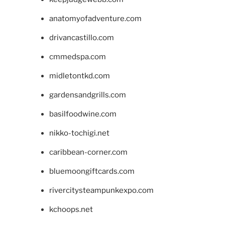
anatomyofadventure.com
drivancastillo.com
cmmedspa.com
midletontkd.com
gardensandgrills.com
basilfoodwine.com
nikko-tochigi.net
caribbean-corner.com
bluemoongiftcards.com
rivercitysteampunkexpo.com
kchoops.net