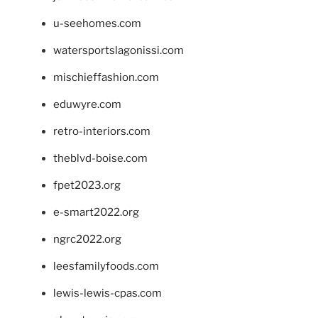
u-seehomes.com
watersportslagonissi.com
mischieffashion.com
eduwyre.com
retro-interiors.com
theblvd-boise.com
fpet2023.org
e-smart2022.org
ngrc2022.org
leesfamilyfoods.com
lewis-lewis-cpas.com