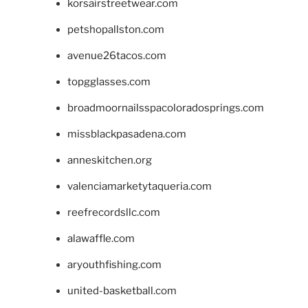
korsairstreetwear.com
petshopallston.com
avenue26tacos.com
topgglasses.com
broadmoornailsspacoloradosprings.com
missblackpasadena.com
anneskitchen.org
valenciamarketytaqueria.com
reefrecordsllc.com
alawaffle.com
aryouthfishing.com
united-basketball.com