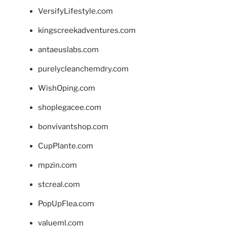
VersifyLifestyle.com
kingscreekadventures.com
antaeuslabs.com
purelycleanchemdry.com
WishOping.com
shoplegacee.com
bonvivantshop.com
CupPlante.com
mpzin.com
stcreal.com
PopUpFlea.com
valueml.com