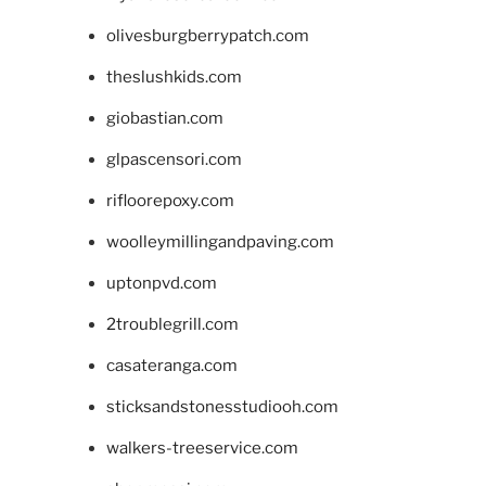
olivesburgberrypatch.com
theslushkids.com
giobastian.com
glpascensori.com
rifloorepoxy.com
woolleymillingandpaving.com
uptonpvd.com
2troublegrill.com
casateranga.com
sticksandstonesstudiooh.com
walkers-treeservice.com