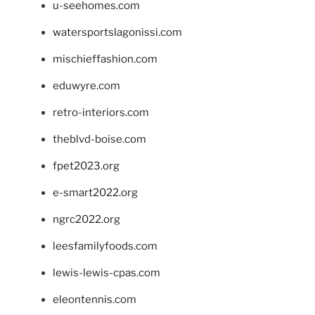
u-seehomes.com
watersportslagonissi.com
mischieffashion.com
eduwyre.com
retro-interiors.com
theblvd-boise.com
fpet2023.org
e-smart2022.org
ngrc2022.org
leesfamilyfoods.com
lewis-lewis-cpas.com
eleontennis.com