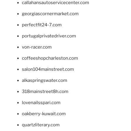
callahansautoservicecenter.com
georgiascornermarket.com
perfectfit24-7.com
portugalprivatedriver.com
von-racer.com
coffeeshopcharleston.com
salon104mainstreet.com
alkaspringswater.com
318mainstreet8h.com
lovenailsspari.com
oakberry-kuwait.com
quartzliterary.com