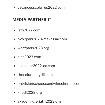
vacancesscolaires2022.com
MEDIA PARTNER II
isth2022.com
p2b2pabi2023-makassar.com
wocfparis2023.org
sinc2023.com
scdlqatar2022-qa.com
thecolumbiagrill.com
provisionscheeseandwineshoppe.com
khedi2023.org
akademikgeriatri2023.org