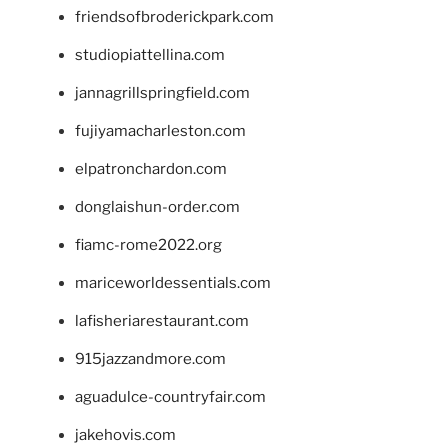
friendsofbroderickpark.com
studiopiattellina.com
jannagrillspringfield.com
fujiyamacharleston.com
elpatronchardon.com
donglaishun-order.com
fiamc-rome2022.org
mariceworldessentials.com
lafisheriarestaurant.com
915jazzandmore.com
aguadulce-countryfair.com
jakehovis.com