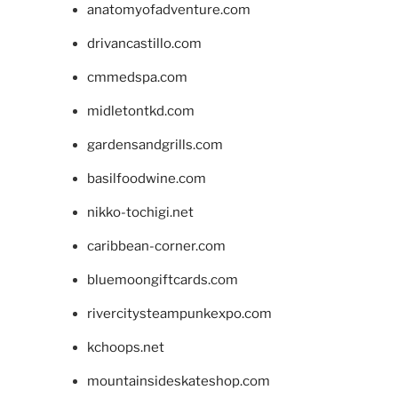
anatomyofadventure.com
drivancastillo.com
cmmedspa.com
midletontkd.com
gardensandgrills.com
basilfoodwine.com
nikko-tochigi.net
caribbean-corner.com
bluemoongiftcards.com
rivercitysteampunkexpo.com
kchoops.net
mountainsideskateshop.com