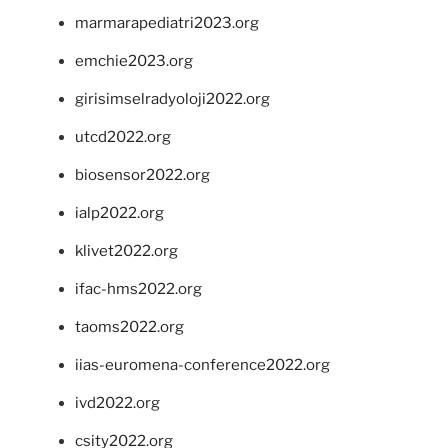
marmarapediatri2023.org
emchie2023.org
girisimselradyoloji2022.org
utcd2022.org
biosensor2022.org
ialp2022.org
klivet2022.org
ifac-hms2022.org
taoms2022.org
iias-euromena-conference2022.org
ivd2022.org
csity2022.org