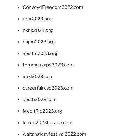
Convoy4Freedom2022.com
grur2023.org
hkhk2023.org
napm2023.org
apsdfd2023.org
forumausape2023.com
imkl2023.com
careerfaircsd2023.com
apsth2023.com
MedItRio2023.org
lcicon2023boston.com
waitangidayfestival2022.com