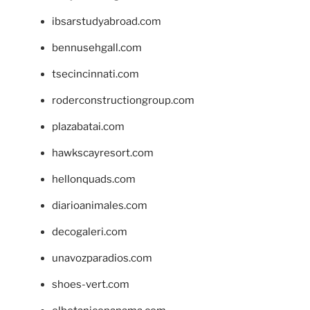
ibsarstudyabroad.com
bennusehgall.com
tsecincinnati.com
roderconstructiongroup.com
plazabatai.com
hawkscayresort.com
hellonquads.com
diarioanimales.com
decogaleri.com
unavozparadios.com
shoes-vert.com