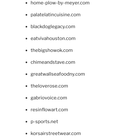
home-plow-by-meyer.com
palatelatincuisine.com
blackdoglegacy.com
eatvivahouston.com
thebigshowok.com
chimeandstave.com
greatwallseafoodny.com
theloverose.com
gabriovoice.com
resinflowart.com
p-sports.net
korsairstreetwear.com