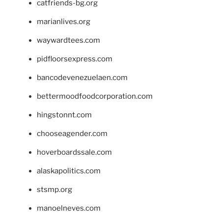
catfriends-bg.org
marianlives.org
waywardtees.com
pidfloorsexpress.com
bancodevenezuelaen.com
bettermoodfoodcorporation.com
hingstonnt.com
chooseagender.com
hoverboardssale.com
alaskapolitics.com
stsmp.org
manoelneves.com