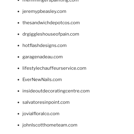
jeremypbeasley.com
thesandwichdepotcos.com
drgiggleshouseofpain.com
hotflashdesigns.com
garagenadeau.com
lifestylechauffeurservice.com
EverNewNails.com
insideoutdecoratingcentre.com
salvatoresinpoint.com
jovialfloralco.com
johnlscotthometeam.com