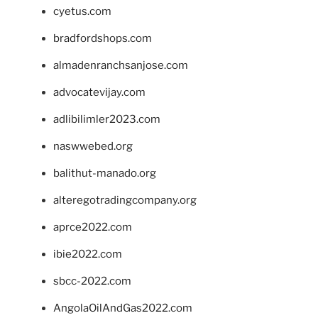
cyetus.com
bradfordshops.com
almadenranchsanjose.com
advocatevijay.com
adlibilimler2023.com
naswwebed.org
balithut-manado.org
alteregotradingcompany.org
aprce2022.com
ibie2022.com
sbcc-2022.com
AngolaOilAndGas2022.com