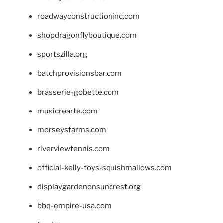
roadwayconstructioninc.com
shopdragonflyboutique.com
sportszilla.org
batchprovisionsbar.com
brasserie-gobette.com
musicrearte.com
morseysfarms.com
riverviewtennis.com
official-kelly-toys-squishmallows.com
displaygardenonsuncrest.org
bbq-empire-usa.com