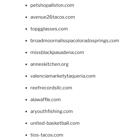
petshopallston.com
avenue26tacos.com
topgglasses.com
broadmoornailsspacoloradosprings.com
missblackpasadena.com
anneskitchen.org
valenciamarketytaqueria.com
reefrecordsllc.com
alawaffle.com
aryouthfishing.com
united-basketball.com
tios-tacos.com