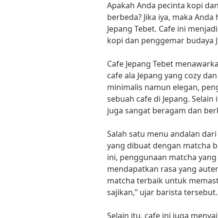
Apakah Anda pecinta kopi da
berbeda? Jika iya, maka Anda
Jepang Tebet. Cafe ini menjadi
kopi dan penggemar budaya Je
Cafe Jepang Tebet menawark
cafe ala Jepang yang cozy da
minimalis namun elegan, pen
sebuah cafe di Jepang. Selain i
juga sangat beragam dan berk
Salah satu menu andalan dari
yang dibuat dengan matcha ber
ini, penggunaan matcha yang 
mendapatkan rasa yang auten
matcha terbaik untuk memast
sajikan,” ujar barista tersebut.
Selain itu, cafe ini juga menya