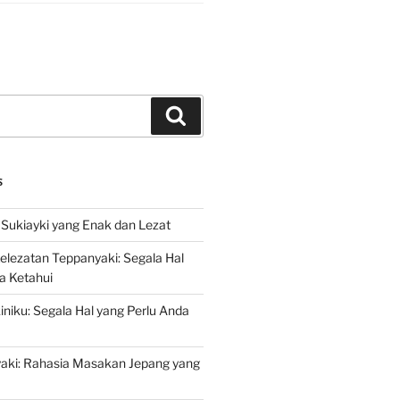
Search
S
Sukiayki yang Enak dan Lezat
lezatan Teppanyaki: Segala Hal
a Ketahui
niku: Segala Hal yang Perlu Anda
yaki: Rahasia Masakan Jepang yang