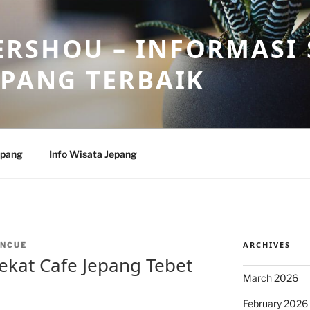
RSHOU – INFORMASI 
EPANG TERBAIK
epang
Info Wisata Jepang
ARCHIVES
NCUE
kat Cafe Jepang Tebet
March 2026
February 2026