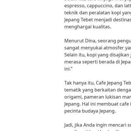
espresso, cappuccino, dan la
teknik dan peralatan kopi yan
Jepang Tebet menjadi destinas
menghargai kualitas.
Menurut Dina, seorang pengun
sangat menyukai atmosfer yan
Selain itu, kopi yang disajika
merasa seperti berada di Jepa
ini.”
Tak hanya itu, Cafe Jepang T
tematik yang berkaitan deng
origami, pameran lukisan man
Jepang. Hal ini membuat cafe
pecinta budaya Jepang.
Jadi, jika Anda ingin mencari