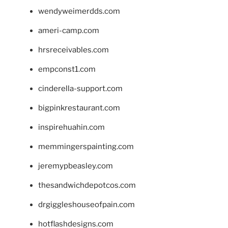
wendyweimerdds.com
ameri-camp.com
hrsreceivables.com
empconst1.com
cinderella-support.com
bigpinkrestaurant.com
inspirehuahin.com
memmingerspainting.com
jeremypbeasley.com
thesandwichdepotcos.com
drgiggleshouseofpain.com
hotflashdesigns.com