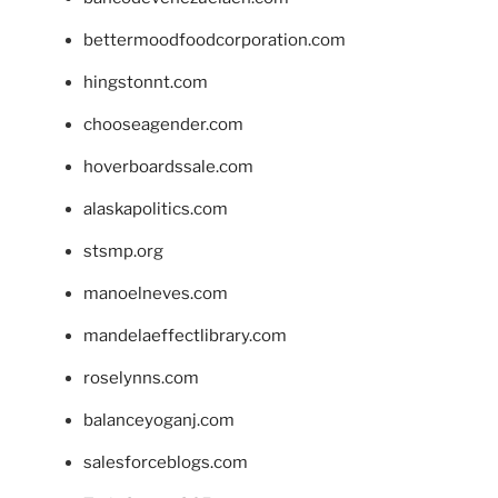
bettermoodfoodcorporation.com
hingstonnt.com
chooseagender.com
hoverboardssale.com
alaskapolitics.com
stsmp.org
manoelneves.com
mandelaeffectlibrary.com
roselynns.com
balanceyoganj.com
salesforceblogs.com