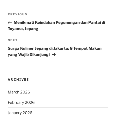
Post
Previous
PREVIOUS
navigation
Post
Menikmati Keindahan Pegunungan dan Pantai di
Toyama, Jepang
Next
NEXT
Post
Surga Kuliner Jepang di Jakarta: 8 Tempat Makan
yang Wajib Dikunjungi
ARCHIVES
March 2026
February 2026
January 2026