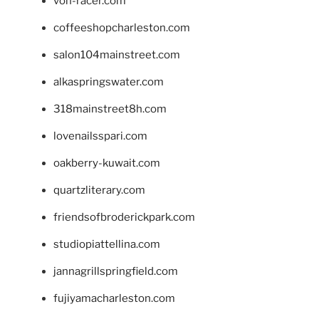
von-racer.com
coffeeshopcharleston.com
salon104mainstreet.com
alkaspringswater.com
318mainstreet8h.com
lovenailsspari.com
oakberry-kuwait.com
quartzliterary.com
friendsofbroderickpark.com
studiopiattellina.com
jannagrillspringfield.com
fujiyamacharleston.com