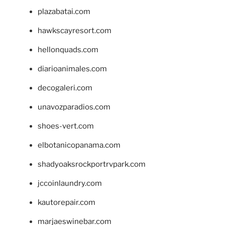
plazabatai.com
hawkscayresort.com
hellonquads.com
diarioanimales.com
decogaleri.com
unavozparadios.com
shoes-vert.com
elbotanicopanama.com
shadyoaksrockportrvpark.com
jccoinlaundry.com
kautorepair.com
marjaeswinebar.com