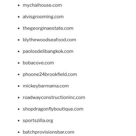
mychaihouse.com
alvisgrooming.com
thegeorginaestate.com
blythewoodseafood.com
paolosdelibangkok.com
bobacove.com
phoone24brookfield.com
mickeybarmama.com
roadwayconstructioninc.com
shopdragonflyboutique.com
sportszilla.org
batchprovisionsbar.com