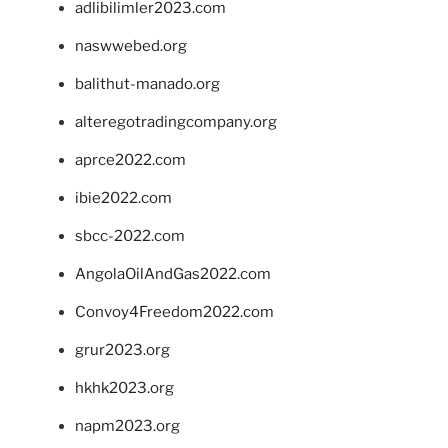
adlibilimler2023.com
naswwebed.org
balithut-manado.org
alteregotradingcompany.org
aprce2022.com
ibie2022.com
sbcc-2022.com
AngolaOilAndGas2022.com
Convoy4Freedom2022.com
grur2023.org
hkhk2023.org
napm2023.org