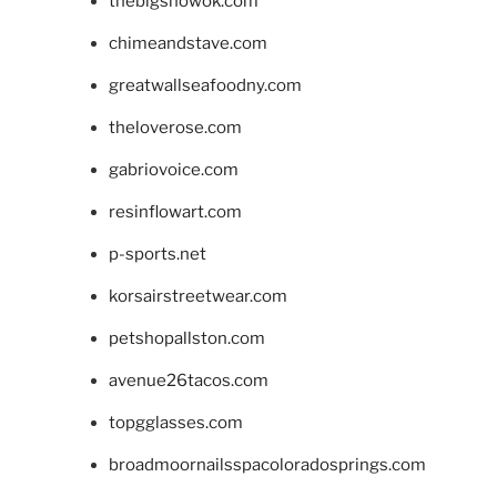
thebigshowok.com
chimeandstave.com
greatwallseafoodny.com
theloverose.com
gabriovoice.com
resinflowart.com
p-sports.net
korsairstreetwear.com
petshopallston.com
avenue26tacos.com
topgglasses.com
broadmoornailsspacoloradosprings.com