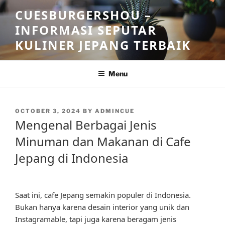
Skip
CUESBURGERSHOU –
to
INFORMASI SEPUTAR
content
KULINER JEPANG TERBAIK
Menu
POSTED
OCTOBER 3, 2024
BY
ADMINCUE
ON
Mengenal Berbagai Jenis
Minuman dan Makanan di Cafe
Jepang di Indonesia
Saat ini, cafe Jepang semakin populer di Indonesia.
Bukan hanya karena desain interior yang unik dan
Instagramable, tapi juga karena beragam jenis