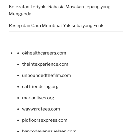
Kelezatan Teriyaki: Rahasia Masakan Jepang yang
Menggoda
Resep dan Cara Membuat Yakisoba yang Enak
okhealthcareers.com
theintexperience.com
unboundedthefilm.com
catfriends-bg.org
marianlives.org
waywardtees.com
pidfloorsexpress.com
bancodevenezuelaen.com