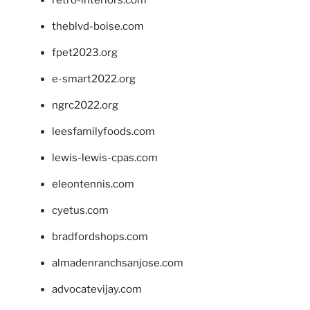
theblvd-boise.com
fpet2023.org
e-smart2022.org
ngrc2022.org
leesfamilyfoods.com
lewis-lewis-cpas.com
eleontennis.com
cyetus.com
bradfordshops.com
almadenranchsanjose.com
advocatevijay.com