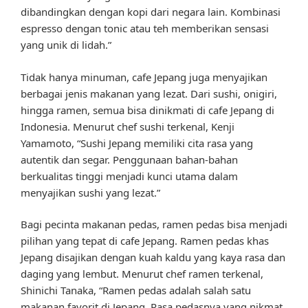
dibandingkan dengan kopi dari negara lain. Kombinasi
espresso dengan tonic atau teh memberikan sensasi
yang unik di lidah.”
Tidak hanya minuman, cafe Jepang juga menyajikan
berbagai jenis makanan yang lezat. Dari sushi, onigiri,
hingga ramen, semua bisa dinikmati di cafe Jepang di
Indonesia. Menurut chef sushi terkenal, Kenji
Yamamoto, “Sushi Jepang memiliki cita rasa yang
autentik dan segar. Penggunaan bahan-bahan
berkualitas tinggi menjadi kunci utama dalam
menyajikan sushi yang lezat.”
Bagi pecinta makanan pedas, ramen pedas bisa menjadi
pilihan yang tepat di cafe Jepang. Ramen pedas khas
Jepang disajikan dengan kuah kaldu yang kaya rasa dan
daging yang lembut. Menurut chef ramen terkenal,
Shinichi Tanaka, “Ramen pedas adalah salah satu
makanan favorit di Jepang. Rasa pedasnya yang nikmat