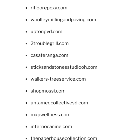
rifloorepoxy.com
woolleymillingandpaving.com
uptonpvd.com
2troublegrill.com
casateranga.com
sticksandstonesstudiooh.com
walkers-treeservice.com
shopmossi.com
untamedcollectivesd.com
mxpwellness.com
infernocanine.com
thepaperhousecollection.com