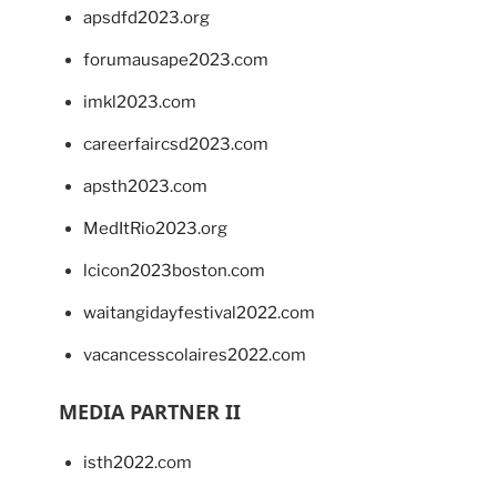
apsdfd2023.org
forumausape2023.com
imkl2023.com
careerfaircsd2023.com
apsth2023.com
MedItRio2023.org
lcicon2023boston.com
waitangidayfestival2022.com
vacancesscolaires2022.com
MEDIA PARTNER II
isth2022.com