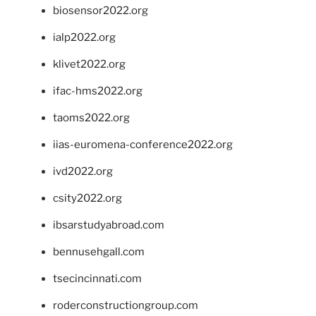
biosensor2022.org
ialp2022.org
klivet2022.org
ifac-hms2022.org
taoms2022.org
iias-euromena-conference2022.org
ivd2022.org
csity2022.org
ibsarstudyabroad.com
bennusehgall.com
tsecincinnati.com
roderconstructiongroup.com