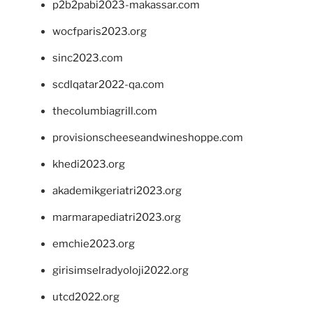
p2b2pabi2023-makassar.com
wocfparis2023.org
sinc2023.com
scdlqatar2022-qa.com
thecolumbiagrill.com
provisionscheeseandwineshoppe.com
khedi2023.org
akademikgeriatri2023.org
marmarapediatri2023.org
emchie2023.org
girisimselradyoloji2022.org
utcd2022.org