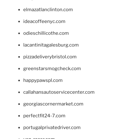
elmazatlanclinton.com
ideacoffeenyc.com
odieschillicothe.com
lacantinitagalesburg.com
pizzadeliverybristol.com
greenstarsmogcheck.com
happypawspl.com
callahansautoservicecenter.com
georgiascornermarket.com
perfectfit24-7.com
portugalprivatedriver.com