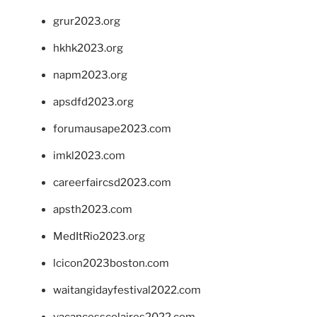
grur2023.org
hkhk2023.org
napm2023.org
apsdfd2023.org
forumausape2023.com
imkl2023.com
careerfaircsd2023.com
apsth2023.com
MedItRio2023.org
lcicon2023boston.com
waitangidayfestival2022.com