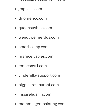
jmpbliss.com
drjorgerico.com
queensushipa.com
wendyweimerdds.com
ameri-camp.com
hrsreceivables.com
empconst1.com
cinderella-support.com
bigpinkrestaurant.com
inspirehuahin.com
memmingerspainting.com