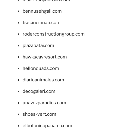
bennusehgall.com
tsecincinnati.com
roderconstructiongroup.com
plazabatai.com
hawkscayresort.com
hellonquads.com
diarioanimales.com
decogaleri.com
unavozparadios.com
shoes-vert.com
elbotanicopanama.com