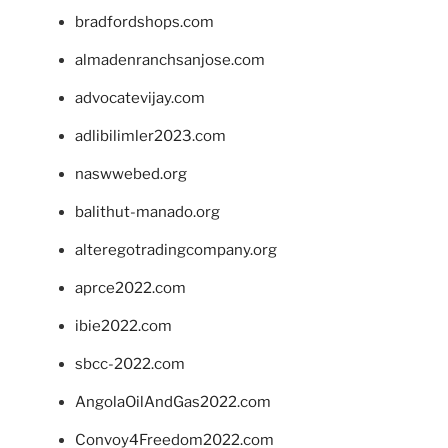
bradfordshops.com
almadenranchsanjose.com
advocatevijay.com
adlibilimler2023.com
naswwebed.org
balithut-manado.org
alteregotradingcompany.org
aprce2022.com
ibie2022.com
sbcc-2022.com
AngolaOilAndGas2022.com
Convoy4Freedom2022.com