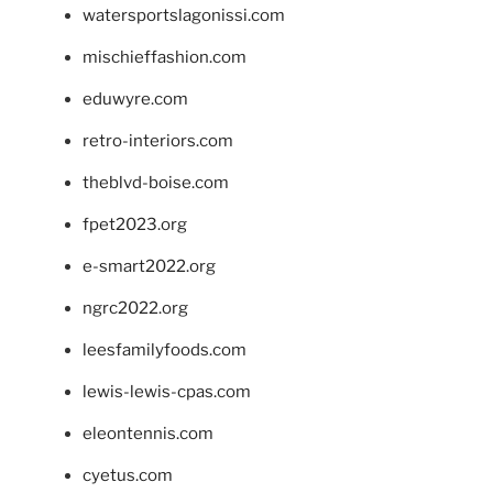
watersportslagonissi.com
mischieffashion.com
eduwyre.com
retro-interiors.com
theblvd-boise.com
fpet2023.org
e-smart2022.org
ngrc2022.org
leesfamilyfoods.com
lewis-lewis-cpas.com
eleontennis.com
cyetus.com