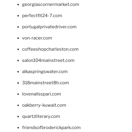
georgiascornermarket.com
perfectfit24-7.com
portugalprivatedriver.com
von-racer.com
coffeeshopcharleston.com
salon104mainstreet.com
alkaspringswater.com
318mainstreet8h.com
lovenailsspari.com
oakberry-kuwait.com
quartzliterary.com
friendsofbroderickpark.com