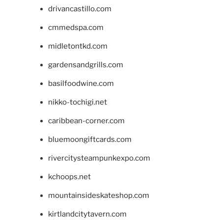
drivancastillo.com
cmmedspa.com
midletontkd.com
gardensandgrills.com
basilfoodwine.com
nikko-tochigi.net
caribbean-corner.com
bluemoongiftcards.com
rivercitysteampunkexpo.com
kchoops.net
mountainsideskateshop.com
kirtlandcitytavern.com