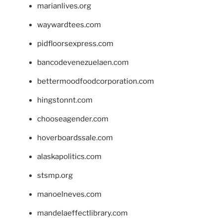
marianlives.org
waywardtees.com
pidfloorsexpress.com
bancodevenezuelaen.com
bettermoodfoodcorporation.com
hingstonnt.com
chooseagender.com
hoverboardssale.com
alaskapolitics.com
stsmp.org
manoelneves.com
mandelaeffectlibrary.com