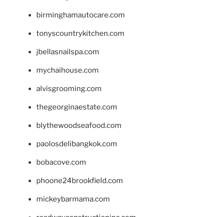
birminghamautocare.com
tonyscountrykitchen.com
jbellasnailspa.com
mychaihouse.com
alvisgrooming.com
thegeorginaestate.com
blythewoodseafood.com
paolosdelibangkok.com
bobacove.com
phoone24brookfield.com
mickeybarmama.com