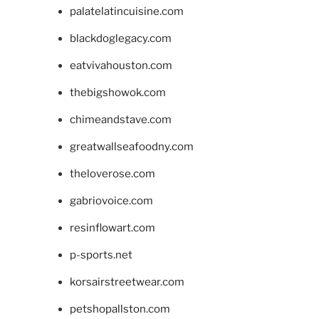
palatelatincuisine.com
blackdoglegacy.com
eatvivahouston.com
thebigshowok.com
chimeandstave.com
greatwallseafoodny.com
theloverose.com
gabriovoice.com
resinflowart.com
p-sports.net
korsairstreetwear.com
petshopallston.com