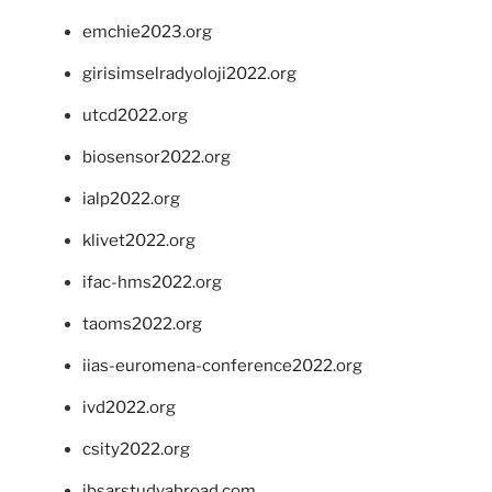
emchie2023.org
girisimselradyoloji2022.org
utcd2022.org
biosensor2022.org
ialp2022.org
klivet2022.org
ifac-hms2022.org
taoms2022.org
iias-euromena-conference2022.org
ivd2022.org
csity2022.org
ibsarstudyabroad.com