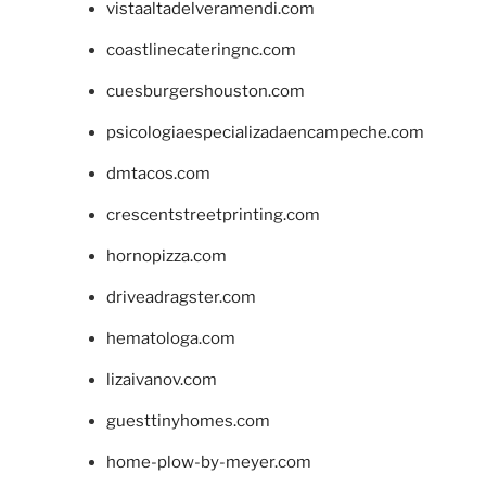
vistaaltadelveramendi.com
coastlinecateringnc.com
cuesburgershouston.com
psicologiaespecializadaencampeche.com
dmtacos.com
crescentstreetprinting.com
hornopizza.com
driveadragster.com
hematologa.com
lizaivanov.com
guesttinyhomes.com
home-plow-by-meyer.com