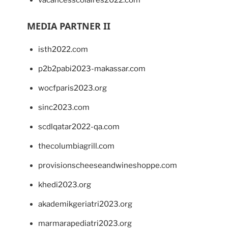
vacancesscolaires2022.com
MEDIA PARTNER II
isth2022.com
p2b2pabi2023-makassar.com
wocfparis2023.org
sinc2023.com
scdlqatar2022-qa.com
thecolumbiagrill.com
provisionscheeseandwineshoppe.com
khedi2023.org
akademikgeriatri2023.org
marmarapediatri2023.org