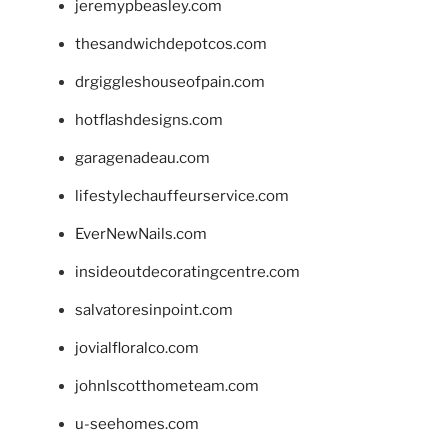
jeremypbeasley.com
thesandwichdepotcos.com
drgiggleshouseofpain.com
hotflashdesigns.com
garagenadeau.com
lifestylechauffeurservice.com
EverNewNails.com
insideoutdecoratingcentre.com
salvatoresinpoint.com
jovialfloralco.com
johnlscotthometeam.com
u-seehomes.com