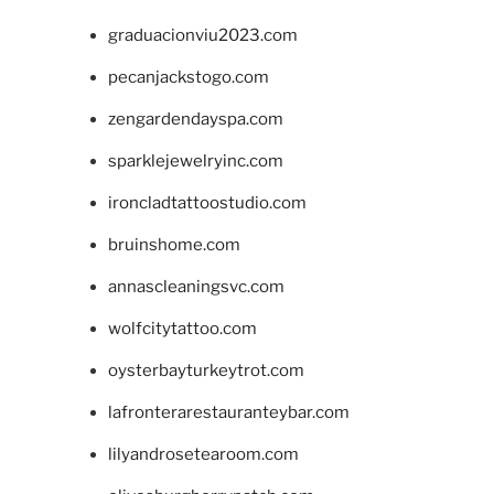
graduacionviu2023.com
pecanjackstogo.com
zengardendayspa.com
sparklejewelryinc.com
ironcladtattoostudio.com
bruinshome.com
annascleaningsvc.com
wolfcitytattoo.com
oysterbayturkeytrot.com
lafronterarestauranteybar.com
lilyandrosetearoom.com