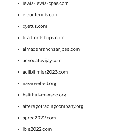
lewis-lewis-cpas.com
eleontennis.com
cyetus.com
bradfordshops.com
almadenranchsanjose.com
advocatevijay.com
adlibilimler2023.com
naswwebed.org
balithut-manado.org
alteregotradingcompany.org
aprce2022.com
ibie2022.com