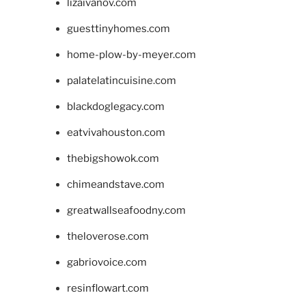
lizaivanov.com
guesttinyhomes.com
home-plow-by-meyer.com
palatelatincuisine.com
blackdoglegacy.com
eatvivahouston.com
thebigshowok.com
chimeandstave.com
greatwallseafoodny.com
theloverose.com
gabriovoice.com
resinflowart.com