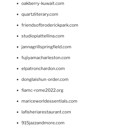
oakberry-kuwait.com
quartzliterary.com
friendsofbroderickpark.com
studiopiattellina.com
jannagrillspringfield.com
fujiyamacharleston.com
elpatronchardon.com
donglaishun-order.com
fiamc-rome2022.org
mariceworldessentials.com
lafisheriarestaurant.com
915jazzandmore.com