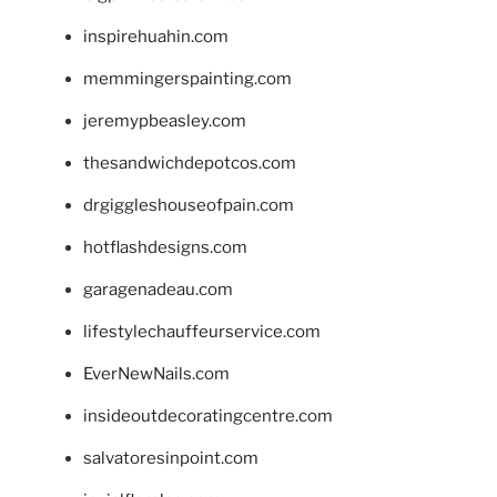
inspirehuahin.com
memmingerspainting.com
jeremypbeasley.com
thesandwichdepotcos.com
drgiggleshouseofpain.com
hotflashdesigns.com
garagenadeau.com
lifestylechauffeurservice.com
EverNewNails.com
insideoutdecoratingcentre.com
salvatoresinpoint.com