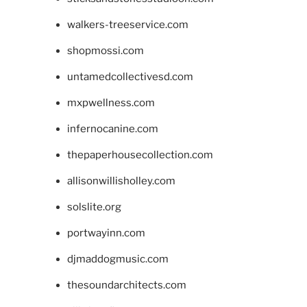
walkers-treeservice.com
shopmossi.com
untamedcollectivesd.com
mxpwellness.com
infernocanine.com
thepaperhousecollection.com
allisonwillisholley.com
solslite.org
portwayinn.com
djmaddogmusic.com
thesoundarchitects.com