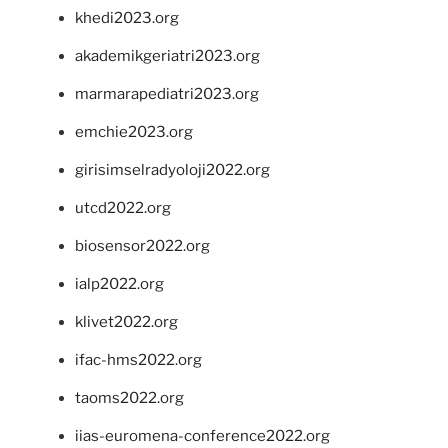
khedi2023.org
akademikgeriatri2023.org
marmarapediatri2023.org
emchie2023.org
girisimselradyoloji2022.org
utcd2022.org
biosensor2022.org
ialp2022.org
klivet2022.org
ifac-hms2022.org
taoms2022.org
iias-euromena-conference2022.org