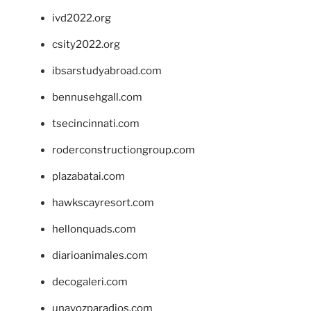
ivd2022.org
csity2022.org
ibsarstudyabroad.com
bennusehgall.com
tsecincinnati.com
roderconstructiongroup.com
plazabatai.com
hawkscayresort.com
hellonquads.com
diarioanimales.com
decogaleri.com
unavozparadios.com