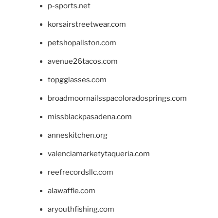
p-sports.net
korsairstreetwear.com
petshopallston.com
avenue26tacos.com
topgglasses.com
broadmoornailsspacoloradosprings.com
missblackpasadena.com
anneskitchen.org
valenciamarketytaqueria.com
reefrecordsllc.com
alawaffle.com
aryouthfishing.com