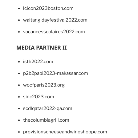
lcicon2023boston.com
waitangidayfestival2022.com
vacancesscolaires2022.com
MEDIA PARTNER II
isth2022.com
p2b2pabi2023-makassar.com
wocfparis2023.org
sinc2023.com
scdlqatar2022-qa.com
thecolumbiagrill.com
provisionscheeseandwineshoppe.com