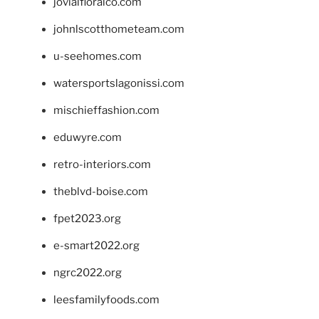
jovialfloralco.com
johnlscotthometeam.com
u-seehomes.com
watersportslagonissi.com
mischieffashion.com
eduwyre.com
retro-interiors.com
theblvd-boise.com
fpet2023.org
e-smart2022.org
ngrc2022.org
leesfamilyfoods.com