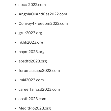
sbcc-2022.com
AngolaOilAndGas2022.com
Convoy4Freedom2022.com
grur2023.org
hkhk2023.org
napm2023.org
apsdfd2023.org
forumausape2023.com
imkl2023.com
careerfaircsd2023.com
apsth2023.com
MedItRio2023.org