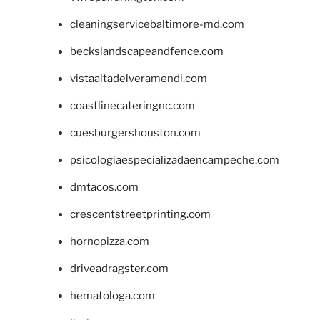
cleaningservicebaltimore-md.com
beckslandscapeandfence.com
vistaaltadelveramendi.com
coastlinecateringnc.com
cuesburgershouston.com
psicologiaespecializadaencampeche.com
dmtacos.com
crescentstreetprinting.com
hornopizza.com
driveadragster.com
hematologa.com