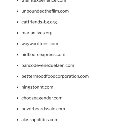
theintexperience.com
unboundedthefilm.com
catfriends-bg.org
marianlives.org
waywardtees.com
pidfloorsexpress.com
bancodevenezuelaen.com
bettermoodfoodcorporation.com
hingstonnt.com
chooseagender.com
hoverboardssale.com
alaskapolitics.com