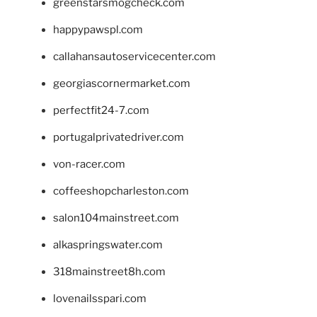
greenstarsmogcheck.com
happypawspl.com
callahansautoservicecenter.com
georgiascornermarket.com
perfectfit24-7.com
portugalprivatedriver.com
von-racer.com
coffeeshopcharleston.com
salon104mainstreet.com
alkaspringswater.com
318mainstreet8h.com
lovenailsspari.com