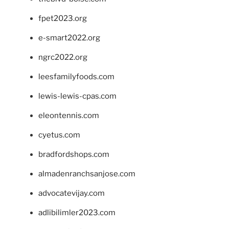
fpet2023.org
e-smart2022.org
ngrc2022.org
leesfamilyfoods.com
lewis-lewis-cpas.com
eleontennis.com
cyetus.com
bradfordshops.com
almadenranchsanjose.com
advocatevijay.com
adlibilimler2023.com