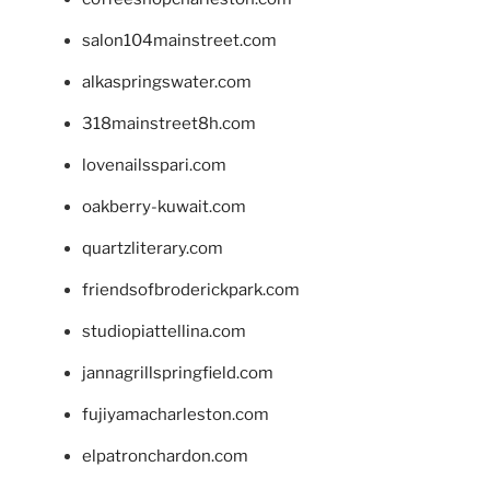
salon104mainstreet.com
alkaspringswater.com
318mainstreet8h.com
lovenailsspari.com
oakberry-kuwait.com
quartzliterary.com
friendsofbroderickpark.com
studiopiattellina.com
jannagrillspringfield.com
fujiyamacharleston.com
elpatronchardon.com