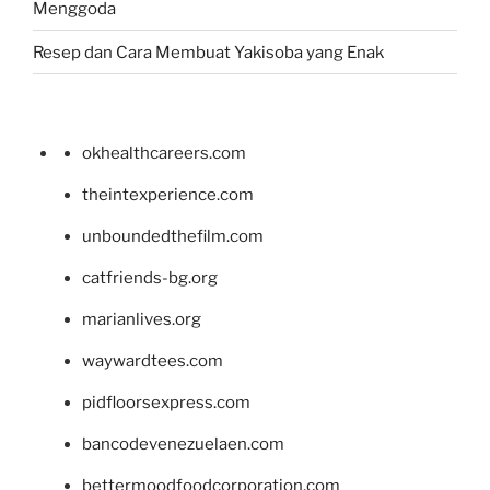
Menggoda
Resep dan Cara Membuat Yakisoba yang Enak
okhealthcareers.com
theintexperience.com
unboundedthefilm.com
catfriends-bg.org
marianlives.org
waywardtees.com
pidfloorsexpress.com
bancodevenezuelaen.com
bettermoodfoodcorporation.com