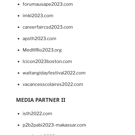
forumausape2023.com
imkl2023.com
careerfaircsd2023.com
apsth2023.com
MedItRio2023.org
lcicon2023boston.com
waitangidayfestival2022.com
vacancesscolaires2022.com
MEDIA PARTNER II
isth2022.com
p2b2pabi2023-makassar.com