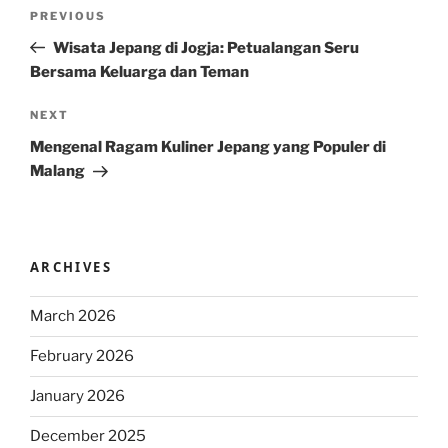
Post
Previous
PREVIOUS
navigation
Post
Wisata Jepang di Jogja: Petualangan Seru
Bersama Keluarga dan Teman
Next
NEXT
Post
Mengenal Ragam Kuliner Jepang yang Populer di
Malang
ARCHIVES
March 2026
February 2026
January 2026
December 2025