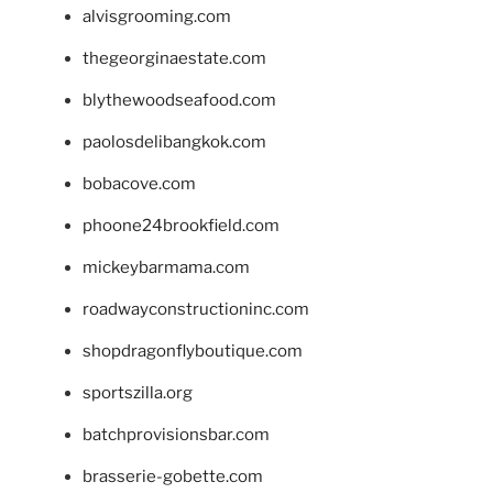
alvisgrooming.com
thegeorginaestate.com
blythewoodseafood.com
paolosdelibangkok.com
bobacove.com
phoone24brookfield.com
mickeybarmama.com
roadwayconstructioninc.com
shopdragonflyboutique.com
sportszilla.org
batchprovisionsbar.com
brasserie-gobette.com