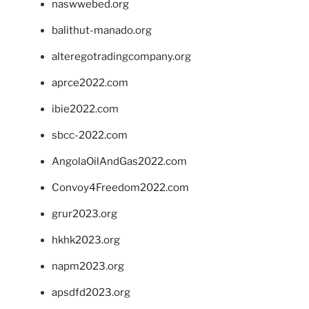
naswwebed.org
balithut-manado.org
alteregotradingcompany.org
aprce2022.com
ibie2022.com
sbcc-2022.com
AngolaOilAndGas2022.com
Convoy4Freedom2022.com
grur2023.org
hkhk2023.org
napm2023.org
apsdfd2023.org