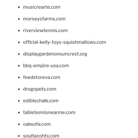
musicrearte.com
morseysfarms.com
riverviewtennis.com
official-kelly-toys-squishmallows.com
displaygardenonsuncrest.org
bbq-empire-usa.com
feedstoreva.com
drogopets.com
ediblechalk.com
tabletennisnearme.com
oaksofa.com
soultacohtx.com