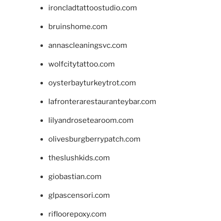
ironcladtattoostudio.com
bruinshome.com
annascleaningsvc.com
wolfcitytattoo.com
oysterbayturkeytrot.com
lafronterarestauranteybar.com
lilyandrosetearoom.com
olivesburgberrypatch.com
theslushkids.com
giobastian.com
glpascensori.com
rifloorepoxy.com