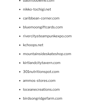
basilfoodwine.com
nikko-tochigi.net
caribbean-corner.com
bluemoongiftcards.com
rivercitysteampunkexpo.com
kchoops.net
mountainsideskateshop.com
kirtlandcitytavern.com
301nutritionspot.com
ammos-stores.com
loceanecreations.com
birdsongridgefarm.com