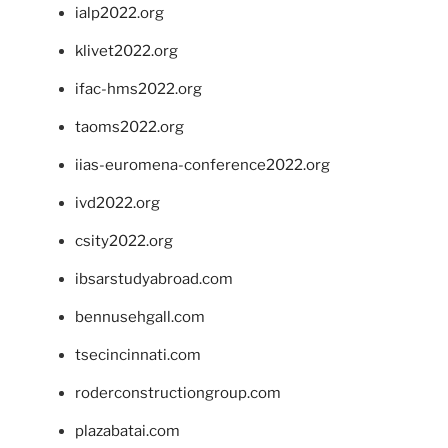
ialp2022.org
klivet2022.org
ifac-hms2022.org
taoms2022.org
iias-euromena-conference2022.org
ivd2022.org
csity2022.org
ibsarstudyabroad.com
bennusehgall.com
tsecincinnati.com
roderconstructiongroup.com
plazabatai.com