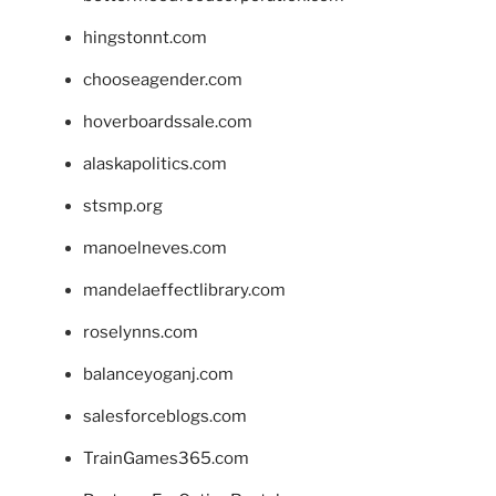
hingstonnt.com
chooseagender.com
hoverboardssale.com
alaskapolitics.com
stsmp.org
manoelneves.com
mandelaeffectlibrary.com
roselynns.com
balanceyoganj.com
salesforceblogs.com
TrainGames365.com