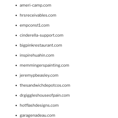
ameri-camp.com
hrsreceivables.com
empconst1.com
cinderella-support.com
bigpinkrestaurant.com
inspirehuahin.com
memmingerspainting.com
jeremypbeasley.com
thesandwichdepotcos.com
drgiggleshouseofpain.com
hotflashdesigns.com
garagenadeau.com