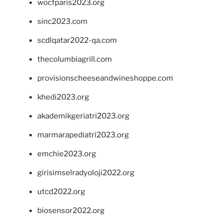
wocfparis2023.org
sinc2023.com
scdlqatar2022-qa.com
thecolumbiagrill.com
provisionscheeseandwineshoppe.com
khedi2023.org
akademikgeriatri2023.org
marmarapediatri2023.org
emchie2023.org
girisimselradyoloji2022.org
utcd2022.org
biosensor2022.org