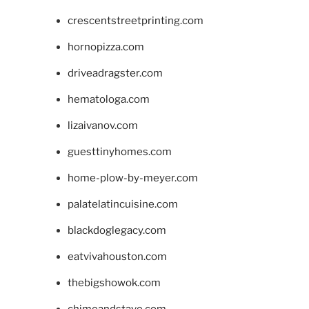
crescentstreetprinting.com
hornopizza.com
driveadragster.com
hematologa.com
lizaivanov.com
guesttinyhomes.com
home-plow-by-meyer.com
palatelatincuisine.com
blackdoglegacy.com
eatvivahouston.com
thebigshowok.com
chimeandstave.com