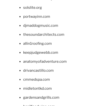
solslite.org
portwayinn.com
djmaddogmusic.com
thesoundarchitects.com
allin1roofing.com
keepjudgewebb.com
anatomyofadventure.com
drivancastillo.com
cmmedspa.com
midletontkd.com
gardensandgrills.com