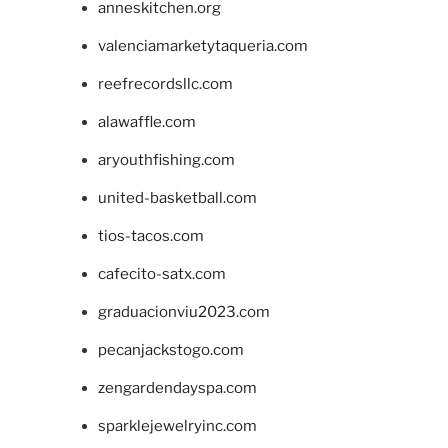
anneskitchen.org
valenciamarketytaqueria.com
reefrecordsllc.com
alawaffle.com
aryouthfishing.com
united-basketball.com
tios-tacos.com
cafecito-satx.com
graduacionviu2023.com
pecanjackstogo.com
zengardendayspa.com
sparklejewelryinc.com