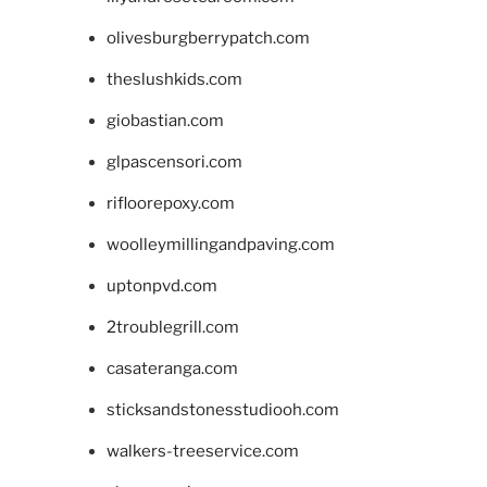
olivesburgberrypatch.com
theslushkids.com
giobastian.com
glpascensori.com
rifloorepoxy.com
woolleymillingandpaving.com
uptonpvd.com
2troublegrill.com
casateranga.com
sticksandstonesstudiooh.com
walkers-treeservice.com