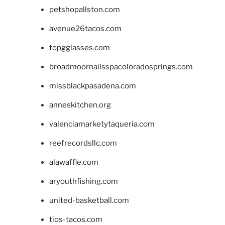
petshopallston.com
avenue26tacos.com
topgglasses.com
broadmoornailsspacoloradosprings.com
missblackpasadena.com
anneskitchen.org
valenciamarketytaqueria.com
reefrecordsllc.com
alawaffle.com
aryouthfishing.com
united-basketball.com
tios-tacos.com