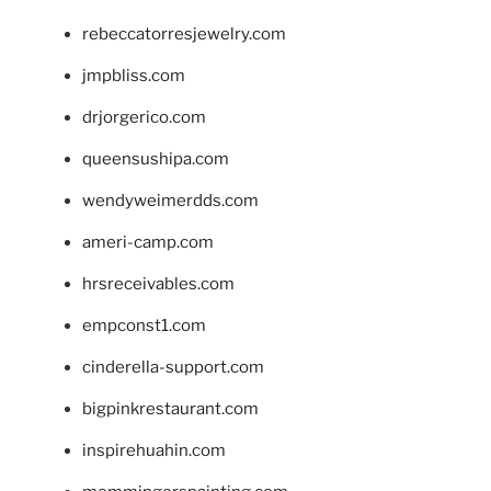
rebeccatorresjewelry.com
jmpbliss.com
drjorgerico.com
queensushipa.com
wendyweimerdds.com
ameri-camp.com
hrsreceivables.com
empconst1.com
cinderella-support.com
bigpinkrestaurant.com
inspirehuahin.com