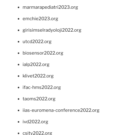
marmarapediatri2023.org
emchie2023.org
girisimselradyoloji2022.org
utcd2022.org
biosensor2022.org
ialp2022.org
klivet2022.org
ifac-hms2022.org
taoms2022.org
iias-euromena-conference2022.org
ivd2022.org
csity2022.org