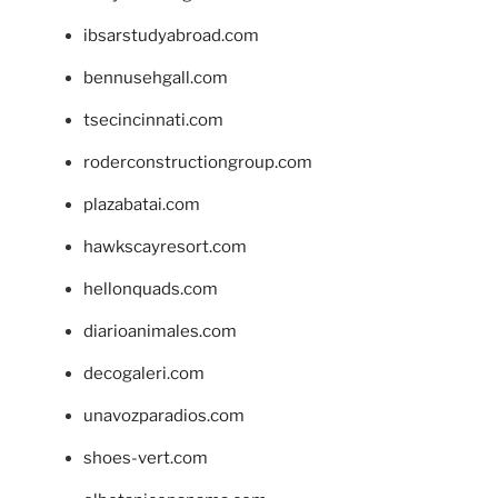
ibsarstudyabroad.com
bennusehgall.com
tsecincinnati.com
roderconstructiongroup.com
plazabatai.com
hawkscayresort.com
hellonquads.com
diarioanimales.com
decogaleri.com
unavozparadios.com
shoes-vert.com