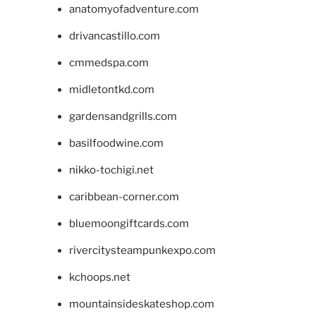
anatomyofadventure.com
drivancastillo.com
cmmedspa.com
midletontkd.com
gardensandgrills.com
basilfoodwine.com
nikko-tochigi.net
caribbean-corner.com
bluemoongiftcards.com
rivercitysteampunkexpo.com
kchoops.net
mountainsideskateshop.com