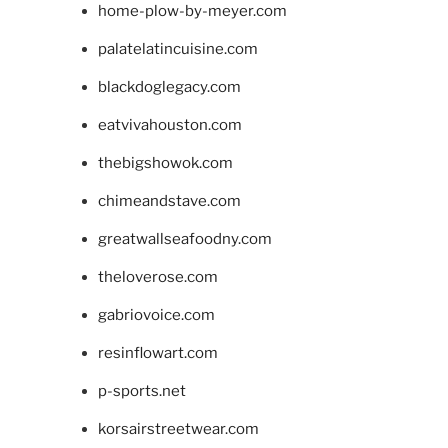
home-plow-by-meyer.com
palatelatincuisine.com
blackdoglegacy.com
eatvivahouston.com
thebigshowok.com
chimeandstave.com
greatwallseafoodny.com
theloverose.com
gabriovoice.com
resinflowart.com
p-sports.net
korsairstreetwear.com