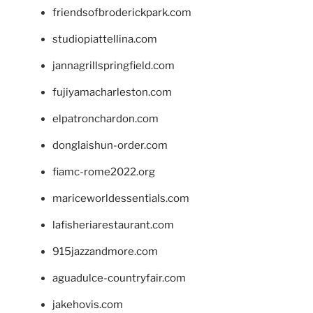
friendsofbroderickpark.com
studiopiattellina.com
jannagrillspringfield.com
fujiyamacharleston.com
elpatronchardon.com
donglaishun-order.com
fiamc-rome2022.org
mariceworldessentials.com
lafisheriarestaurant.com
915jazzandmore.com
aguadulce-countryfair.com
jakehovis.com