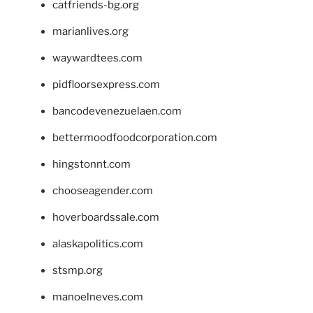
catfriends-bg.org
marianlives.org
waywardtees.com
pidfloorsexpress.com
bancodevenezuelaen.com
bettermoodfoodcorporation.com
hingstonnt.com
chooseagender.com
hoverboardssale.com
alaskapolitics.com
stsmp.org
manoelneves.com