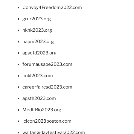
Convoy4Freedom2022.com
grur2023.org
hkhk2023.org
napm2023.org
apsdfd2023.org
forumausape2023.com
imkl2023.com
careerfaircsd2023.com
apsth2023.com
MedItRio2023.org
lcicon2023boston.com
waitangidayfestival2022.com