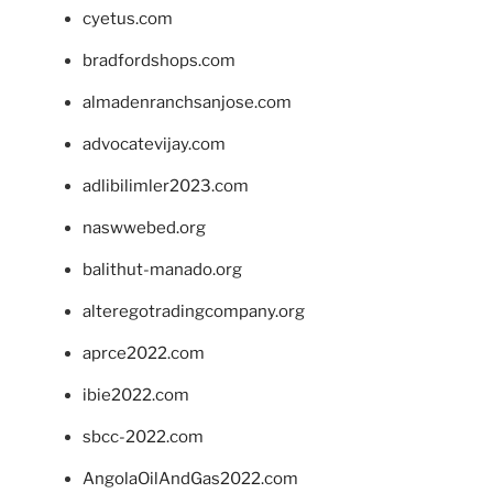
cyetus.com
bradfordshops.com
almadenranchsanjose.com
advocatevijay.com
adlibilimler2023.com
naswwebed.org
balithut-manado.org
alteregotradingcompany.org
aprce2022.com
ibie2022.com
sbcc-2022.com
AngolaOilAndGas2022.com