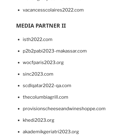
vacancesscolaires2022.com
MEDIA PARTNER II
isth2022.com
p2b2pabi2023-makassar.com
wocfparis2023.org
sinc2023.com
scdlqatar2022-qa.com
thecolumbiagrill.com
provisionscheeseandwineshoppe.com
khedi2023.org
akademikgeriatri2023.org