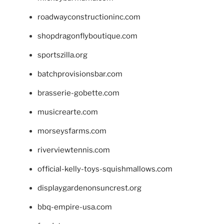
roadwayconstructioninc.com
shopdragonflyboutique.com
sportszilla.org
batchprovisionsbar.com
brasserie-gobette.com
musicrearte.com
morseysfarms.com
riverviewtennis.com
official-kelly-toys-squishmallows.com
displaygardenonsuncrest.org
bbq-empire-usa.com