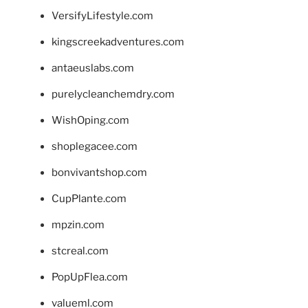
VersifyLifestyle.com
kingscreekadventures.com
antaeuslabs.com
purelycleanchemdry.com
WishOping.com
shoplegacee.com
bonvivantshop.com
CupPlante.com
mpzin.com
stcreal.com
PopUpFlea.com
valueml.com