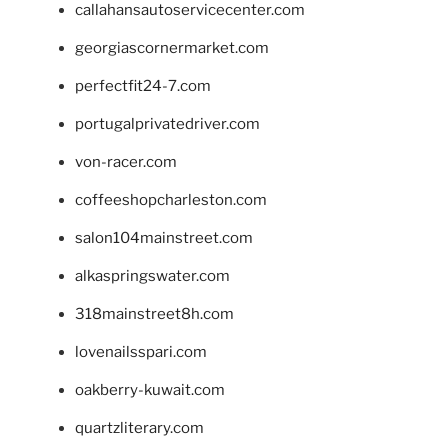
callahansautoservicecenter.com
georgiascornermarket.com
perfectfit24-7.com
portugalprivatedriver.com
von-racer.com
coffeeshopcharleston.com
salon104mainstreet.com
alkaspringswater.com
318mainstreet8h.com
lovenailsspari.com
oakberry-kuwait.com
quartzliterary.com