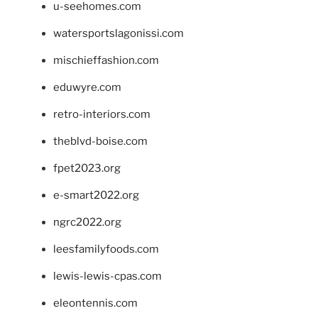
u-seehomes.com
watersportslagonissi.com
mischieffashion.com
eduwyre.com
retro-interiors.com
theblvd-boise.com
fpet2023.org
e-smart2022.org
ngrc2022.org
leesfamilyfoods.com
lewis-lewis-cpas.com
eleontennis.com