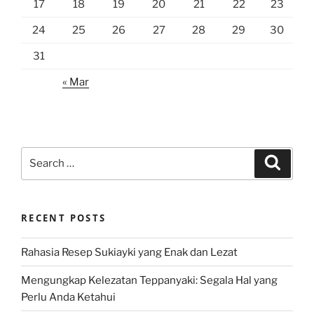
17
18
19
20
21
22
23
24
25
26
27
28
29
30
31
« Mar
Search
Search
for:
RECENT POSTS
Rahasia Resep Sukiayki yang Enak dan Lezat
Mengungkap Kelezatan Teppanyaki: Segala Hal yang
Perlu Anda Ketahui