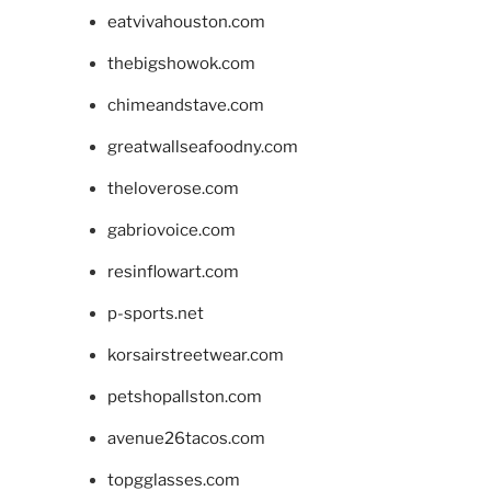
eatvivahouston.com
thebigshowok.com
chimeandstave.com
greatwallseafoodny.com
theloverose.com
gabriovoice.com
resinflowart.com
p-sports.net
korsairstreetwear.com
petshopallston.com
avenue26tacos.com
topgglasses.com