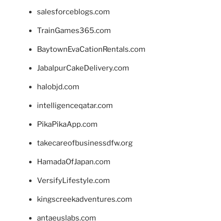
salesforceblogs.com
TrainGames365.com
BaytownEvaCationRentals.com
JabalpurCakeDelivery.com
halobjd.com
intelligenceqatar.com
PikaPikaApp.com
takecareofbusinessdfw.org
HamadaOfJapan.com
VersifyLifestyle.com
kingscreekadventures.com
antaeuslabs.com