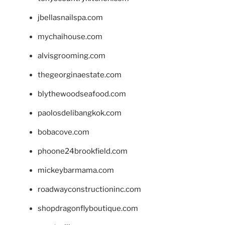
jbellasnailspa.com
mychaihouse.com
alvisgrooming.com
thegeorginaestate.com
blythewoodseafood.com
paolosdelibangkok.com
bobacove.com
phoone24brookfield.com
mickeybarmama.com
roadwayconstructioninc.com
shopdragonflyboutique.com