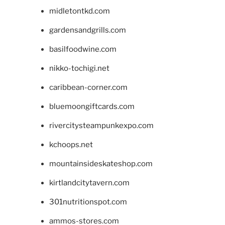
midletontkd.com
gardensandgrills.com
basilfoodwine.com
nikko-tochigi.net
caribbean-corner.com
bluemoongiftcards.com
rivercitysteampunkexpo.com
kchoops.net
mountainsideskateshop.com
kirtlandcitytavern.com
301nutritionspot.com
ammos-stores.com