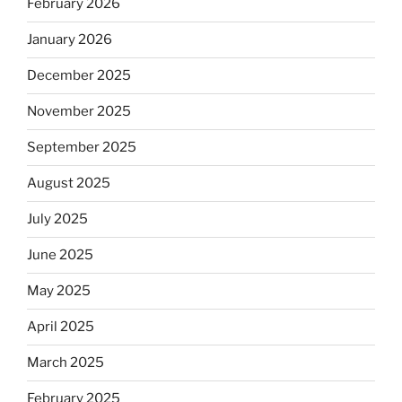
February 2026
January 2026
December 2025
November 2025
September 2025
August 2025
July 2025
June 2025
May 2025
April 2025
March 2025
February 2025