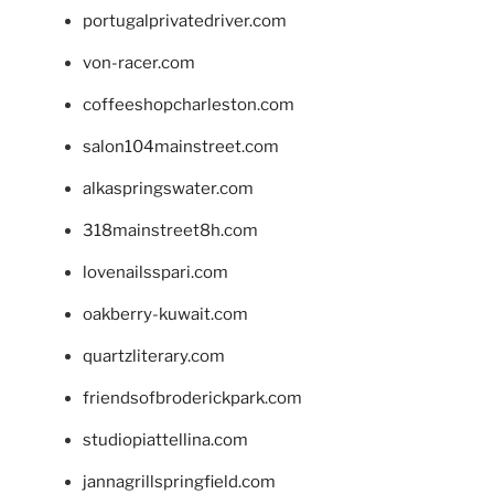
portugalprivatedriver.com
von-racer.com
coffeeshopcharleston.com
salon104mainstreet.com
alkaspringswater.com
318mainstreet8h.com
lovenailsspari.com
oakberry-kuwait.com
quartzliterary.com
friendsofbroderickpark.com
studiopiattellina.com
jannagrillspringfield.com