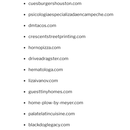
cuesburgershouston.com
psicologiaespecializadaencampeche.com
dmtacos.com
crescentstreetprinting.com
hornopizza.com
driveadragster.com
hematologa.com
lizaivanov.com
guesttinyhomes.com
home-plow-by-meyer.com
palatelatincuisine.com
blackdoglegacy.com