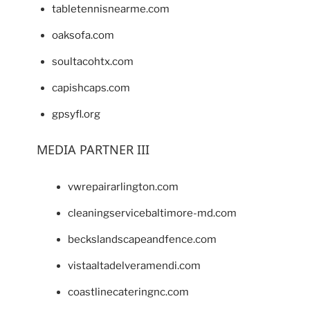
tabletennisnearme.com
oaksofa.com
soultacohtx.com
capishcaps.com
gpsyfl.org
MEDIA PARTNER III
vwrepairarlington.com
cleaningservicebaltimore-md.com
beckslandscapeandfence.com
vistaaltadelveramendi.com
coastlinecateringnc.com