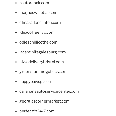
kautorepair.com
marjaeswinebar.com
elmazatlanclinton.com
ideacoffeenyc.com
odieschillicothe.com
lacantinitagalesburg.com
pizzadeliverybristol.com
greenstarsmogcheck.com
happypawspl.com
callahansautoservicecenter.com
georgiascornermarket.com
perfectfit24-7.com