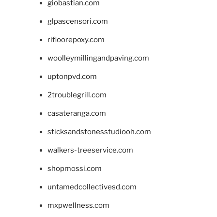
giobastian.com
glpascensori.com
rifloorepoxy.com
woolleymillingandpaving.com
uptonpvd.com
2troublegrill.com
casateranga.com
sticksandstonesstudiooh.com
walkers-treeservice.com
shopmossi.com
untamedcollectivesd.com
mxpwellness.com