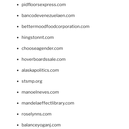
pidfloorsexpress.com
bancodevenezuelaen.com
bettermoodfoodcorporation.com
hingstonnt.com
chooseagender.com
hoverboardssale.com
alaskapolitics.com
stsmp.org
manoelneves.com
mandelaeffectlibrary.com
roselynns.com
balanceyoganj.com