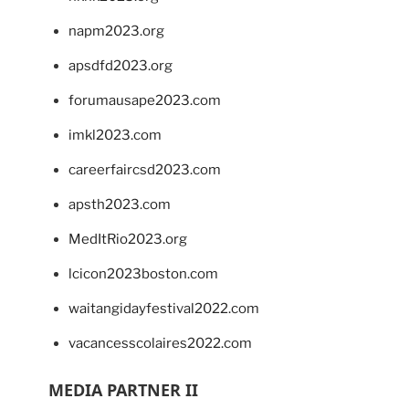
napm2023.org
apsdfd2023.org
forumausape2023.com
imkl2023.com
careerfaircsd2023.com
apsth2023.com
MedItRio2023.org
lcicon2023boston.com
waitangidayfestival2022.com
vacancesscolaires2022.com
MEDIA PARTNER II