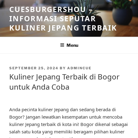
Skip
CUESBURGERSHOU –
to
INFORMASI SEPUTAR
content
KULINER JEPANG TERBAIK
Menu
POSTED
SEPTEMBER 25, 2024
BY
ADMINCUE
ON
Kuliner Jepang Terbaik di Bogor
untuk Anda Coba
Anda pecinta kuliner Jepang dan sedang berada di
Bogor? Jangan lewatkan kesempatan untuk mencoba
kuliner Jepang terbaik di kota ini! Bogor dikenal sebagai
salah satu kota yang memiliki beragam pilihan kuliner