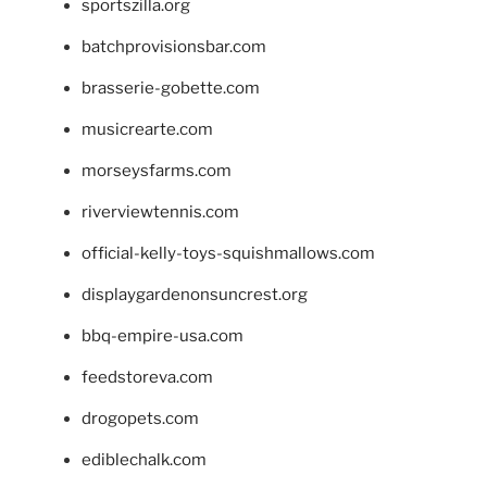
sportszilla.org
batchprovisionsbar.com
brasserie-gobette.com
musicrearte.com
morseysfarms.com
riverviewtennis.com
official-kelly-toys-squishmallows.com
displaygardenonsuncrest.org
bbq-empire-usa.com
feedstoreva.com
drogopets.com
ediblechalk.com