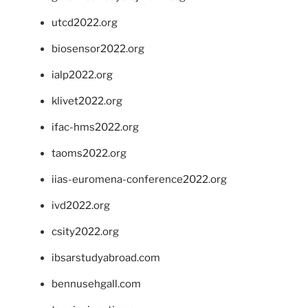
utcd2022.org
biosensor2022.org
ialp2022.org
klivet2022.org
ifac-hms2022.org
taoms2022.org
iias-euromena-conference2022.org
ivd2022.org
csity2022.org
ibsarstudyabroad.com
bennusehgall.com