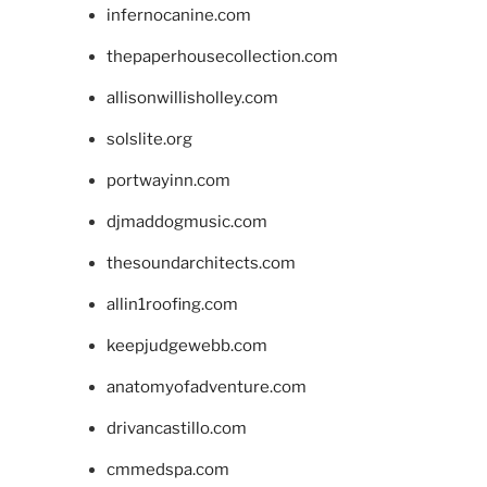
infernocanine.com
thepaperhousecollection.com
allisonwillisholley.com
solslite.org
portwayinn.com
djmaddogmusic.com
thesoundarchitects.com
allin1roofing.com
keepjudgewebb.com
anatomyofadventure.com
drivancastillo.com
cmmedspa.com