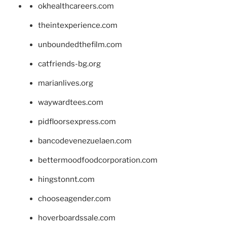
okhealthcareers.com
theintexperience.com
unboundedthefilm.com
catfriends-bg.org
marianlives.org
waywardtees.com
pidfloorsexpress.com
bancodevenezuelaen.com
bettermoodfoodcorporation.com
hingstonnt.com
chooseagender.com
hoverboardssale.com