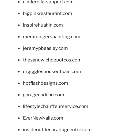
cinderella-support.com
bigpinkrestaurant.com
inspirehuahin.com
memmingerspainting.com
jeremypbeasley.com
thesandwichdepotcos.com
drgiggleshouseofpain.com
hotflashdesigns.com
garagenadeau.com
lifestylechauffeurservice.com
EverNewNails.com
insideoutdecoratingcentre.com