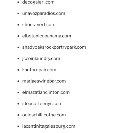
decogaleri.com
unavozparadios.com
shoes-vert.com
elbotanicopanama.com
shadyoaksrockportrvpark.com
jccoinlaundry.com
kautorepair.com
marjaeswinebar.com
elmazatlanclinton.com
ideacoffeenyc.com
odieschillicothe.com
lacantinitagalesburg.com