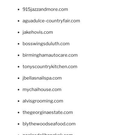
915jazzandmore.com
aguadulce-countryfair.com
jakehovis.com
bosswingsduluth.com
birminghamautocare.com
tonyscountrykitchen.com
jbellasnailspa.com
mychaihouse.com
alvisgrooming.com
thegeorginaestate.com
blythewoodseafood.com