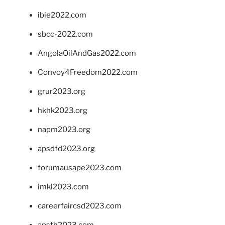
ibie2022.com
sbcc-2022.com
AngolaOilAndGas2022.com
Convoy4Freedom2022.com
grur2023.org
hkhk2023.org
napm2023.org
apsdfd2023.org
forumausape2023.com
imkl2023.com
careerfaircsd2023.com
apsth2023.com