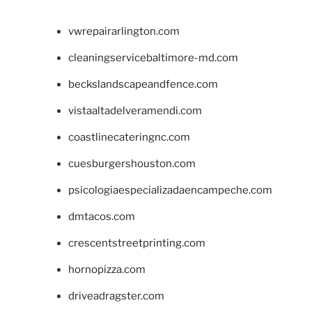
vwrepairarlington.com
cleaningservicebaltimore-md.com
beckslandscapeandfence.com
vistaaltadelveramendi.com
coastlinecateringnc.com
cuesburgershouston.com
psicologiaespecializadaencampeche.com
dmtacos.com
crescentstreetprinting.com
hornopizza.com
driveadragster.com