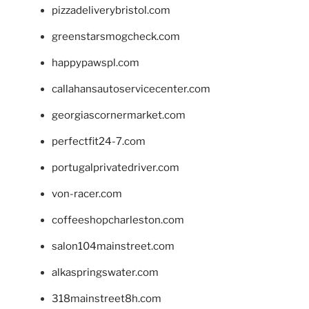
pizzadeliverybristol.com
greenstarsmogcheck.com
happypawspl.com
callahansautoservicecenter.com
georgiascornermarket.com
perfectfit24-7.com
portugalprivatedriver.com
von-racer.com
coffeeshopcharleston.com
salon104mainstreet.com
alkaspringswater.com
318mainstreet8h.com