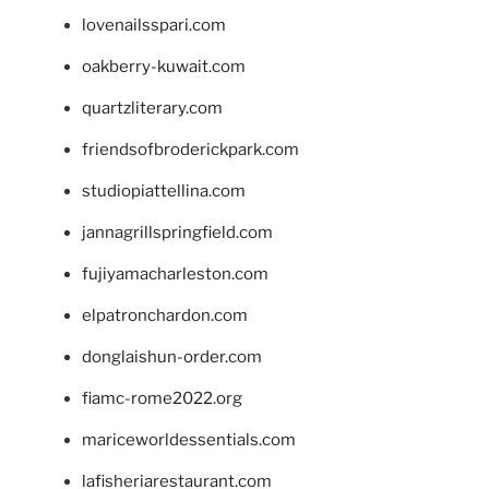
lovenailsspari.com
oakberry-kuwait.com
quartzliterary.com
friendsofbroderickpark.com
studiopiattellina.com
jannagrillspringfield.com
fujiyamacharleston.com
elpatronchardon.com
donglaishun-order.com
fiamc-rome2022.org
mariceworldessentials.com
lafisheriarestaurant.com