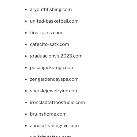
aryouthfishing.com
united-basketball.com
tios-tacos.com
cafecito-satx.com
graduacionviu2023.com
pecanjackstogo.com
zengardendayspa.com
sparklejewelryinc.com
ironcladtattoostudio.com
bruinshome.com
annascleaningsvc.com