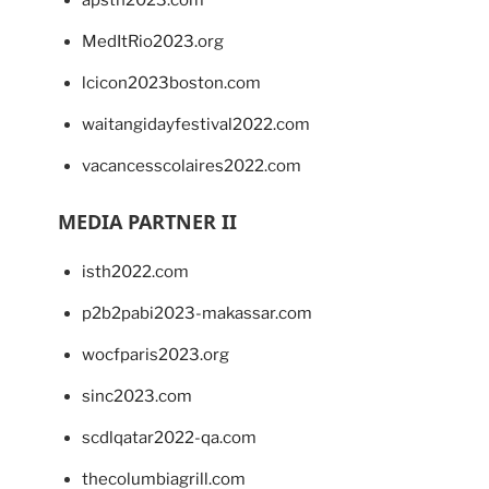
MedItRio2023.org
lcicon2023boston.com
waitangidayfestival2022.com
vacancesscolaires2022.com
MEDIA PARTNER II
isth2022.com
p2b2pabi2023-makassar.com
wocfparis2023.org
sinc2023.com
scdlqatar2022-qa.com
thecolumbiagrill.com