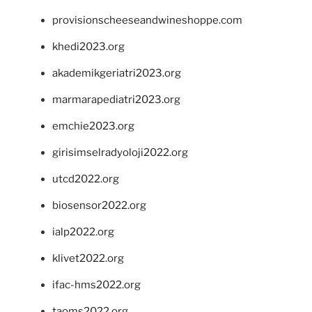
provisionscheeseandwineshoppe.com
khedi2023.org
akademikgeriatri2023.org
marmarapediatri2023.org
emchie2023.org
girisimselradyoloji2022.org
utcd2022.org
biosensor2022.org
ialp2022.org
klivet2022.org
ifac-hms2022.org
taoms2022.org