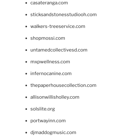
casateranga.com
sticksandstonesstudiooh.com
walkers-treeservice.com
shopmossi.com
untamedcollectivesd.com
mxpwellness.com
infernocanine.com
thepaperhousecollection.com
allisonwillisholley.com
solslite.org
portwayinn.com
djmaddogmusic.com