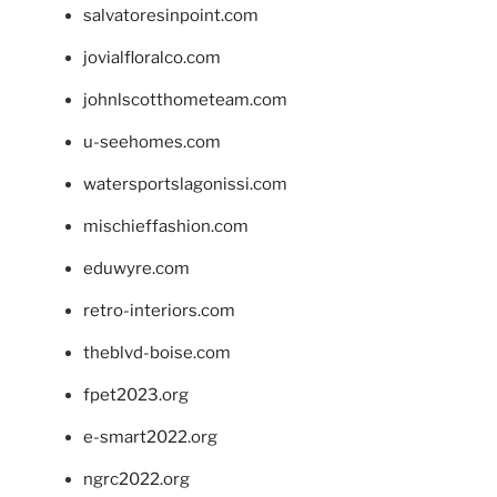
salvatoresinpoint.com
jovialfloralco.com
johnlscotthometeam.com
u-seehomes.com
watersportslagonissi.com
mischieffashion.com
eduwyre.com
retro-interiors.com
theblvd-boise.com
fpet2023.org
e-smart2022.org
ngrc2022.org