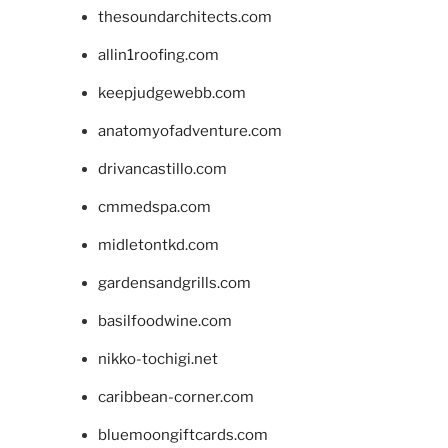
thesoundarchitects.com
allin1roofing.com
keepjudgewebb.com
anatomyofadventure.com
drivancastillo.com
cmmedspa.com
midletontkd.com
gardensandgrills.com
basilfoodwine.com
nikko-tochigi.net
caribbean-corner.com
bluemoongiftcards.com