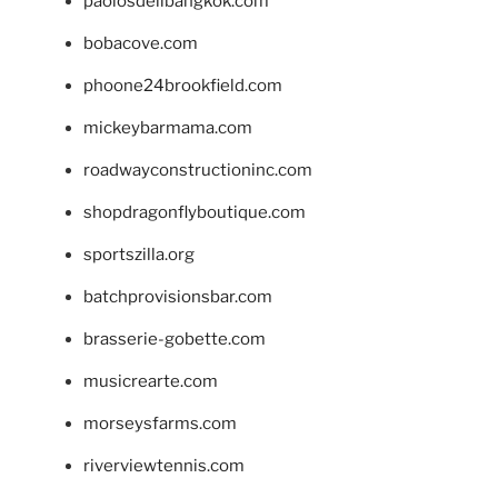
paolosdelibangkok.com
bobacove.com
phoone24brookfield.com
mickeybarmama.com
roadwayconstructioninc.com
shopdragonflyboutique.com
sportszilla.org
batchprovisionsbar.com
brasserie-gobette.com
musicrearte.com
morseysfarms.com
riverviewtennis.com