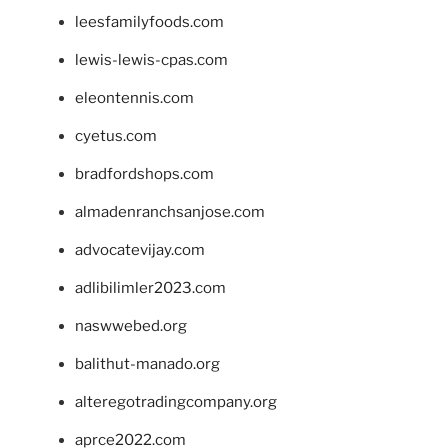
leesfamilyfoods.com
lewis-lewis-cpas.com
eleontennis.com
cyetus.com
bradfordshops.com
almadenranchsanjose.com
advocatevijay.com
adlibilimler2023.com
naswwebed.org
balithut-manado.org
alteregotradingcompany.org
aprce2022.com