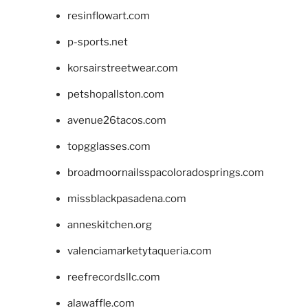
resinflowart.com
p-sports.net
korsairstreetwear.com
petshopallston.com
avenue26tacos.com
topgglasses.com
broadmoornailsspacoloradosprings.com
missblackpasadena.com
anneskitchen.org
valenciamarketytaqueria.com
reefrecordsllc.com
alawaffle.com