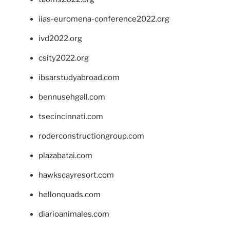
iias-euromena-conference2022.org
ivd2022.org
csity2022.org
ibsarstudyabroad.com
bennusehgall.com
tsecincinnati.com
roderconstructiongroup.com
plazabatai.com
hawkscayresort.com
hellonquads.com
diarioanimales.com