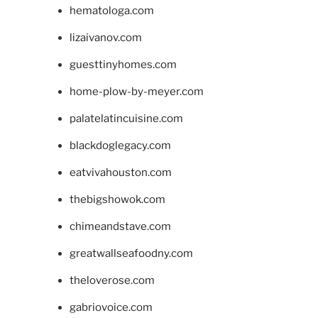
hematologa.com
lizaivanov.com
guesttinyhomes.com
home-plow-by-meyer.com
palatelatincuisine.com
blackdoglegacy.com
eatvivahouston.com
thebigshowok.com
chimeandstave.com
greatwallseafoodny.com
theloverose.com
gabriovoice.com