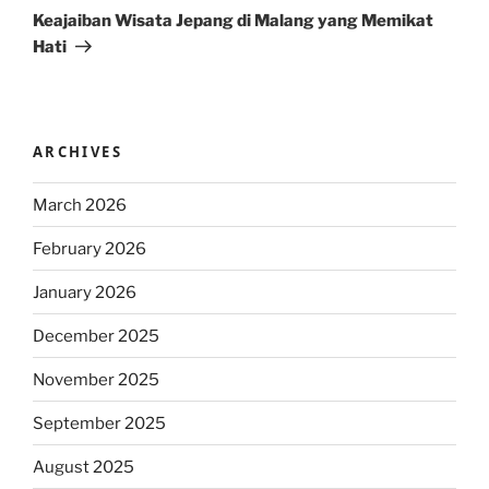
Post
Keajaiban Wisata Jepang di Malang yang Memikat
Hati
ARCHIVES
March 2026
February 2026
January 2026
December 2025
November 2025
September 2025
August 2025