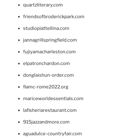
quartzliterary.com
friendsofbroderickpark.com
studiopiattellina.com
jannagrillspringfield.com
fujiyamacharleston.com
elpatronchardon.com
donglaishun-order.com
fiamc-rome2022.org
mariceworldessentials.com
lafisheriarestaurant.com
915jazzandmore.com
aguadulce-countryfair.com