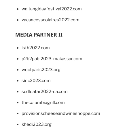
waitangidayfestival2022.com
vacancesscolaires2022.com
MEDIA PARTNER II
isth2022.com
p2b2pabi2023-makassar.com
wocfparis2023.org
sinc2023.com
scdlqatar2022-qa.com
thecolumbiagrill.com
provisionscheeseandwineshoppe.com
khedi2023.org