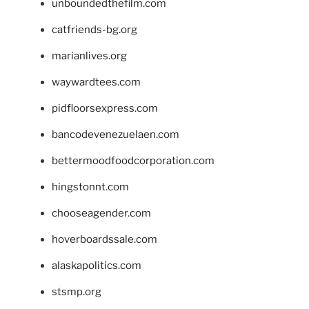
unboundedthefilm.com
catfriends-bg.org
marianlives.org
waywardtees.com
pidfloorsexpress.com
bancodevenezuelaen.com
bettermoodfoodcorporation.com
hingstonnt.com
chooseagender.com
hoverboardssale.com
alaskapolitics.com
stsmp.org