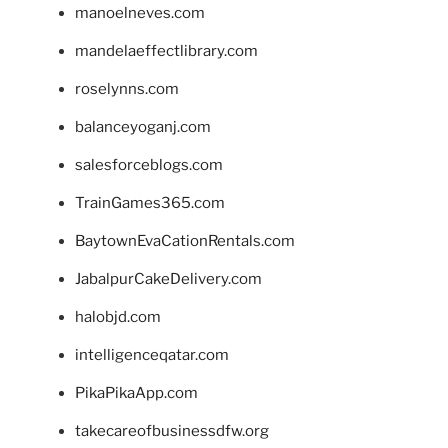
manoelneves.com
mandelaeffectlibrary.com
roselynns.com
balanceyoganj.com
salesforceblogs.com
TrainGames365.com
BaytownEvaCationRentals.com
JabalpurCakeDelivery.com
halobjd.com
intelligenceqatar.com
PikaPikaApp.com
takecareofbusinessdfw.org