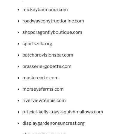
mickeybarmama.com
roadwayconstructioninc.com
shopdragonflyboutique.com
sportszilla.org
batchprovisionsbar.com
brasserie-gobette.com
musicrearte.com
morseysfarms.com
riverviewtennis.com
official-kelly-toys-squishmallows.com
displaygardenonsuncrest.org