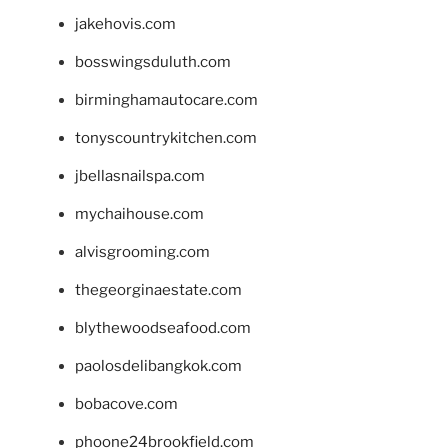
jakehovis.com
bosswingsduluth.com
birminghamautocare.com
tonyscountrykitchen.com
jbellasnailspa.com
mychaihouse.com
alvisgrooming.com
thegeorginaestate.com
blythewoodseafood.com
paolosdelibangkok.com
bobacove.com
phoone24brookfield.com