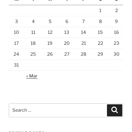
1
2
3
4
5
6
7
8
9
10
11
12
13
14
15
16
17
18
19
20
21
22
23
24
25
26
27
28
29
30
31
« Mar
Search
Search
for: