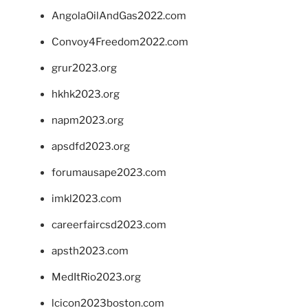
AngolaOilAndGas2022.com
Convoy4Freedom2022.com
grur2023.org
hkhk2023.org
napm2023.org
apsdfd2023.org
forumausape2023.com
imkl2023.com
careerfaircsd2023.com
apsth2023.com
MedItRio2023.org
lcicon2023boston.com