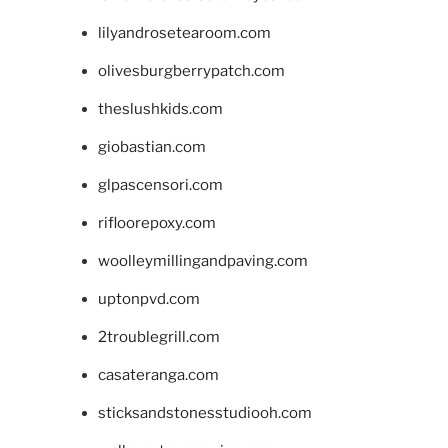
lilyandrosetearoom.com
olivesburgberrypatch.com
theslushkids.com
giobastian.com
glpascensori.com
rifloorepoxy.com
woolleymillingandpaving.com
uptonpvd.com
2troublegrill.com
casateranga.com
sticksandstonesstudiooh.com