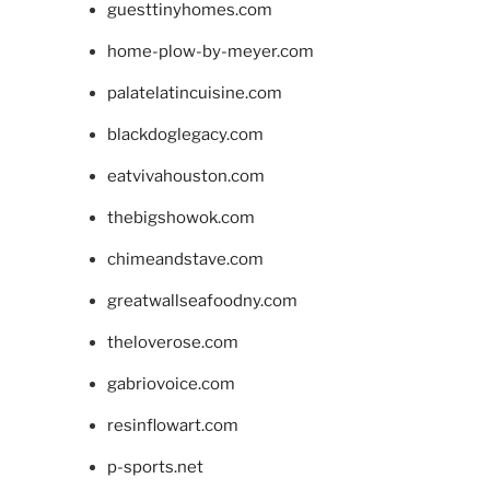
guesttinyhomes.com
home-plow-by-meyer.com
palatelatincuisine.com
blackdoglegacy.com
eatvivahouston.com
thebigshowok.com
chimeandstave.com
greatwallseafoodny.com
theloverose.com
gabriovoice.com
resinflowart.com
p-sports.net