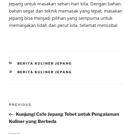
Jepang untuk masakan sehari-hari kita. Dengan bahan-
bahan segar dan teknik memasak yang tepat, masakan
Jepang bisa menjadi pilihan yang sempurna untuk
memanjakan lidah dan perut kita. Selamat mencoba!
CATEGORIES
BERITA KULINER JEPANG
TAGS
BERITA KULINER JEPANG
Post
Previous
PREVIOUS
navigation
Post
Kunjungi Cafe Jepang Tebet untuk Pengalaman
Kuliner yang Berbeda