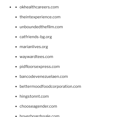
okhealthcareers.com
theintexperience.com
unboundedthefilm.com
catfriends-bg.org
marianlives.org
waywardtees.com
pidfloorsexpress.com
bancodevenezuelaen.com
bettermoodfoodcorporation.com
hingstonnt.com
chooseagender.com
hoverboardssale.com