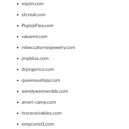
mpzin.com
stcreal.com
PopUpFlea.com
valueml.com
rebeccatorresjewelry.com
jmpbliss.com
drjorgerico.com
queensushipa.com
wendyweimerdds.com
ameri-camp.com
hrsreceivables.com
empconst1.com