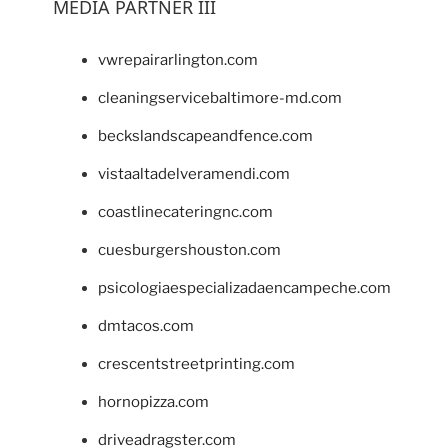
MEDIA PARTNER III
vwrepairarlington.com
cleaningservicebaltimore-md.com
beckslandscapeandfence.com
vistaaltadelveramendi.com
coastlinecateringnc.com
cuesburgershouston.com
psicologiaespecializadaencampeche.com
dmtacos.com
crescentstreetprinting.com
hornopizza.com
driveadragster.com