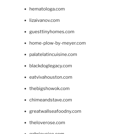
hematologa.com
lizaivanov.com
guesttinyhomes.com
home-plow-by-meyer.com
palatelatincuisine.com
blackdoglegacy.com
eatvivahouston.com
thebigshowok.com
chimeandstave.com
greatwallseafoodny.com
theloverose.com