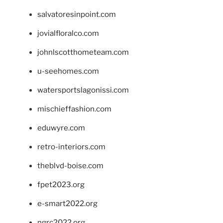
salvatoresinpoint.com
jovialfloralco.com
johnlscotthometeam.com
u-seehomes.com
watersportslagonissi.com
mischieffashion.com
eduwyre.com
retro-interiors.com
theblvd-boise.com
fpet2023.org
e-smart2022.org
ngrc2022.org