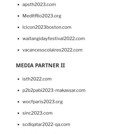
apsth2023.com
MedItRio2023.org
lcicon2023boston.com
waitangidayfestival2022.com
vacancesscolaires2022.com
MEDIA PARTNER II
isth2022.com
p2b2pabi2023-makassar.com
wocfparis2023.org
sinc2023.com
scdlqatar2022-qa.com