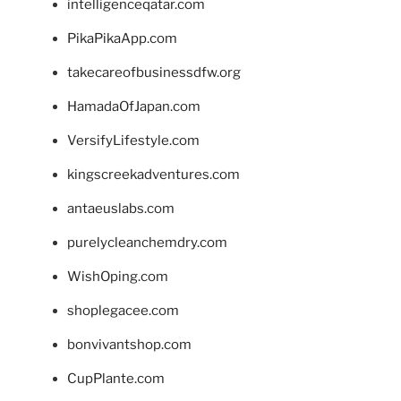
intelligenceqatar.com
PikaPikaApp.com
takecareofbusinessdfw.org
HamadaOfJapan.com
VersifyLifestyle.com
kingscreekadventures.com
antaeuslabs.com
purelycleanchemdry.com
WishOping.com
shoplegacee.com
bonvivantshop.com
CupPlante.com