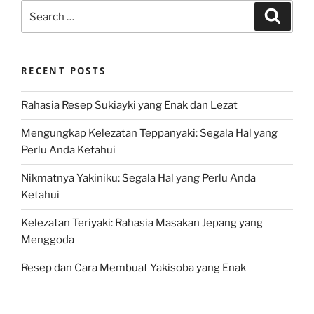
Search
Search
for:
RECENT POSTS
Rahasia Resep Sukiayki yang Enak dan Lezat
Mengungkap Kelezatan Teppanyaki: Segala Hal yang
Perlu Anda Ketahui
Nikmatnya Yakiniku: Segala Hal yang Perlu Anda
Ketahui
Kelezatan Teriyaki: Rahasia Masakan Jepang yang
Menggoda
Resep dan Cara Membuat Yakisoba yang Enak