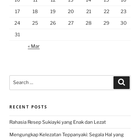
17
18
19
20
21
22
23
24
25
26
27
28
29
30
31
« Mar
Search
Search
for:
RECENT POSTS
Rahasia Resep Sukiayki yang Enak dan Lezat
Mengungkap Kelezatan Teppanyaki: Segala Hal yang