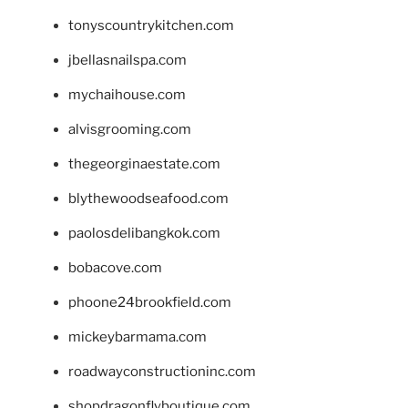
tonyscountrykitchen.com
jbellasnailspa.com
mychaihouse.com
alvisgrooming.com
thegeorginaestate.com
blythewoodseafood.com
paolosdelibangkok.com
bobacove.com
phoone24brookfield.com
mickeybarmama.com
roadwayconstructioninc.com
shopdragonflyboutique.com