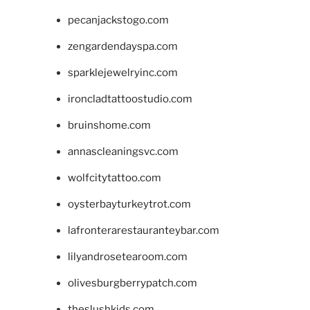
pecanjackstogo.com
zengardendayspa.com
sparklejewelryinc.com
ironcladtattoostudio.com
bruinshome.com
annascleaningsvc.com
wolfcitytattoo.com
oysterbayturkeytrot.com
lafronterarestauranteybar.com
lilyandrosetearoom.com
olivesburgberrypatch.com
theslushkids.com