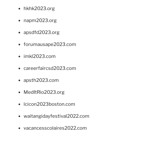
hkhk2023.org
napm2023.org
apsdfd2023.org
forumausape2023.com
imkl2023.com
careerfaircsd2023.com
apsth2023.com
MedItRio2023.org
lcicon2023boston.com
waitangidayfestival2022.com
vacancesscolaires2022.com