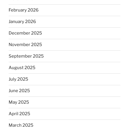
February 2026
January 2026
December 2025
November 2025
September 2025
August 2025
July 2025
June 2025
May 2025
April 2025
March 2025