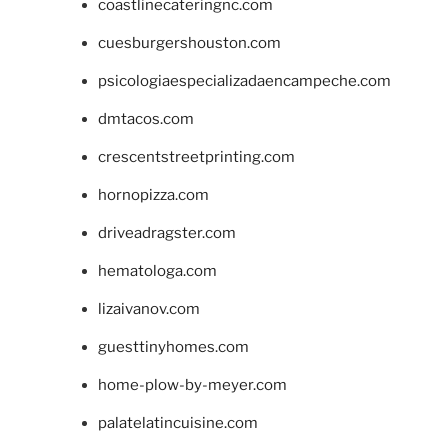
coastlinecateringnc.com
cuesburgershouston.com
psicologiaespecializadaencampeche.com
dmtacos.com
crescentstreetprinting.com
hornopizza.com
driveadragster.com
hematologa.com
lizaivanov.com
guesttinyhomes.com
home-plow-by-meyer.com
palatelatincuisine.com