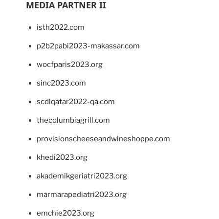
MEDIA PARTNER II
isth2022.com
p2b2pabi2023-makassar.com
wocfparis2023.org
sinc2023.com
scdlqatar2022-qa.com
thecolumbiagrill.com
provisionscheeseandwineshoppe.com
khedi2023.org
akademikgeriatri2023.org
marmarapediatri2023.org
emchie2023.org