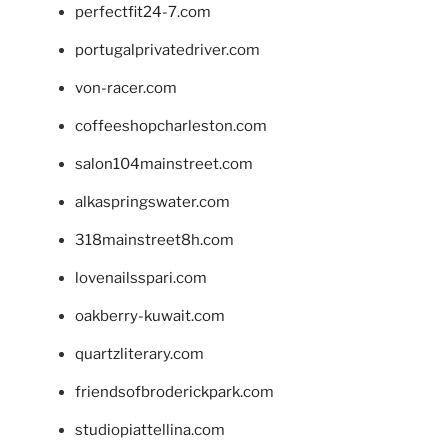
perfectfit24-7.com
portugalprivatedriver.com
von-racer.com
coffeeshopcharleston.com
salon104mainstreet.com
alkaspringswater.com
318mainstreet8h.com
lovenailsspari.com
oakberry-kuwait.com
quartzliterary.com
friendsofbroderickpark.com
studiopiattellina.com