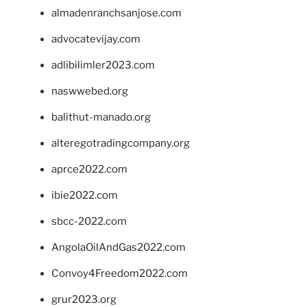
almadenranchsanjose.com
advocatevijay.com
adlibilimler2023.com
naswwebed.org
balithut-manado.org
alteregotradingcompany.org
aprce2022.com
ibie2022.com
sbcc-2022.com
AngolaOilAndGas2022.com
Convoy4Freedom2022.com
grur2023.org