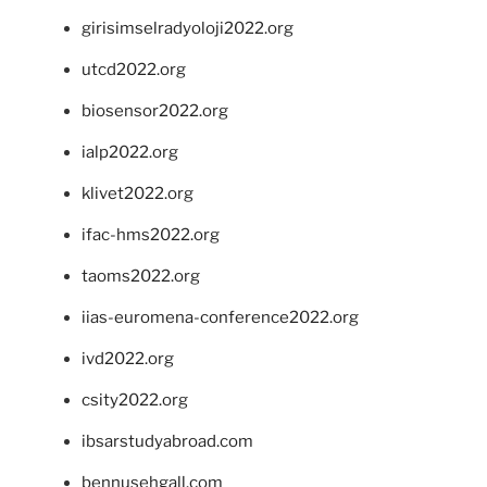
girisimselradyoloji2022.org
utcd2022.org
biosensor2022.org
ialp2022.org
klivet2022.org
ifac-hms2022.org
taoms2022.org
iias-euromena-conference2022.org
ivd2022.org
csity2022.org
ibsarstudyabroad.com
bennusehgall.com