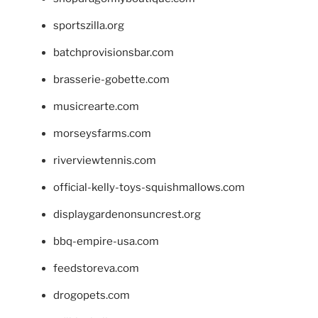
sportszilla.org
batchprovisionsbar.com
brasserie-gobette.com
musicrearte.com
morseysfarms.com
riverviewtennis.com
official-kelly-toys-squishmallows.com
displaygardenonsuncrest.org
bbq-empire-usa.com
feedstoreva.com
drogopets.com