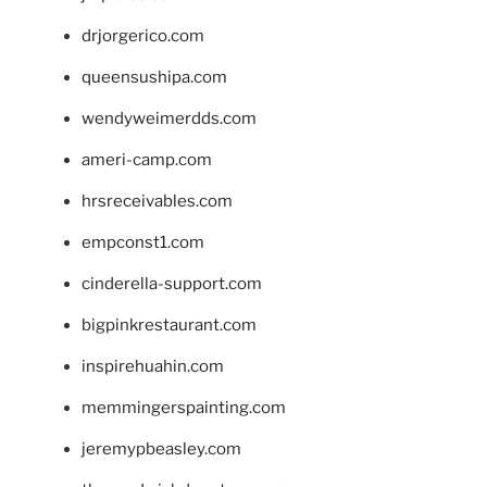
drjorgerico.com
queensushipa.com
wendyweimerdds.com
ameri-camp.com
hrsreceivables.com
empconst1.com
cinderella-support.com
bigpinkrestaurant.com
inspirehuahin.com
memmingerspainting.com
jeremypbeasley.com