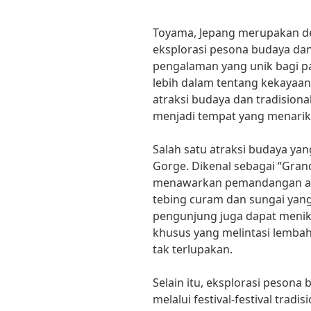
Toyama, Jepang merupakan de
eksplorasi pesona budaya dan
pengalaman yang unik bagi 
lebih dalam tentang kekayaa
atraksi budaya dan tradisiona
menjadi tempat yang menarik 
Salah satu atraksi budaya ya
Gorge. Dikenal sebagai “Gran
menawarkan pemandangan ala
tebing curam dan sungai yang 
pengunjung juga dapat menik
khusus yang melintasi lemba
tak terlupakan.
Selain itu, eksplorasi pesona
melalui festival-festival trad