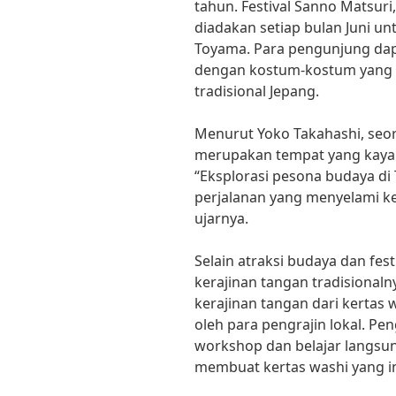
tahun. Festival Sanno Matsuri
diadakan setiap bulan Juni u
Toyama. Para pengunjung dap
dengan kostum-kostum yang 
tradisional Jepang.
Menurut Yoko Takahashi, seo
merupakan tempat yang kaya a
“Eksplorasi pesona budaya 
perjalanan yang menyelami ke
ujarnya.
Selain atraksi budaya dan fes
kerajinan tangan tradisionaln
kerajinan tangan dari kertas 
oleh para pengrajin lokal. P
workshop dan belajar langsun
membuat kertas washi yang i