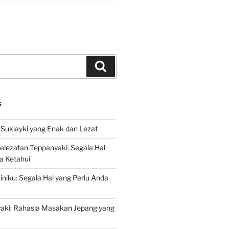
Search
S
Sukiayki yang Enak dan Lezat
lezatan Teppanyaki: Segala Hal
a Ketahui
niku: Segala Hal yang Perlu Anda
yaki: Rahasia Masakan Jepang yang