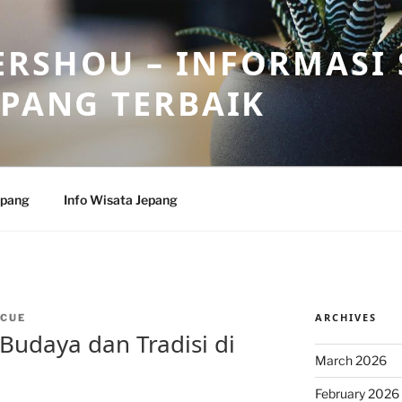
RSHOU – INFORMASI 
EPANG TERBAIK
epang
Info Wisata Jepang
ARCHIVES
CUE
Budaya dan Tradisi di
March 2026
February 2026