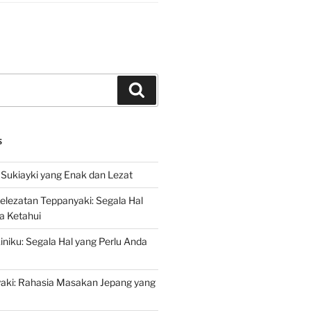
Search
S
Sukiayki yang Enak dan Lezat
lezatan Teppanyaki: Segala Hal
a Ketahui
niku: Segala Hal yang Perlu Anda
yaki: Rahasia Masakan Jepang yang