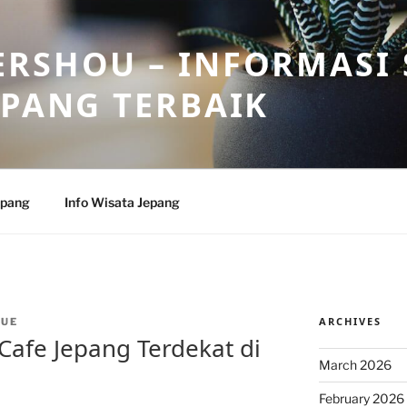
RSHOU – INFORMASI 
EPANG TERBAIK
epang
Info Wisata Jepang
ARCHIVES
CUE
afe Jepang Terdekat di
March 2026
February 2026