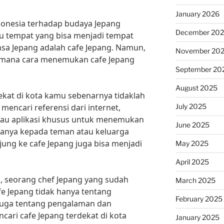
January 2026
ndonesia terhadap budaya Jepang
December 20
u tempat yang bisa menjadi tempat
sa Jepang adalah cafe Jepang. Namun,
November 20
imana cara menemukan cafe Jepang
September 20
August 2025
kat di kota kamu sebenarnya tidaklah
July 2025
mencari referensi dari internet,
 atau aplikasi khusus untuk menemukan
June 2025
rtanya kepada teman atau keluarga
ng ke cafe Jepang juga bisa menjadi
May 2025
April 2025
, seorang chef Jepang yang sudah
March 2025
afe Jepang tidak hanya tentang
February 2025
juga tentang pengalaman dan
cari cafe Jepang terdekat di kota
January 2025