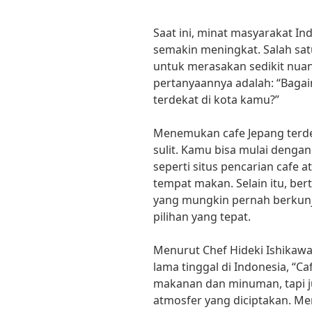
Saat ini, minat masyarakat I
semakin meningkat. Salah sat
untuk merasakan sedikit nuan
pertanyaannya adalah: “Baga
terdekat di kota kamu?”
Menemukan cafe Jepang terde
sulit. Kamu bisa mulai dengan 
seperti situs pencarian cafe
tempat makan. Selain itu, be
yang mungkin pernah berkunju
pilihan yang tepat.
Menurut Chef Hideki Ishikawa
lama tinggal di Indonesia, “C
makanan dan minuman, tapi 
atmosfer yang diciptakan. Men