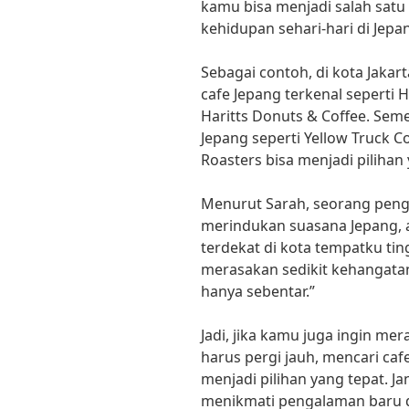
kamu bisa menjadi salah satu
kehidupan sehari-hari di Jepa
Sebagai contoh, di kota Jak
cafe Jepang terkenal seperti 
Haritts Donuts & Coffee. Seme
Jepang seperti Yellow Truck C
Roasters bisa menjadi pilihan
Menurut Sarah, seorang peng
merindukan suasana Jepang, 
terdekat di kota tempatku tin
merasakan sedikit kehangata
hanya sebentar.”
Jadi, jika kamu juga ingin me
harus pergi jauh, mencari caf
menjadi pilihan yang tepat. 
menikmati pengalaman baru di