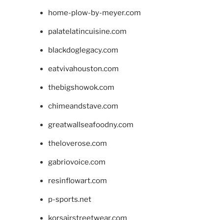
home-plow-by-meyer.com
palatelatincuisine.com
blackdoglegacy.com
eatvivahouston.com
thebigshowok.com
chimeandstave.com
greatwallseafoodny.com
theloverose.com
gabriovoice.com
resinflowart.com
p-sports.net
korsairstreetwear.com