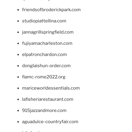
friendsofbroderickpark.com
studiopiattellina.com
jannagrillspringfield.com
fujiyamacharleston.com
elpatronchardon.com
donglaishun-order.com
fiamc-rome2022.org
mariceworldessentials.com
lafisheriarestaurant.com
915jazzandmore.com
aguadulce-countryfair.com