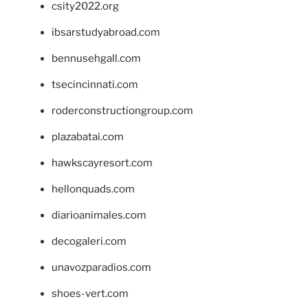
csity2022.org
ibsarstudyabroad.com
bennusehgall.com
tsecincinnati.com
roderconstructiongroup.com
plazabatai.com
hawkscayresort.com
hellonquads.com
diarioanimales.com
decogaleri.com
unavozparadios.com
shoes-vert.com