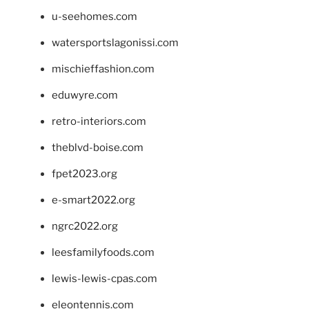
u-seehomes.com
watersportslagonissi.com
mischieffashion.com
eduwyre.com
retro-interiors.com
theblvd-boise.com
fpet2023.org
e-smart2022.org
ngrc2022.org
leesfamilyfoods.com
lewis-lewis-cpas.com
eleontennis.com