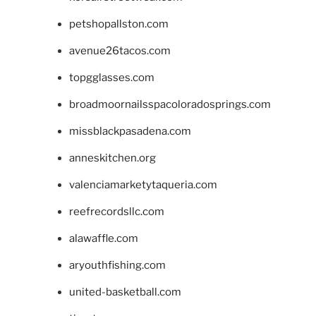
petshopallston.com
avenue26tacos.com
topgglasses.com
broadmoornailsspacoloradosprings.com
missblackpasadena.com
anneskitchen.org
valenciamarketytaqueria.com
reefrecordsllc.com
alawaffle.com
aryouthfishing.com
united-basketball.com