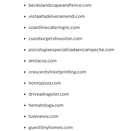
beckslandscapeandfence.com
vistaaltadelveramendi.com
coastlinecateringnc.com
cuesburgershouston.com
psicologiaespecializadaencampeche.com
dmtacos.com
crescentstreetprinting.com
hornopizza.com
driveadragster.com
hematologa.com
lizaivanov.com
guesttinyhomes.com