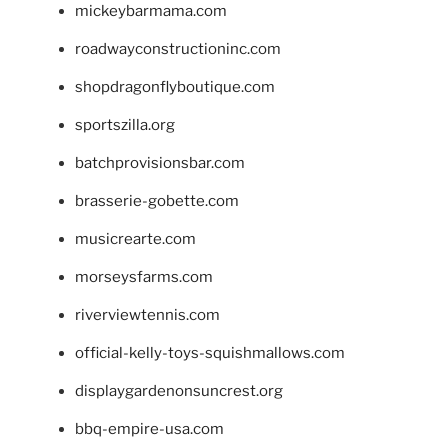
mickeybarmama.com
roadwayconstructioninc.com
shopdragonflyboutique.com
sportszilla.org
batchprovisionsbar.com
brasserie-gobette.com
musicrearte.com
morseysfarms.com
riverviewtennis.com
official-kelly-toys-squishmallows.com
displaygardenonsuncrest.org
bbq-empire-usa.com