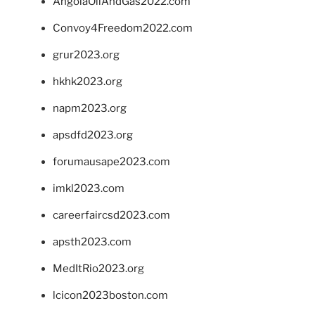
AngolaOilAndGas2022.com
Convoy4Freedom2022.com
grur2023.org
hkhk2023.org
napm2023.org
apsdfd2023.org
forumausape2023.com
imkl2023.com
careerfaircsd2023.com
apsth2023.com
MedItRio2023.org
lcicon2023boston.com