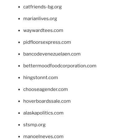
catfriends-bg.org
marianlives.org
waywardtees.com
pidfloorsexpress.com
bancodevenezuelaen.com
bettermoodfoodcorporation.com
hingstonnt.com
chooseagender.com
hoverboardssale.com
alaskapolitics.com
stsmp.org
manoelneves.com