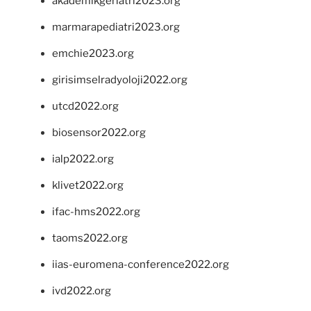
akademikgeriatri2023.org
marmarapediatri2023.org
emchie2023.org
girisimselradyoloji2022.org
utcd2022.org
biosensor2022.org
ialp2022.org
klivet2022.org
ifac-hms2022.org
taoms2022.org
iias-euromena-conference2022.org
ivd2022.org