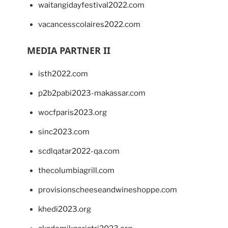
waitangidayfestival2022.com
vacancesscolaires2022.com
MEDIA PARTNER II
isth2022.com
p2b2pabi2023-makassar.com
wocfparis2023.org
sinc2023.com
scdlqatar2022-qa.com
thecolumbiagrill.com
provisionscheeseandwineshoppe.com
khedi2023.org