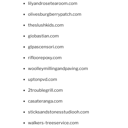
lilyandrosetearoom.com
olivesburgberrypatch.com
theslushkids.com
giobastian.com
glpascensori.com
rifloorepoxy.com
woolleymillingandpaving.com
uptonpvd.com
2troublegrill.com
casateranga.com
sticksandstonesstudiooh.com
walkers-treeservice.com