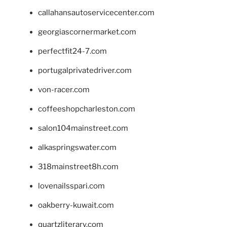
callahansautoservicecenter.com
georgiascornermarket.com
perfectfit24-7.com
portugalprivatedriver.com
von-racer.com
coffeeshopcharleston.com
salon104mainstreet.com
alkaspringswater.com
318mainstreet8h.com
lovenailsspari.com
oakberry-kuwait.com
quartzliterary.com