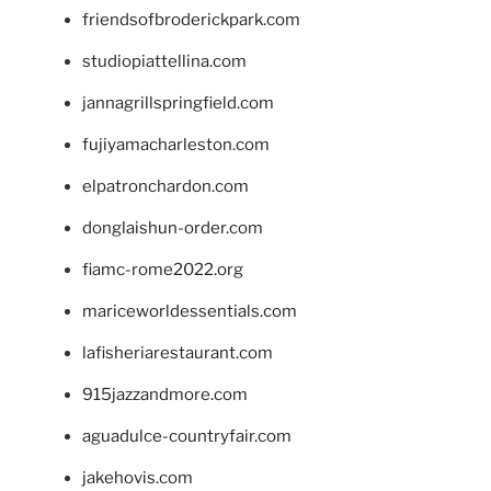
friendsofbroderickpark.com
studiopiattellina.com
jannagrillspringfield.com
fujiyamacharleston.com
elpatronchardon.com
donglaishun-order.com
fiamc-rome2022.org
mariceworldessentials.com
lafisheriarestaurant.com
915jazzandmore.com
aguadulce-countryfair.com
jakehovis.com