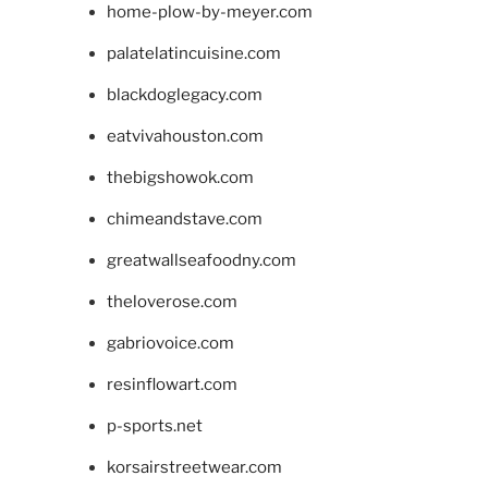
home-plow-by-meyer.com
palatelatincuisine.com
blackdoglegacy.com
eatvivahouston.com
thebigshowok.com
chimeandstave.com
greatwallseafoodny.com
theloverose.com
gabriovoice.com
resinflowart.com
p-sports.net
korsairstreetwear.com