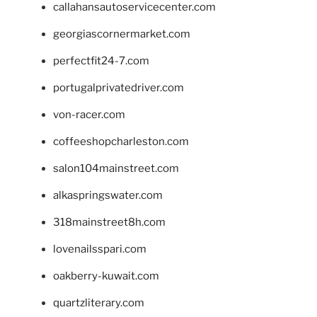
callahansautoservicecenter.com
georgiascornermarket.com
perfectfit24-7.com
portugalprivatedriver.com
von-racer.com
coffeeshopcharleston.com
salon104mainstreet.com
alkaspringswater.com
318mainstreet8h.com
lovenailsspari.com
oakberry-kuwait.com
quartzliterary.com