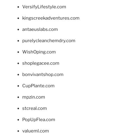
VersifyLifestyle.com
kingscreekadventures.com
antaeuslabs.com
purelycleanchemdry.com
WishOping.com
shoplegacee.com
bonvivantshop.com
CupPlante.com
mpzin.com
stcreal.com
PopUpFlea.com
valueml.com