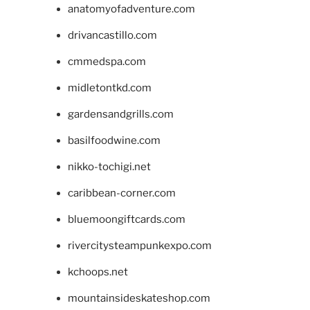
anatomyofadventure.com
drivancastillo.com
cmmedspa.com
midletontkd.com
gardensandgrills.com
basilfoodwine.com
nikko-tochigi.net
caribbean-corner.com
bluemoongiftcards.com
rivercitysteampunkexpo.com
kchoops.net
mountainsideskateshop.com