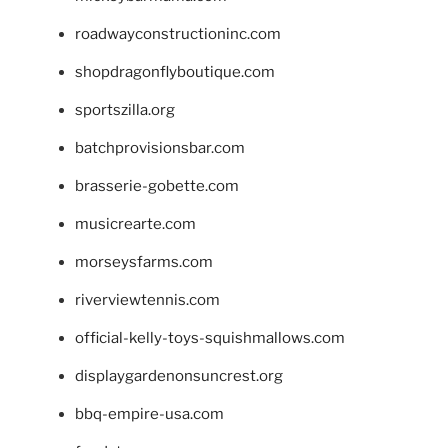
roadwayconstructioninc.com
shopdragonflyboutique.com
sportszilla.org
batchprovisionsbar.com
brasserie-gobette.com
musicrearte.com
morseysfarms.com
riverviewtennis.com
official-kelly-toys-squishmallows.com
displaygardenonsuncrest.org
bbq-empire-usa.com