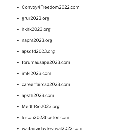
Convoy4Freedom2022.com
grur2023.org
hkhk2023.org
napm2023.org
apsdfd2023.org
forumausape2023.com
imkl2023.com
careerfaircsd2023.com
apsth2023.com
MedItRio2023.org
lcicon2023boston.com
waitangidayfestival2022.com