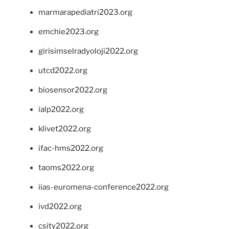
marmarapediatri2023.org
emchie2023.org
girisimselradyoloji2022.org
utcd2022.org
biosensor2022.org
ialp2022.org
klivet2022.org
ifac-hms2022.org
taoms2022.org
iias-euromena-conference2022.org
ivd2022.org
csity2022.org