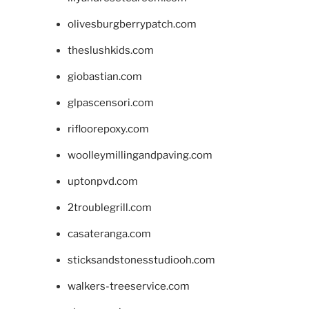
olivesburgberrypatch.com
theslushkids.com
giobastian.com
glpascensori.com
rifloorepoxy.com
woolleymillingandpaving.com
uptonpvd.com
2troublegrill.com
casateranga.com
sticksandstonesstudiooh.com
walkers-treeservice.com