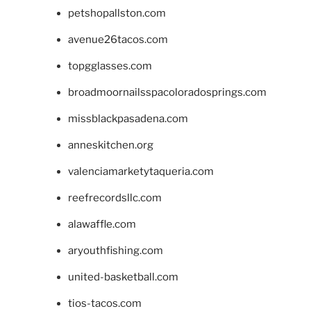
petshopallston.com
avenue26tacos.com
topgglasses.com
broadmoornailsspacoloradosprings.com
missblackpasadena.com
anneskitchen.org
valenciamarketytaqueria.com
reefrecordsllc.com
alawaffle.com
aryouthfishing.com
united-basketball.com
tios-tacos.com