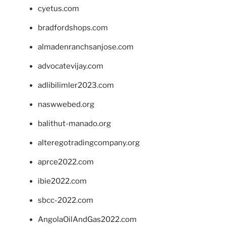
cyetus.com
bradfordshops.com
almadenranchsanjose.com
advocatevijay.com
adlibilimler2023.com
naswwebed.org
balithut-manado.org
alteregotradingcompany.org
aprce2022.com
ibie2022.com
sbcc-2022.com
AngolaOilAndGas2022.com