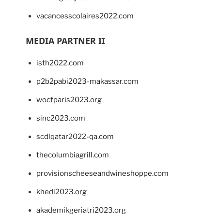
vacancesscolaires2022.com
MEDIA PARTNER II
isth2022.com
p2b2pabi2023-makassar.com
wocfparis2023.org
sinc2023.com
scdlqatar2022-qa.com
thecolumbiagrill.com
provisionscheeseandwineshoppe.com
khedi2023.org
akademikgeriatri2023.org