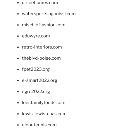
u-seehomes.com
watersportslagonissi.com
mischieffashion.com
eduwyre.com
retro-interiors.com
theblvd-boise.com
fpet2023.org
e-smart2022.org
ngrc2022.org
leesfamilyfoods.com
lewis-lewis-cpas.com
eleontennis.com