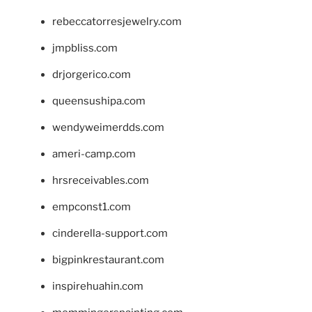
rebeccatorresjewelry.com
jmpbliss.com
drjorgerico.com
queensushipa.com
wendyweimerdds.com
ameri-camp.com
hrsreceivables.com
empconst1.com
cinderella-support.com
bigpinkrestaurant.com
inspirehuahin.com