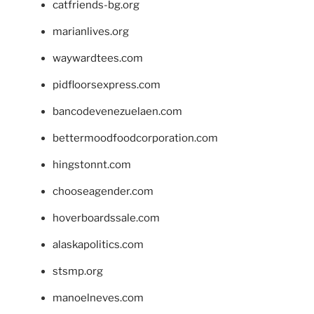
catfriends-bg.org
marianlives.org
waywardtees.com
pidfloorsexpress.com
bancodevenezuelaen.com
bettermoodfoodcorporation.com
hingstonnt.com
chooseagender.com
hoverboardssale.com
alaskapolitics.com
stsmp.org
manoelneves.com