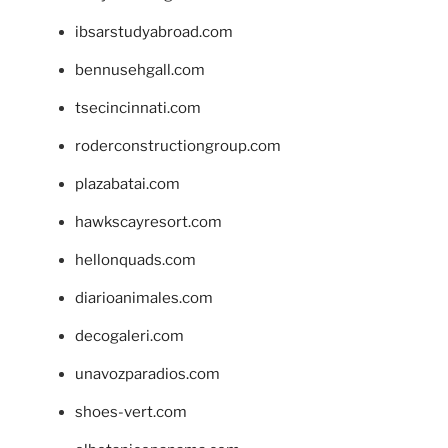
ibsarstudyabroad.com
bennusehgall.com
tsecincinnati.com
roderconstructiongroup.com
plazabatai.com
hawkscayresort.com
hellonquads.com
diarioanimales.com
decogaleri.com
unavozparadios.com
shoes-vert.com