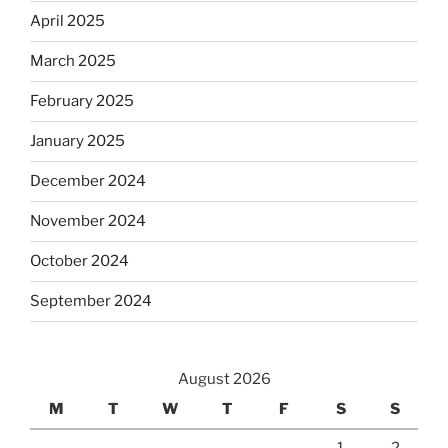
April 2025
March 2025
February 2025
January 2025
December 2024
November 2024
October 2024
September 2024
August 2026
M
T
W
T
F
S
S
1
2