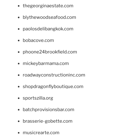
thegeorginaestate.com
blythewoodseafood.com
paolosdelibangkok.com
bobacove.com
phoone24brookfield.com
mickeybarmama.com
roadwayconstructioninc.com
shopdragonflyboutique.com
sportszilla.org
batchprovisionsbar.com
brasserie-gobette.com
musicrearte.com