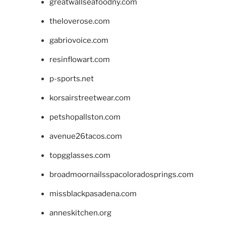
greatwallseafoodny.com
theloverose.com
gabriovoice.com
resinflowart.com
p-sports.net
korsairstreetwear.com
petshopallston.com
avenue26tacos.com
topgglasses.com
broadmoornailsspacoloradosprings.com
missblackpasadena.com
anneskitchen.org