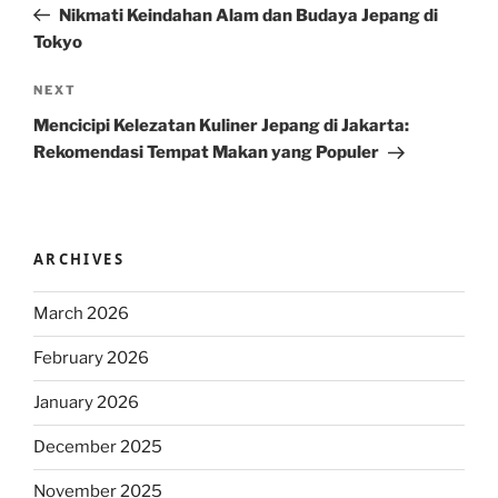
Post
Nikmati Keindahan Alam dan Budaya Jepang di
Tokyo
Next
NEXT
Post
Mencicipi Kelezatan Kuliner Jepang di Jakarta:
Rekomendasi Tempat Makan yang Populer
ARCHIVES
March 2026
February 2026
January 2026
December 2025
November 2025