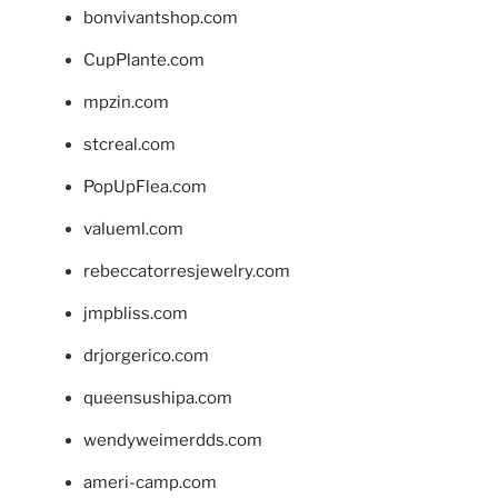
bonvivantshop.com
CupPlante.com
mpzin.com
stcreal.com
PopUpFlea.com
valueml.com
rebeccatorresjewelry.com
jmpbliss.com
drjorgerico.com
queensushipa.com
wendyweimerdds.com
ameri-camp.com