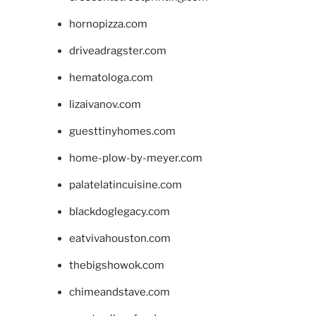
hornopizza.com
driveadragster.com
hematologa.com
lizaivanov.com
guesttinyhomes.com
home-plow-by-meyer.com
palatelatincuisine.com
blackdoglegacy.com
eatvivahouston.com
thebigshowok.com
chimeandstave.com