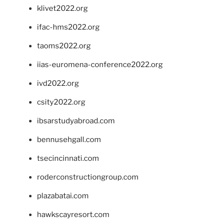
klivet2022.org
ifac-hms2022.org
taoms2022.org
iias-euromena-conference2022.org
ivd2022.org
csity2022.org
ibsarstudyabroad.com
bennusehgall.com
tsecincinnati.com
roderconstructiongroup.com
plazabatai.com
hawkscayresort.com