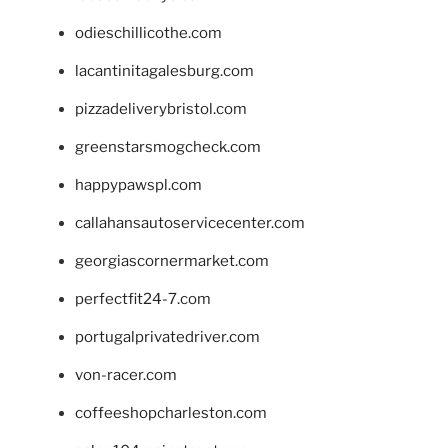
odieschillicothe.com
lacantinitagalesburg.com
pizzadeliverybristol.com
greenstarsmogcheck.com
happypawspl.com
callahansautoservicecenter.com
georgiascornermarket.com
perfectfit24-7.com
portugalprivatedriver.com
von-racer.com
coffeeshopcharleston.com