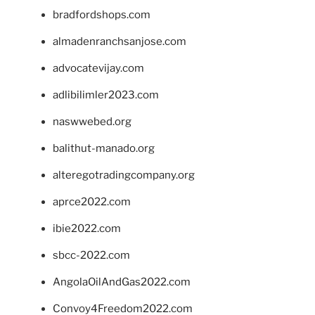
bradfordshops.com
almadenranchsanjose.com
advocatevijay.com
adlibilimler2023.com
naswwebed.org
balithut-manado.org
alteregotradingcompany.org
aprce2022.com
ibie2022.com
sbcc-2022.com
AngolaOilAndGas2022.com
Convoy4Freedom2022.com