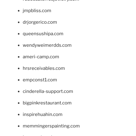
jmpbliss.com
drjorgerico.com
queensushipa.com
wendyweimerdds.com
ameri-camp.com
hrsreceivables.com
empconst1.com
cinderella-support.com
bigpinkrestaurant.com
inspirehuahin.com
memmingerspainting.com