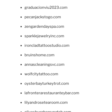
graduacionviu2023.com
pecanjackstogo.com
zengardendayspa.com
sparklejewelryinc.com
ironcladtattoostudio.com
bruinshome.com
annascleaningsvc.com
wolfcitytattoo.com
oysterbayturkeytrot.com
lafronterarestauranteybar.com
lilyandrosetearoom.com