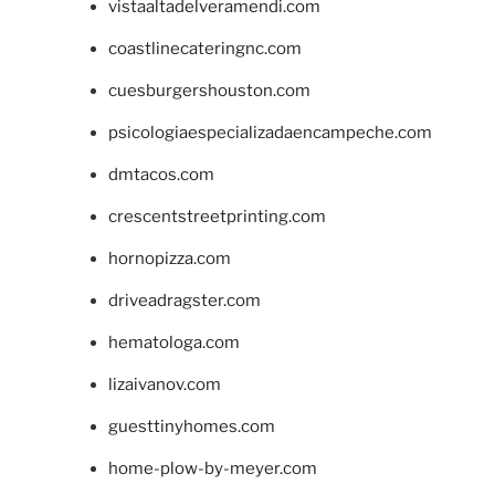
vistaaltadelveramendi.com
coastlinecateringnc.com
cuesburgershouston.com
psicologiaespecializadaencampeche.com
dmtacos.com
crescentstreetprinting.com
hornopizza.com
driveadragster.com
hematologa.com
lizaivanov.com
guesttinyhomes.com
home-plow-by-meyer.com