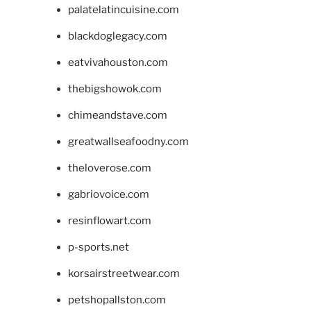
palatelatincuisine.com
blackdoglegacy.com
eatvivahouston.com
thebigshowok.com
chimeandstave.com
greatwallseafoodny.com
theloverose.com
gabriovoice.com
resinflowart.com
p-sports.net
korsairstreetwear.com
petshopallston.com