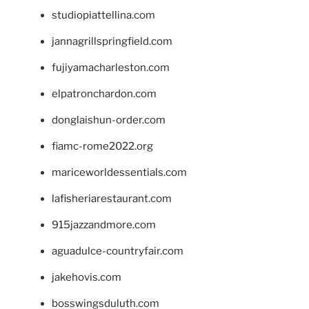
studiopiattellina.com
jannagrillspringfield.com
fujiyamacharleston.com
elpatronchardon.com
donglaishun-order.com
fiamc-rome2022.org
mariceworldessentials.com
lafisheriarestaurant.com
915jazzandmore.com
aguadulce-countryfair.com
jakehovis.com
bosswingsduluth.com