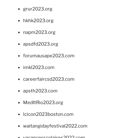
grur2023.org
hkhk2023.org
napm2023.org
apsdfd2023.org
forumausape2023.com
imkl2023.com
careerfaircsd2023.com
apsth2023.com
MedItRio2023.org
lcicon2023boston.com
waitangidayfestival2022.com
vacancesscolaires2022.com