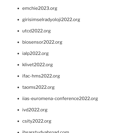
emchie2023.org
girisimselradyoloji2022.org
utcd2022.org
biosensor2022.org
ialp2022.org
klivet2022.org
ifac-hms2022.org
taoms2022.org
iias-euromena-conference2022.org
ivd2022.org
csity2022.org
ibsarstudyabroad.com