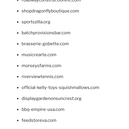
shopdragonflyboutique.com
sportszilla.org
batchprovisionsbar.com
brasserie-gobette.com
musicrearte.com
morseysfarms.com
riverviewtennis.com
official-kelly-toys-squishmallows.com
displaygardenonsuncrest.org
bbq-empire-usa.com
feedstoreva.com