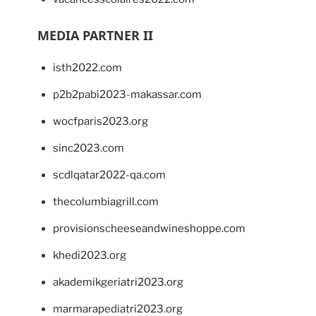
MEDIA PARTNER II
isth2022.com
p2b2pabi2023-makassar.com
wocfparis2023.org
sinc2023.com
scdlqatar2022-qa.com
thecolumbiagrill.com
provisionscheeseandwineshoppe.com
khedi2023.org
akademikgeriatri2023.org
marmarapediatri2023.org