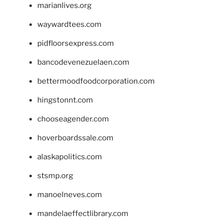
marianlives.org
waywardtees.com
pidfloorsexpress.com
bancodevenezuelaen.com
bettermoodfoodcorporation.com
hingstonnt.com
chooseagender.com
hoverboardssale.com
alaskapolitics.com
stsmp.org
manoelneves.com
mandelaeffectlibrary.com