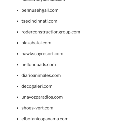
bennusehgall.com
tsecincinnati.com
roderconstructiongroup.com
plazabatai.com
hawkscayresort.com
hellonquads.com
diarioanimales.com
decogaleri.com
unavozparadios.com
shoes-vert.com
elbotanicopanama.com