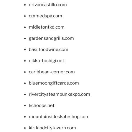
drivancastillo.com
cmmedspa.com
midletontkd.com
gardensandgrills.com
basilfoodwine.com
nikko-tochigi.net
caribbean-corner.com
bluemoongiftcards.com
rivercitysteampunkexpo.com
kchoops.net
mountainsideskateshop.com
kirtlandcitytavern.com