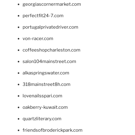
georgiascornermarket.com
perfectfit24-7.com
portugalprivatedriver.com
von-racer.com
coffeeshopcharleston.com
salon104mainstreet.com
alkaspringswater.com
318mainstreet8h.com
lovenailsspari.com
oakberry-kuwait.com
quartzliterary.com
friendsofbroderickpark.com