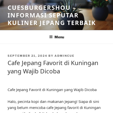
Skip
CUESBURGERSHOU –
to
INFORMASI SEPUTAR
content
KULINER JEPANG TERBAIK
Menu
POSTED
SEPTEMBER 21, 2024
BY
ADMINCUE
ON
Cafe Jepang Favorit di Kuningan
yang Wajib Dicoba
Cafe Jepang Favorit di Kuningan yang Wajib Dicoba
Halo, pecinta kopi dan makanan Jepang! Siapa di sini
yang belum mencoba cafe Jepang favorit di Kuningan