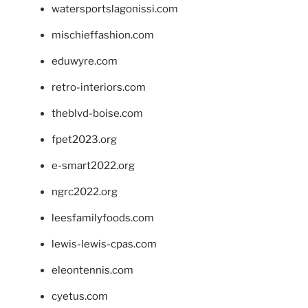
watersportslagonissi.com
mischieffashion.com
eduwyre.com
retro-interiors.com
theblvd-boise.com
fpet2023.org
e-smart2022.org
ngrc2022.org
leesfamilyfoods.com
lewis-lewis-cpas.com
eleontennis.com
cyetus.com