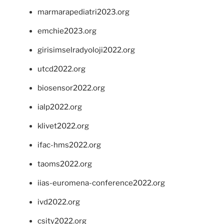
marmarapediatri2023.org
emchie2023.org
girisimselradyoloji2022.org
utcd2022.org
biosensor2022.org
ialp2022.org
klivet2022.org
ifac-hms2022.org
taoms2022.org
iias-euromena-conference2022.org
ivd2022.org
csity2022.org