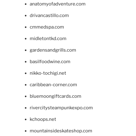
anatomyofadventure.com
drivancastillo.com
cmmedspa.com
midletontkd.com
gardensandgrills.com
basilfoodwine.com
nikko-tochigi.net
caribbean-corner.com
bluemoongiftcards.com
rivercitysteampunkexpo.com
kchoops.net
mountainsideskateshop.com