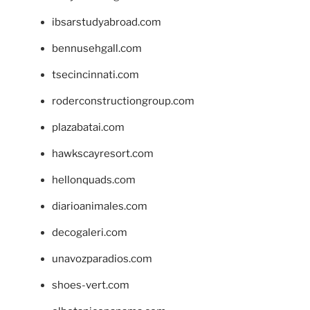
ibsarstudyabroad.com
bennusehgall.com
tsecincinnati.com
roderconstructiongroup.com
plazabatai.com
hawkscayresort.com
hellonquads.com
diarioanimales.com
decogaleri.com
unavozparadios.com
shoes-vert.com