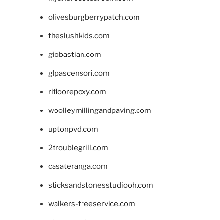
olivesburgberrypatch.com
theslushkids.com
giobastian.com
glpascensori.com
rifloorepoxy.com
woolleymillingandpaving.com
uptonpvd.com
2troublegrill.com
casateranga.com
sticksandstonesstudiooh.com
walkers-treeservice.com