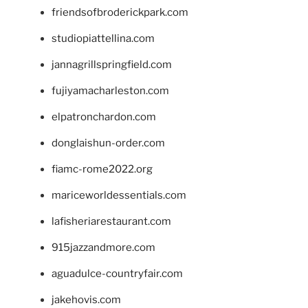
friendsofbroderickpark.com
studiopiattellina.com
jannagrillspringfield.com
fujiyamacharleston.com
elpatronchardon.com
donglaishun-order.com
fiamc-rome2022.org
mariceworldessentials.com
lafisheriarestaurant.com
915jazzandmore.com
aguadulce-countryfair.com
jakehovis.com