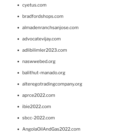
cyetus.com
bradfordshops.com
almadenranchsanjose.com
advocatevijay.com
adlibilimler2023.com
naswwebed.org
balithut-manado.org
alteregotradingcompany.org
aprce2022.com
ibie2022.com
sbcc-2022.com
AngolaOilAndGas2022.com