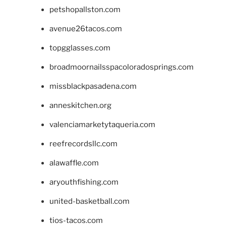
petshopallston.com
avenue26tacos.com
topgglasses.com
broadmoornailsspacoloradosprings.com
missblackpasadena.com
anneskitchen.org
valenciamarketytaqueria.com
reefrecordsllc.com
alawaffle.com
aryouthfishing.com
united-basketball.com
tios-tacos.com