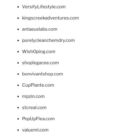
VersifyLifestyle.com
kingscreekadventures.com
antaeuslabs.com
purelycleanchemdry.com
WishOping.com
shoplegacee.com
bonvivantshop.com
CupPlante.com
mpzin.com
stcreal.com
PopUpFlea.com
valueml.com