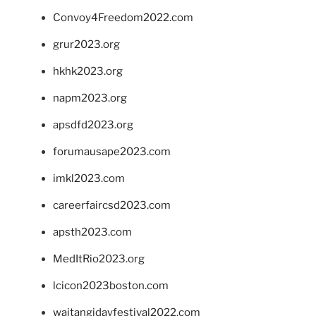
Convoy4Freedom2022.com
grur2023.org
hkhk2023.org
napm2023.org
apsdfd2023.org
forumausape2023.com
imkl2023.com
careerfaircsd2023.com
apsth2023.com
MedItRio2023.org
lcicon2023boston.com
waitangidayfestival2022.com