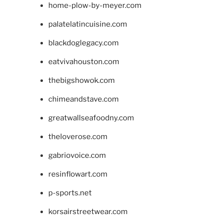
home-plow-by-meyer.com
palatelatincuisine.com
blackdoglegacy.com
eatvivahouston.com
thebigshowok.com
chimeandstave.com
greatwallseafoodny.com
theloverose.com
gabriovoice.com
resinflowart.com
p-sports.net
korsairstreetwear.com