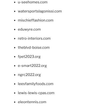
u-seehomes.com
watersportslagonissi.com
mischieffashion.com
eduwyre.com
retro-interiors.com
theblvd-boise.com
fpet2023.org
e-smart2022.org
ngrc2022.org
leesfamilyfoods.com
lewis-lewis-cpas.com
eleontennis.com