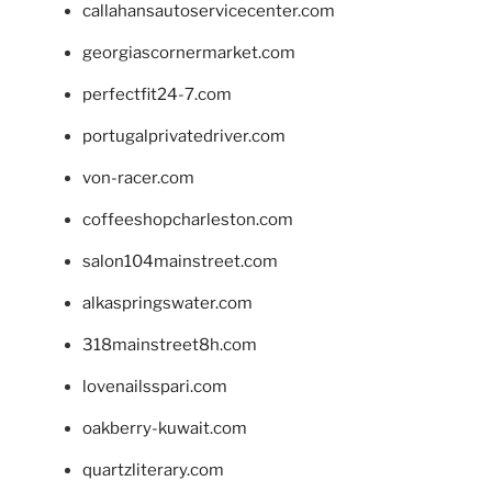
callahansautoservicecenter.com
georgiascornermarket.com
perfectfit24-7.com
portugalprivatedriver.com
von-racer.com
coffeeshopcharleston.com
salon104mainstreet.com
alkaspringswater.com
318mainstreet8h.com
lovenailsspari.com
oakberry-kuwait.com
quartzliterary.com