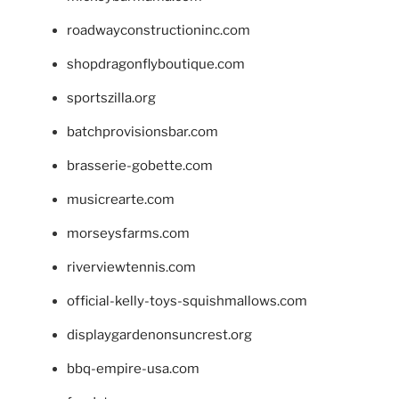
roadwayconstructioninc.com
shopdragonflyboutique.com
sportszilla.org
batchprovisionsbar.com
brasserie-gobette.com
musicrearte.com
morseysfarms.com
riverviewtennis.com
official-kelly-toys-squishmallows.com
displaygardenonsuncrest.org
bbq-empire-usa.com