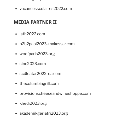
vacancesscolaires2022.com
MEDIA PARTNER II
isth2022.com
p2b2pabi2023-makassar.com
wocfparis2023.org
sinc2023.com
scdlqatar2022-qa.com
thecolumbiagrill.com
provisionscheeseandwineshoppe.com
khedi2023.org
akademikgeriatri2023.org