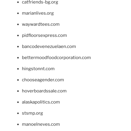
catfriends-bg.org
marianlives.org
waywardtees.com
pidfloorsexpress.com
bancodevenezuelaen.com
bettermoodfoodcorporation.com
hingstonnt.com
chooseagender.com
hoverboardssale.com
alaskapolitics.com
stsmp.org
manoelneves.com