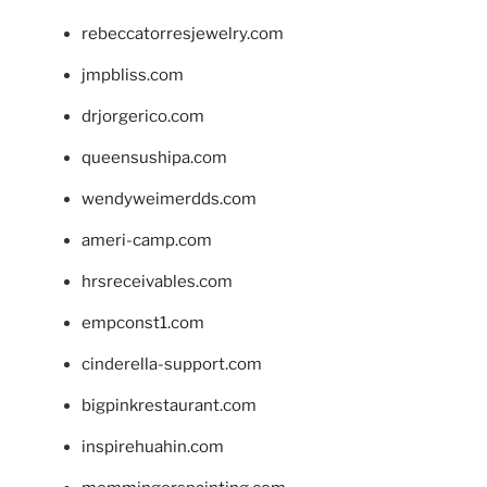
rebeccatorresjewelry.com
jmpbliss.com
drjorgerico.com
queensushipa.com
wendyweimerdds.com
ameri-camp.com
hrsreceivables.com
empconst1.com
cinderella-support.com
bigpinkrestaurant.com
inspirehuahin.com