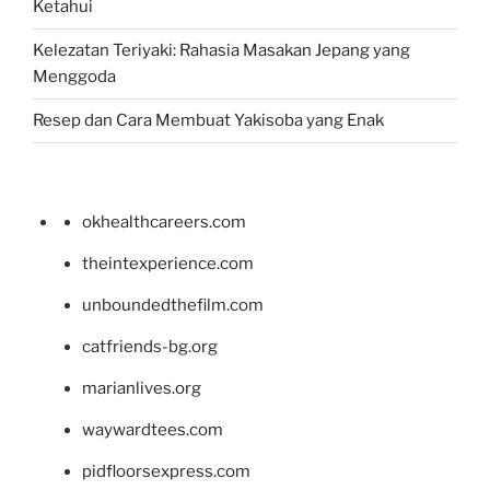
Ketahui
Kelezatan Teriyaki: Rahasia Masakan Jepang yang
Menggoda
Resep dan Cara Membuat Yakisoba yang Enak
okhealthcareers.com
theintexperience.com
unboundedthefilm.com
catfriends-bg.org
marianlives.org
waywardtees.com
pidfloorsexpress.com