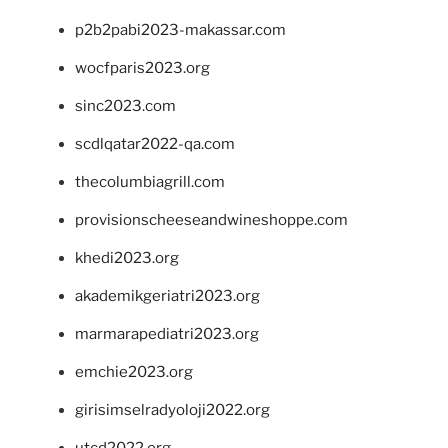
p2b2pabi2023-makassar.com
wocfparis2023.org
sinc2023.com
scdlqatar2022-qa.com
thecolumbiagrill.com
provisionscheeseandwineshoppe.com
khedi2023.org
akademikgeriatri2023.org
marmarapediatri2023.org
emchie2023.org
girisimselradyoloji2022.org
utcd2022.org