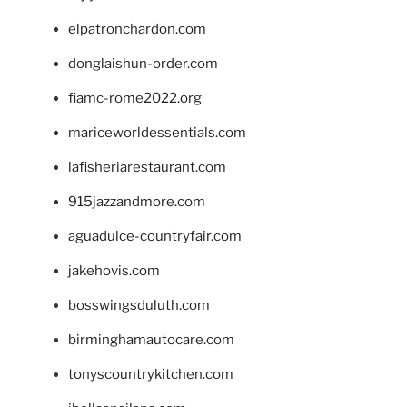
elpatronchardon.com
donglaishun-order.com
fiamc-rome2022.org
mariceworldessentials.com
lafisheriarestaurant.com
915jazzandmore.com
aguadulce-countryfair.com
jakehovis.com
bosswingsduluth.com
birminghamautocare.com
tonyscountrykitchen.com