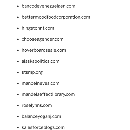
bancodevenezuelaen.com
bettermoodfoodcorporation.com
hingstonnt.com
chooseagender.com
hoverboardssale.com
alaskapolitics.com
stsmp.org
manoelneves.com
mandelaeffectlibrary.com
roselynns.com
balanceyoganj.com
salesforceblogs.com