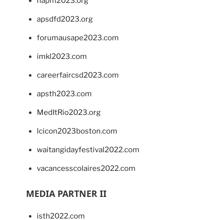
napm2023.org
apsdfd2023.org
forumausape2023.com
imkl2023.com
careerfaircsd2023.com
apsth2023.com
MedItRio2023.org
lcicon2023boston.com
waitangidayfestival2022.com
vacancesscolaires2022.com
MEDIA PARTNER II
isth2022.com