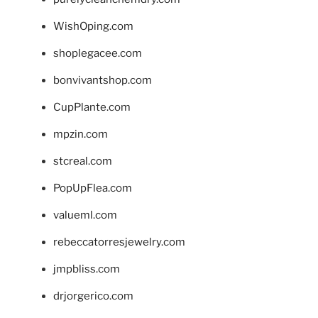
WishOping.com
shoplegacee.com
bonvivantshop.com
CupPlante.com
mpzin.com
stcreal.com
PopUpFlea.com
valueml.com
rebeccatorresjewelry.com
jmpbliss.com
drjorgerico.com