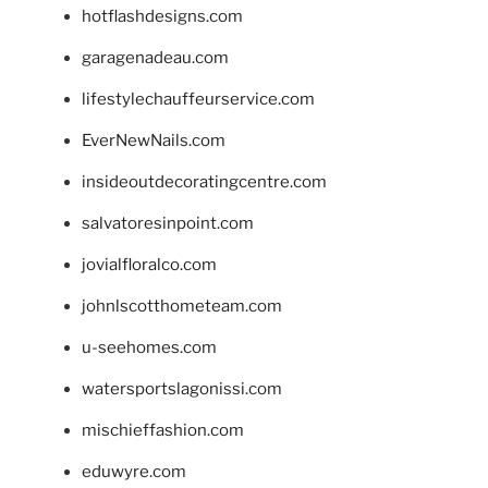
hotflashdesigns.com
garagenadeau.com
lifestylechauffeurservice.com
EverNewNails.com
insideoutdecoratingcentre.com
salvatoresinpoint.com
jovialfloralco.com
johnlscotthometeam.com
u-seehomes.com
watersportslagonissi.com
mischieffashion.com
eduwyre.com