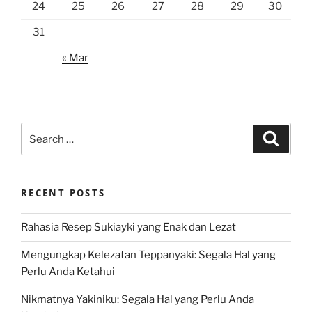
24
25
26
27
28
29
30
31
« Mar
Search
Search
for:
RECENT POSTS
Rahasia Resep Sukiayki yang Enak dan Lezat
Mengungkap Kelezatan Teppanyaki: Segala Hal yang
Perlu Anda Ketahui
Nikmatnya Yakiniku: Segala Hal yang Perlu Anda