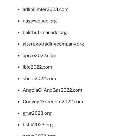
adlibilimler2023.com
naswwebed.org
balithut-manado.org
alteregotradingcompany.org
aprce2022.com
ibie2022.com
sbcc-2022.com
AngolaOilAndGas2022.com
Convoy4Freedom2022.com
grur2023.org
hkhk2023.org