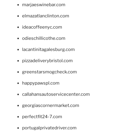
marjaeswinebar.com
elmazatlanclinton.com
ideacoffeenyc.com
odieschillicothe.com
lacantinitagalesburg.com
pizzadeliverybristol.com
greenstarsmogcheck.com
happypawspl.com
callahansautoservicecenter.com
georgiascornermarket.com
perfectfit24-7.com
portugalprivatedriver.com