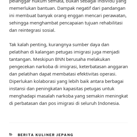
pelanggar hukum semata, bukan sebagai individu yang
memerlukan bantuan. Dampak negatif dari pandangan
ini membuat banyak orang enggan mencari perawatan,
sehingga menghambat pencapaian tujuan rehabilitasi
dan reintegrasi sosial.
Tak kalah penting, kurangnya sumber daya dan
pelatihan di kalangan petugas imigrasi juga menjadi
tantangan. Meskipun BNN berusaha melakukan
pengecekan narkoba di imigrasi, keterbatasan anggaran
dan pelatihan dapat membatasi efektivitas operasi.
Diperlukan kolaborasi yang lebih baik antara berbagai
instansi dan peningkatan kapasitas petugas untuk
menghadapi masalah narkoba yang semakin meningkat
di perbatasan dan pos imigrasi di seluruh Indonesia.
CATEGORIES
BERITA KULINER JEPANG