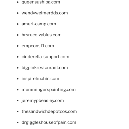
queensushipa.com
wendyweimerdds.com
ameri-camp.com
hrsreceivables.com
empconst1.com
cinderella-support.com
bigpinkrestaurant.com
inspirehuahin.com
memmingerspainting.com
jeremypbeasley.com
thesandwichdepotcos.com
drgiggleshouseofpain.com