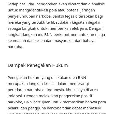
Setiap hasil dari pengecekan akan dicatat dan dianalisis
untuk mengidentifikasi pola atau potensi jaringan
penyelundupan narkoba. Sanksi tegas diterapkan bagi
mereka yang terbukti terlibat dalam kegiatan ilegal ini,
sebagai langkah untuk memberikan efek jera. Dengan
langkah-langkah ini, BNN berkomitmen untuk menjaga
keamanan dan kesehatan masyarakat dari bahaya
narkoba.
Dampak Penegakan Hukum
Penegakan hukum yang dilakukan oleh BNN
merupakan langkah krusial dalam memerangi
peredaran narkoba di Indonesia, khususnya di area
imigrasi. Dengan melakukan pengecekan positif
narkoba, BNN bertujuan untuk memastikan bahwa para
pelaku dan pengguna narkoba tidak dapat memasuki
wilayah Indonesia.
togel sgp
ini tentu saja berkontribusi