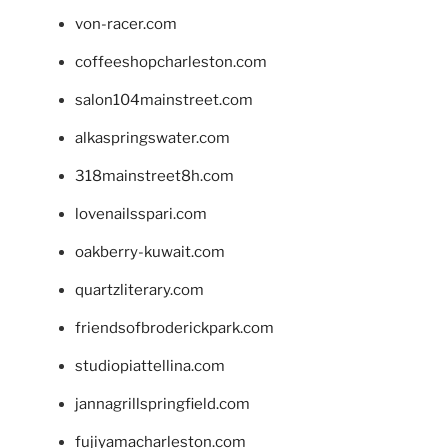
von-racer.com
coffeeshopcharleston.com
salon104mainstreet.com
alkaspringswater.com
318mainstreet8h.com
lovenailsspari.com
oakberry-kuwait.com
quartzliterary.com
friendsofbroderickpark.com
studiopiattellina.com
jannagrillspringfield.com
fujiyamacharleston.com