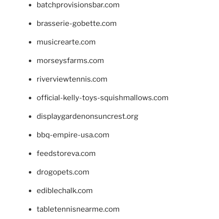
batchprovisionsbar.com
brasserie-gobette.com
musicrearte.com
morseysfarms.com
riverviewtennis.com
official-kelly-toys-squishmallows.com
displaygardenonsuncrest.org
bbq-empire-usa.com
feedstoreva.com
drogopets.com
ediblechalk.com
tabletennisnearme.com