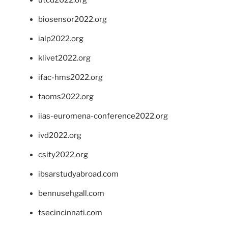
biosensor2022.org
ialp2022.org
klivet2022.org
ifac-hms2022.org
taoms2022.org
iias-euromena-conference2022.org
ivd2022.org
csity2022.org
ibsarstudyabroad.com
bennusehgall.com
tsecincinnati.com