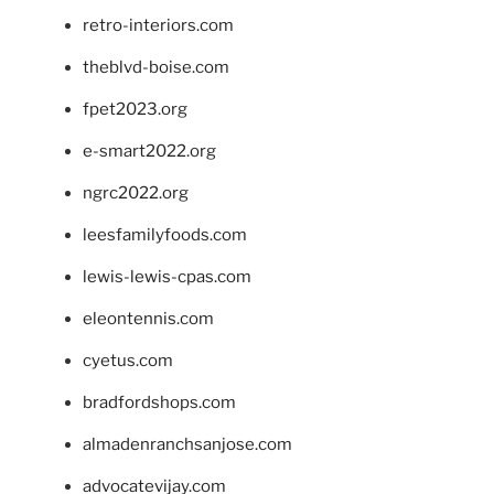
retro-interiors.com
theblvd-boise.com
fpet2023.org
e-smart2022.org
ngrc2022.org
leesfamilyfoods.com
lewis-lewis-cpas.com
eleontennis.com
cyetus.com
bradfordshops.com
almadenranchsanjose.com
advocatevijay.com