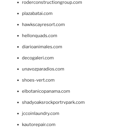
roderconstructiongroup.com
plazabatai.com
hawkscayresort.com
hellonquads.com
diarioanimales.com
decogaleri.com
unavozparadios.com
shoes-vert.com
elbotanicopanama.com
shadyoaksrockportrvpark.com
jccoinlaundry.com
kautorepair.com