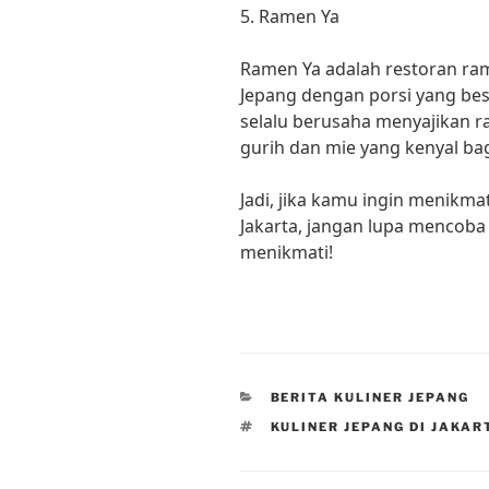
5. Ramen Ya
Ramen Ya adalah restoran ra
Jepang dengan porsi yang bes
selalu berusaha menyajikan 
gurih dan mie yang kenyal ba
Jadi, jika kamu ingin menikmat
Jakarta, jangan lupa mencoba 
menikmati!
CATEGORIES
BERITA KULINER JEPANG
TAGS
KULINER JEPANG DI JAKAR