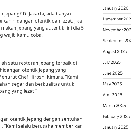
January 2026
n Jepang? Di Jakarta, ada banyak
December 20
kan hidangan otentik dan lezat. Jika
akan Jepang yang autentik, ini dia 5
November 20
ng wajib kamu coba!
September 20
August 2025
July 2025
lah satu restoran Jepang terbaik di
hidangan otentik Jepang yang
June 2025
enurut Chef Hiroshi Kimura, “Kami
han segar dan berkualitas untuk
May 2025
ang yang lezat.”
April 2025
March 2025
February 2025
ngan otentik Jepang dengan sentuhan
, “Kami selalu berusaha memberikan
January 2025