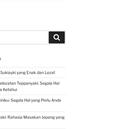
Search
S
Sukiayki yang Enak dan Lezat
lezatan Teppanyaki: Segala Hal
a Ketahui
niku: Segala Hal yang Perlu Anda
yaki: Rahasia Masakan Jepang yang