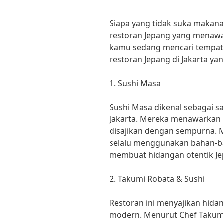
Siapa yang tidak suka makana
restoran Jepang yang menawar
kamu sedang mencari tempat m
restoran Jepang di Jakarta ya
1. Sushi Masa
Sushi Masa dikenal sebagai sa
Jakarta. Mereka menawarkan 
disajikan dengan sempurna. M
selalu menggunakan bahan-ba
membuat hidangan otentik Jep
2. Takumi Robata & Sushi
Restoran ini menyajikan hida
modern. Menurut Chef Takumi