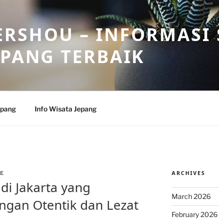
RSHOU – INFORMASI 
EPANG TERBAIK
epang
Info Wisata Jepang
ARCHIVES
E
di Jakarta yang
March 2026
gan Otentik dan Lezat
February 2026