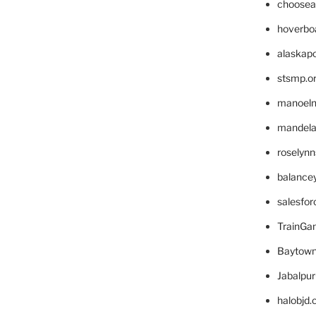
choosea
hoverbo
alaskapo
stsmp.o
manoel
mandelae
roselyn
balance
salesfo
TrainG
Baytown
Jabalpu
halobjd