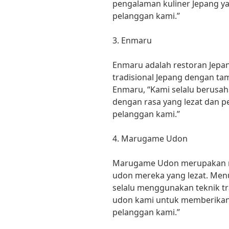
pengalaman kuliner Jepang y
pelanggan kami.”
3. Enmaru
Enmaru adalah restoran Jep
tradisional Jepang dengan t
Enmaru, “Kami selalu berusah
dengan rasa yang lezat dan 
pelanggan kami.”
4. Marugame Udon
Marugame Udon merupakan re
udon mereka yang lezat. Me
selalu menggunakan teknik t
udon kami untuk memberikan 
pelanggan kami.”