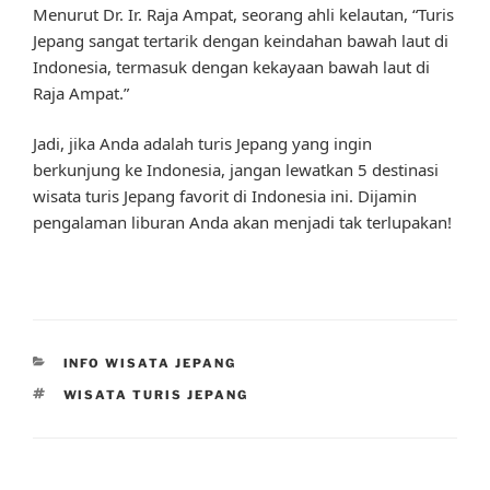
Menurut Dr. Ir. Raja Ampat, seorang ahli kelautan, “Turis
Jepang sangat tertarik dengan keindahan bawah laut di
Indonesia, termasuk dengan kekayaan bawah laut di
Raja Ampat.”
Jadi, jika Anda adalah turis Jepang yang ingin
berkunjung ke Indonesia, jangan lewatkan 5 destinasi
wisata turis Jepang favorit di Indonesia ini. Dijamin
pengalaman liburan Anda akan menjadi tak terlupakan!
CATEGORIES
INFO WISATA JEPANG
TAGS
WISATA TURIS JEPANG