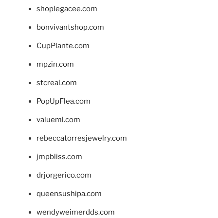
shoplegacee.com
bonvivantshop.com
CupPlante.com
mpzin.com
stcreal.com
PopUpFlea.com
valueml.com
rebeccatorresjewelry.com
jmpbliss.com
drjorgerico.com
queensushipa.com
wendyweimerdds.com