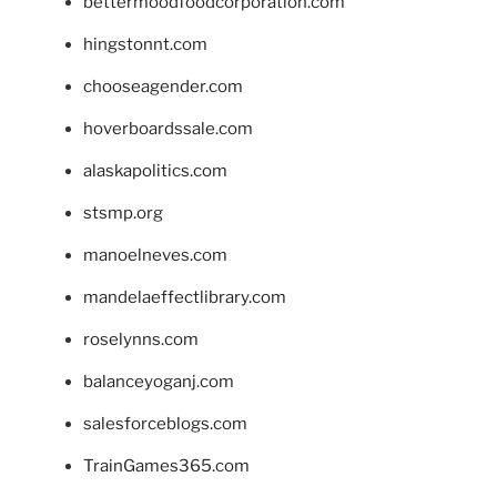
bettermoodfoodcorporation.com
hingstonnt.com
chooseagender.com
hoverboardssale.com
alaskapolitics.com
stsmp.org
manoelneves.com
mandelaeffectlibrary.com
roselynns.com
balanceyoganj.com
salesforceblogs.com
TrainGames365.com