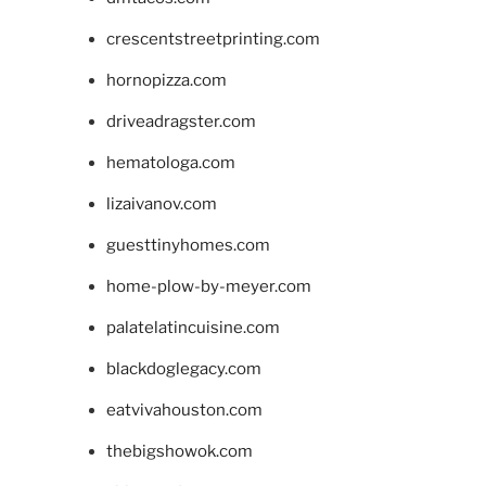
crescentstreetprinting.com
hornopizza.com
driveadragster.com
hematologa.com
lizaivanov.com
guesttinyhomes.com
home-plow-by-meyer.com
palatelatincuisine.com
blackdoglegacy.com
eatvivahouston.com
thebigshowok.com