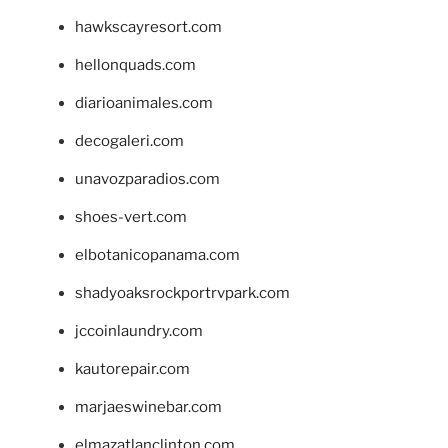
hawkscayresort.com
hellonquads.com
diarioanimales.com
decogaleri.com
unavozparadios.com
shoes-vert.com
elbotanicopanama.com
shadyoaksrockportrvpark.com
jccoinlaundry.com
kautorepair.com
marjaeswinebar.com
elmazatlanclinton.com