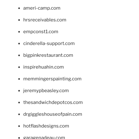
ameri-camp.com
hrsreceivables.com
empconst1.com
cinderella-support.com
bigpinkrestaurant.com
inspirehuahin.com
memmingerspainting.com
jeremypbeasley.com
thesandwichdepotcos.com
drgiggleshouseofpain.com
hotflashdesigns.com
garagenadeau.com