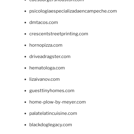
psicologiaespecializadaencampeche.com
dmtacos.com
crescentstreetprinting.com
hornopizza.com
driveadragster.com
hematologa.com
lizaivanov.com
guesttinyhomes.com
home-plow-by-meyer.com
palatelatincuisine.com
blackdoglegacy.com