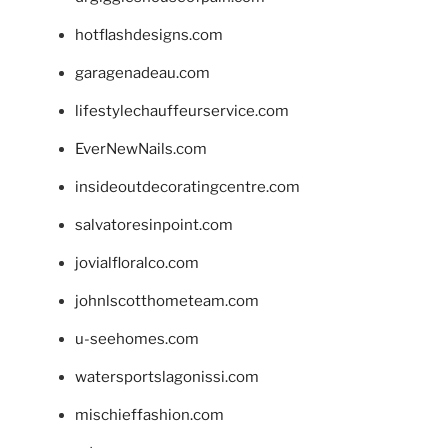
hotflashdesigns.com
garagenadeau.com
lifestylechauffeurservice.com
EverNewNails.com
insideoutdecoratingcentre.com
salvatoresinpoint.com
jovialfloralco.com
johnlscotthometeam.com
u-seehomes.com
watersportslagonissi.com
mischieffashion.com