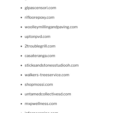
glpascensori.com
rifloorepoxy.com
woolleymillingandpaving.com
uptonpvd.com
2troublegrill.com
casateranga.com
sticksandstonesstudiooh.com
walkers-treeservice.com
shopmossi.com
untamedcollectivesd.com
mxpwellness.com