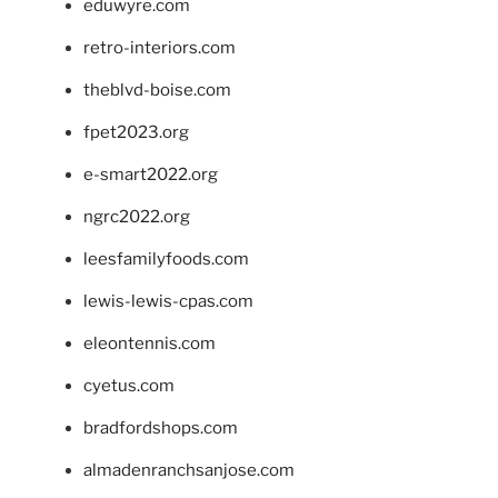
eduwyre.com
retro-interiors.com
theblvd-boise.com
fpet2023.org
e-smart2022.org
ngrc2022.org
leesfamilyfoods.com
lewis-lewis-cpas.com
eleontennis.com
cyetus.com
bradfordshops.com
almadenranchsanjose.com