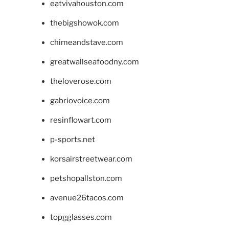
eatvivahouston.com
thebigshowok.com
chimeandstave.com
greatwallseafoodny.com
theloverose.com
gabriovoice.com
resinflowart.com
p-sports.net
korsairstreetwear.com
petshopallston.com
avenue26tacos.com
topgglasses.com