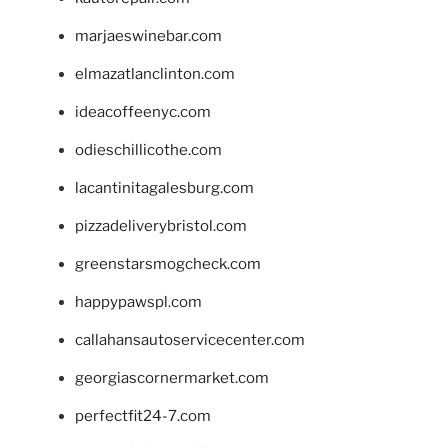
marjaeswinebar.com
elmazatlanclinton.com
ideacoffeenyc.com
odieschillicothe.com
lacantinitagalesburg.com
pizzadeliverybristol.com
greenstarsmogcheck.com
happypawspl.com
callahansautoservicecenter.com
georgiascornermarket.com
perfectfit24-7.com