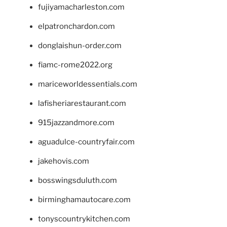
fujiyamacharleston.com
elpatronchardon.com
donglaishun-order.com
fiamc-rome2022.org
mariceworldessentials.com
lafisheriarestaurant.com
915jazzandmore.com
aguadulce-countryfair.com
jakehovis.com
bosswingsduluth.com
birminghamautocare.com
tonyscountrykitchen.com