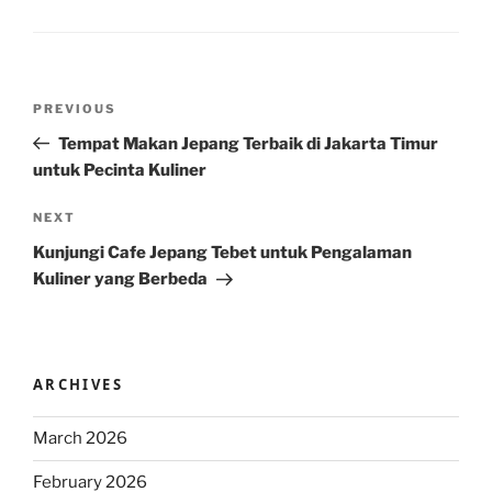
Post
Previous
PREVIOUS
navigation
Post
Tempat Makan Jepang Terbaik di Jakarta Timur
untuk Pecinta Kuliner
Next
NEXT
Post
Kunjungi Cafe Jepang Tebet untuk Pengalaman
Kuliner yang Berbeda
ARCHIVES
March 2026
February 2026