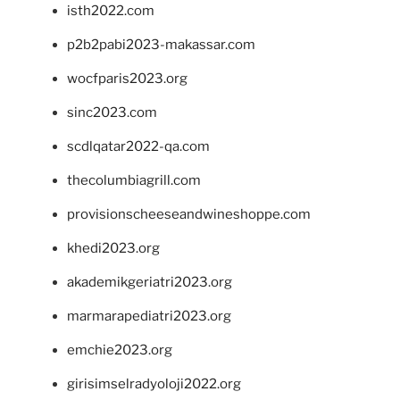
isth2022.com
p2b2pabi2023-makassar.com
wocfparis2023.org
sinc2023.com
scdlqatar2022-qa.com
thecolumbiagrill.com
provisionscheeseandwineshoppe.com
khedi2023.org
akademikgeriatri2023.org
marmarapediatri2023.org
emchie2023.org
girisimselradyoloji2022.org