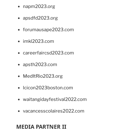
napm2023.org
apsdfd2023.org
forumausape2023.com
imkl2023.com
careerfaircsd2023.com
apsth2023.com
MedItRio2023.org
lcicon2023boston.com
waitangidayfestival2022.com
vacancesscolaires2022.com
MEDIA PARTNER II