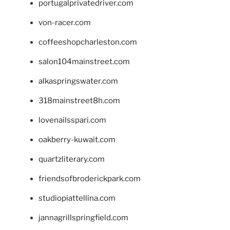
portugalprivatedriver.com
von-racer.com
coffeeshopcharleston.com
salon104mainstreet.com
alkaspringswater.com
318mainstreet8h.com
lovenailsspari.com
oakberry-kuwait.com
quartzliterary.com
friendsofbroderickpark.com
studiopiattellina.com
jannagrillspringfield.com