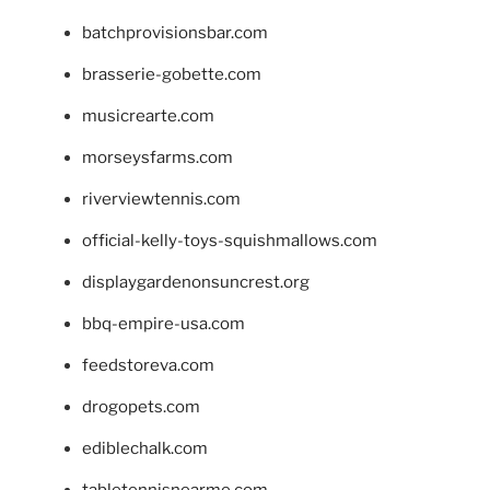
batchprovisionsbar.com
brasserie-gobette.com
musicrearte.com
morseysfarms.com
riverviewtennis.com
official-kelly-toys-squishmallows.com
displaygardenonsuncrest.org
bbq-empire-usa.com
feedstoreva.com
drogopets.com
ediblechalk.com