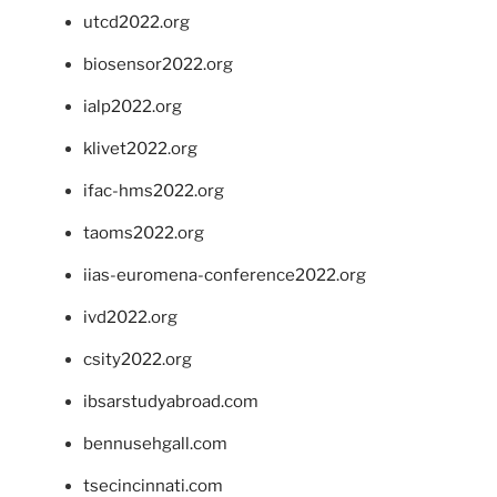
utcd2022.org
biosensor2022.org
ialp2022.org
klivet2022.org
ifac-hms2022.org
taoms2022.org
iias-euromena-conference2022.org
ivd2022.org
csity2022.org
ibsarstudyabroad.com
bennusehgall.com
tsecincinnati.com