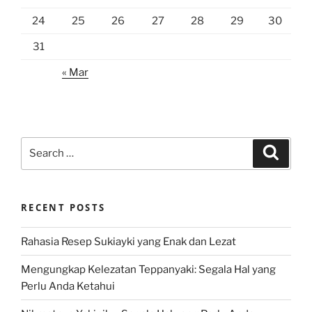
24
25
26
27
28
29
30
31
« Mar
Search
Search
for:
RECENT POSTS
Rahasia Resep Sukiayki yang Enak dan Lezat
Mengungkap Kelezatan Teppanyaki: Segala Hal yang
Perlu Anda Ketahui