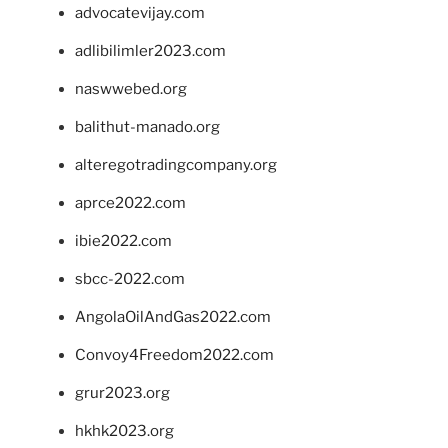
advocatevijay.com
adlibilimler2023.com
naswwebed.org
balithut-manado.org
alteregotradingcompany.org
aprce2022.com
ibie2022.com
sbcc-2022.com
AngolaOilAndGas2022.com
Convoy4Freedom2022.com
grur2023.org
hkhk2023.org