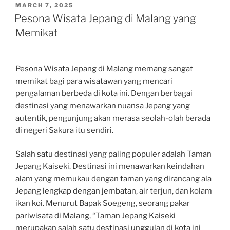
POSTED
MARCH 7, 2025
ON
Pesona Wisata Jepang di Malang yang
Memikat
Pesona Wisata Jepang di Malang memang sangat
memikat bagi para wisatawan yang mencari
pengalaman berbeda di kota ini. Dengan berbagai
destinasi yang menawarkan nuansa Jepang yang
autentik, pengunjung akan merasa seolah-olah berada
di negeri Sakura itu sendiri.
Salah satu destinasi yang paling populer adalah Taman
Jepang Kaiseki. Destinasi ini menawarkan keindahan
alam yang memukau dengan taman yang dirancang ala
Jepang lengkap dengan jembatan, air terjun, dan kolam
ikan koi. Menurut Bapak Soegeng, seorang pakar
pariwisata di Malang, “Taman Jepang Kaiseki
merupakan salah satu destinasi unggulan di kota ini