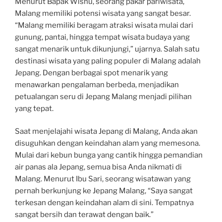
Menurut Bapak Wisnu, seorang pakar pariwisata,
Malang memiliki potensi wisata yang sangat besar.
“Malang memiliki beragam atraksi wisata mulai dari
gunung, pantai, hingga tempat wisata budaya yang
sangat menarik untuk dikunjungi,” ujarnya. Salah satu
destinasi wisata yang paling populer di Malang adalah
Jepang. Dengan berbagai spot menarik yang
menawarkan pengalaman berbeda, menjadikan
petualangan seru di Jepang Malang menjadi pilihan
yang tepat.
Saat menjelajahi wisata Jepang di Malang, Anda akan
disuguhkan dengan keindahan alam yang memesona.
Mulai dari kebun bunga yang cantik hingga pemandian
air panas ala Jepang, semua bisa Anda nikmati di
Malang. Menurut Ibu Sari, seorang wisatawan yang
pernah berkunjung ke Jepang Malang, “Saya sangat
terkesan dengan keindahan alam di sini. Tempatnya
sangat bersih dan terawat dengan baik.”