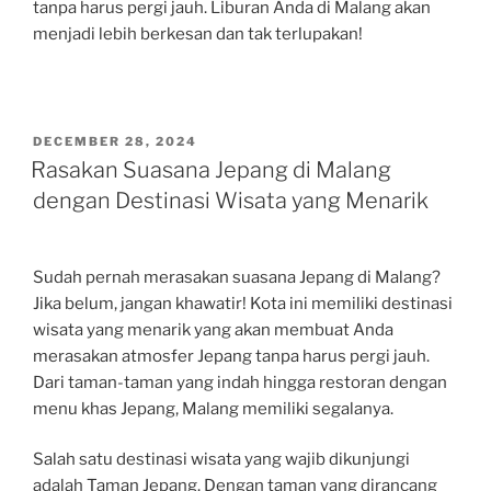
tanpa harus pergi jauh. Liburan Anda di Malang akan
menjadi lebih berkesan dan tak terlupakan!
POSTED
DECEMBER 28, 2024
ON
Rasakan Suasana Jepang di Malang
dengan Destinasi Wisata yang Menarik
Sudah pernah merasakan suasana Jepang di Malang?
Jika belum, jangan khawatir! Kota ini memiliki destinasi
wisata yang menarik yang akan membuat Anda
merasakan atmosfer Jepang tanpa harus pergi jauh.
Dari taman-taman yang indah hingga restoran dengan
menu khas Jepang, Malang memiliki segalanya.
Salah satu destinasi wisata yang wajib dikunjungi
adalah Taman Jepang. Dengan taman yang dirancang