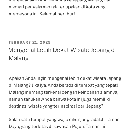
merencanakan liburan Anda ke Jepang Malang dan
nikmati pengalaman tak terlupakan di kota yang
memesona ini. Selamat berlibur!
POSTED
FEBRUARY 21, 2025
ON
Mengenal Lebih Dekat Wisata Jepang di
Malang
Apakah Anda ingin mengenal lebih dekat wisata Jepang
di Malang? Jika iya, Anda berada di tempat yang tepat!
Malang memang terkenal dengan keindahan alamnya,
namun tahukah Anda bahwa kota ini juga memiliki
destinasi wisata yang terinspirasi dari Jepang?
Salah satu tempat yang wajib dikunjungi adalah Taman
Dayu, yang terletak di kawasan Pujon. Taman ini