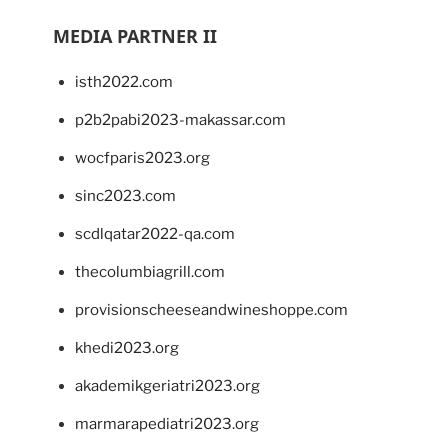
MEDIA PARTNER II
isth2022.com
p2b2pabi2023-makassar.com
wocfparis2023.org
sinc2023.com
scdlqatar2022-qa.com
thecolumbiagrill.com
provisionscheeseandwineshoppe.com
khedi2023.org
akademikgeriatri2023.org
marmarapediatri2023.org