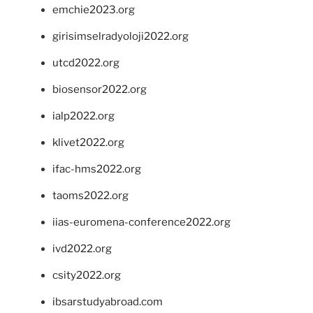
emchie2023.org
girisimselradyoloji2022.org
utcd2022.org
biosensor2022.org
ialp2022.org
klivet2022.org
ifac-hms2022.org
taoms2022.org
iias-euromena-conference2022.org
ivd2022.org
csity2022.org
ibsarstudyabroad.com