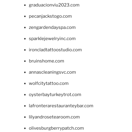
graduacionviu2023.com
pecanjackstogo.com
zengardendayspa.com
sparklejewelryinc.com
ironcladtattoostudio.com
bruinshome.com
annascleaningsvc.com
wolfcitytattoo.com
oysterbayturkeytrot.com
lafronterarestauranteybar.com
lilyandrosetearoom.com
olivesburgberrypatch.com