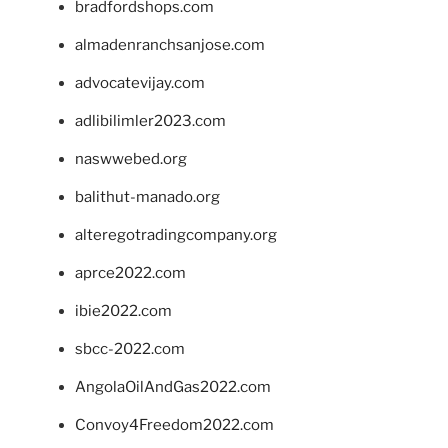
bradfordshops.com
almadenranchsanjose.com
advocatevijay.com
adlibilimler2023.com
naswwebed.org
balithut-manado.org
alteregotradingcompany.org
aprce2022.com
ibie2022.com
sbcc-2022.com
AngolaOilAndGas2022.com
Convoy4Freedom2022.com