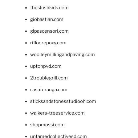
theslushkids.com
giobastian.com
glpascensori.com
rifloorepoxy.com
woolleymillingandpaving.com
uptonpvd.com
2troublegrill.com
casateranga.com
sticksandstonesstudiooh.com
walkers-treeservice.com
shopmossi.com
untamedcollectivesd.com