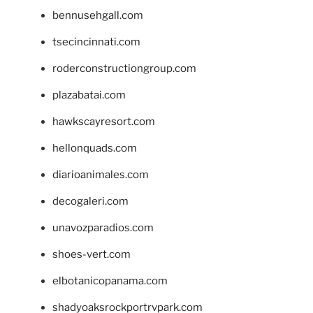
bennusehgall.com
tsecincinnati.com
roderconstructiongroup.com
plazabatai.com
hawkscayresort.com
hellonquads.com
diarioanimales.com
decogaleri.com
unavozparadios.com
shoes-vert.com
elbotanicopanama.com
shadyoaksrockportrvpark.com