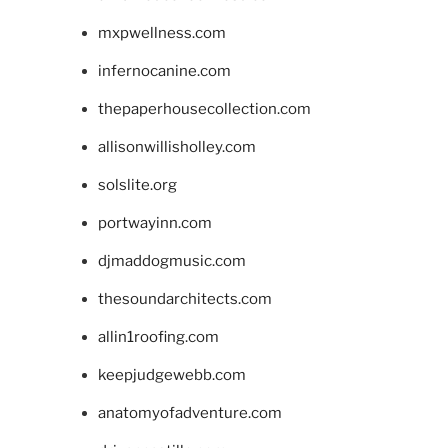
mxpwellness.com
infernocanine.com
thepaperhousecollection.com
allisonwillisholley.com
solslite.org
portwayinn.com
djmaddogmusic.com
thesoundarchitects.com
allin1roofing.com
keepjudgewebb.com
anatomyofadventure.com