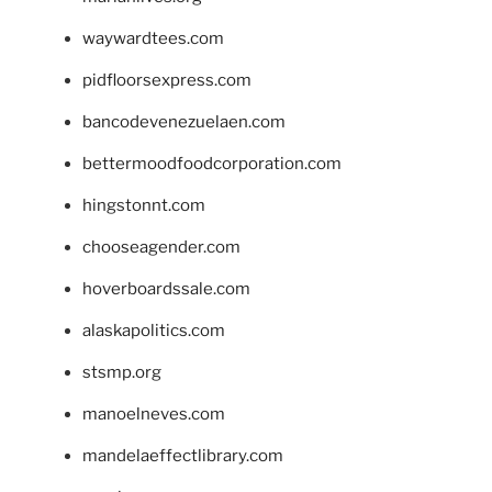
waywardtees.com
pidfloorsexpress.com
bancodevenezuelaen.com
bettermoodfoodcorporation.com
hingstonnt.com
chooseagender.com
hoverboardssale.com
alaskapolitics.com
stsmp.org
manoelneves.com
mandelaeffectlibrary.com