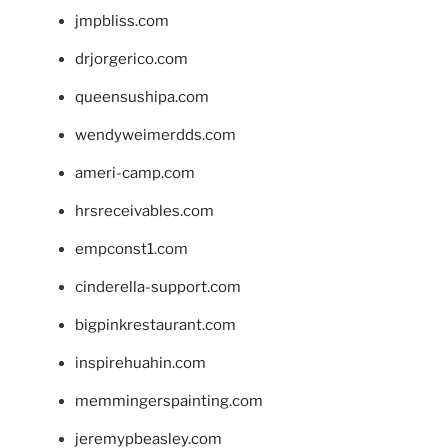
jmpbliss.com
drjorgerico.com
queensushipa.com
wendyweimerdds.com
ameri-camp.com
hrsreceivables.com
empconst1.com
cinderella-support.com
bigpinkrestaurant.com
inspirehuahin.com
memmingerspainting.com
jeremypbeasley.com