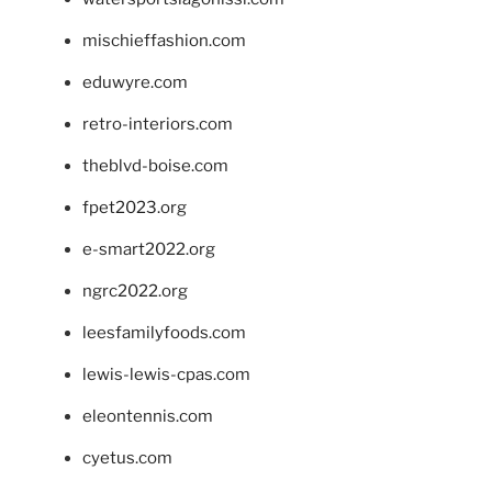
mischieffashion.com
eduwyre.com
retro-interiors.com
theblvd-boise.com
fpet2023.org
e-smart2022.org
ngrc2022.org
leesfamilyfoods.com
lewis-lewis-cpas.com
eleontennis.com
cyetus.com