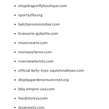
shopdragonflyboutique.com
sportszilla.org
batchprovisionsbar.com
brasserie-gobette.com
musicrearte.com
morseysfarms.com
riverviewtennis.com
official-kelly-toys-squishmallows.com
displaygardenonsuncrest.org
bbq-empire-usa.com
feedstoreva.com
drogopets.com