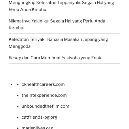
Mengungkap Kelezatan Teppanyaki: Segala Hal yang
Perlu Anda Ketahui
Nikmatnya Yakiniku: Segala Hal yang Perlu Anda
Ketahui
Kelezatan Teriyaki: Rahasia Masakan Jepang yang
Menggoda
Resep dan Cara Membuat Yakisoba yang Enak
okhealthcareers.com
theintexperience.com
unboundedthefilm.com
catfriends-bg.org
marianlives.org