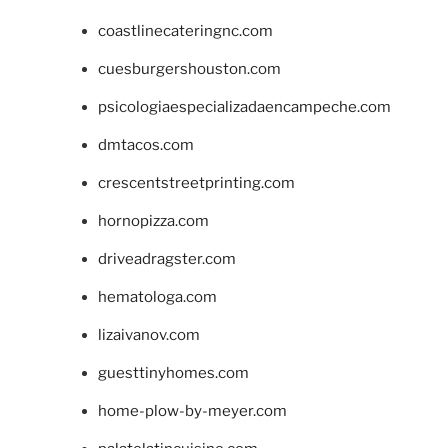
coastlinecateringnc.com
cuesburgershouston.com
psicologiaespecializadaencampeche.com
dmtacos.com
crescentstreetprinting.com
hornopizza.com
driveadragster.com
hematologa.com
lizaivanov.com
guesttinyhomes.com
home-plow-by-meyer.com