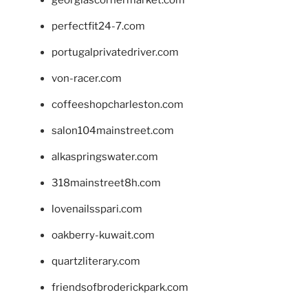
georgiascornermarket.com
perfectfit24-7.com
portugalprivatedriver.com
von-racer.com
coffeeshopcharleston.com
salon104mainstreet.com
alkaspringswater.com
318mainstreet8h.com
lovenailsspari.com
oakberry-kuwait.com
quartzliterary.com
friendsofbroderickpark.com