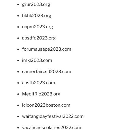
grur2023.org
hkhk2023.org
napm2023.org
apsdfd2023.org
forumausape2023.com
imkl2023.com
careerfaircsd2023.com
apsth2023.com
MedItRio2023.org
lcicon2023boston.com
waitangidayfestival2022.com
vacancesscolaires2022.com