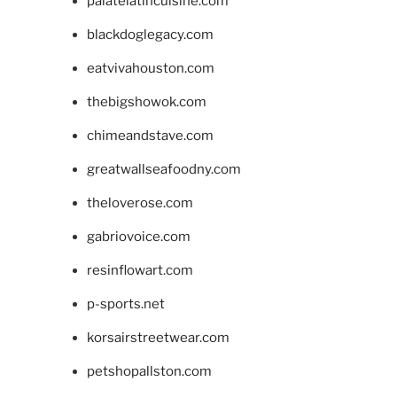
palatelatincuisine.com
blackdoglegacy.com
eatvivahouston.com
thebigshowok.com
chimeandstave.com
greatwallseafoodny.com
theloverose.com
gabriovoice.com
resinflowart.com
p-sports.net
korsairstreetwear.com
petshopallston.com