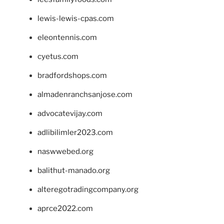
lewis-lewis-cpas.com
eleontennis.com
cyetus.com
bradfordshops.com
almadenranchsanjose.com
advocatevijay.com
adlibilimler2023.com
naswwebed.org
balithut-manado.org
alteregotradingcompany.org
aprce2022.com