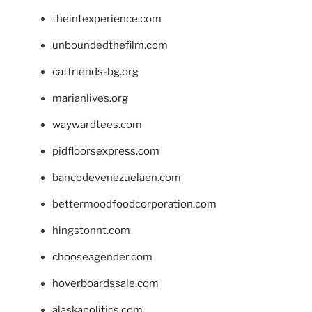
theintexperience.com
unboundedthefilm.com
catfriends-bg.org
marianlives.org
waywardtees.com
pidfloorsexpress.com
bancodevenezuelaen.com
bettermoodfoodcorporation.com
hingstonnt.com
chooseagender.com
hoverboardssale.com
alaskapolitics.com