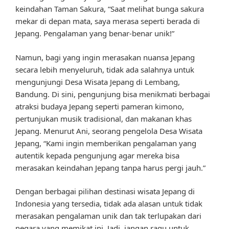
keindahan Taman Sakura, “Saat melihat bunga sakura
mekar di depan mata, saya merasa seperti berada di
Jepang. Pengalaman yang benar-benar unik!”
Namun, bagi yang ingin merasakan nuansa Jepang
secara lebih menyeluruh, tidak ada salahnya untuk
mengunjungi Desa Wisata Jepang di Lembang,
Bandung. Di sini, pengunjung bisa menikmati berbagai
atraksi budaya Jepang seperti pameran kimono,
pertunjukan musik tradisional, dan makanan khas
Jepang. Menurut Ani, seorang pengelola Desa Wisata
Jepang, “Kami ingin memberikan pengalaman yang
autentik kepada pengunjung agar mereka bisa
merasakan keindahan Jepang tanpa harus pergi jauh.”
Dengan berbagai pilihan destinasi wisata Jepang di
Indonesia yang tersedia, tidak ada alasan untuk tidak
merasakan pengalaman unik dan tak terlupakan dari
negara yang memikat ini. Jadi, jangan ragu untuk