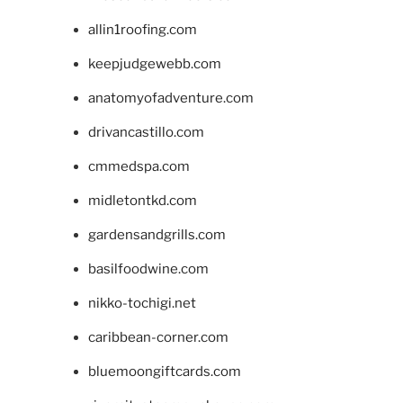
allin1roofing.com
keepjudgewebb.com
anatomyofadventure.com
drivancastillo.com
cmmedspa.com
midletontkd.com
gardensandgrills.com
basilfoodwine.com
nikko-tochigi.net
caribbean-corner.com
bluemoongiftcards.com