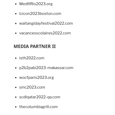
MedItRio2023.org
lcicon2023boston.com
waitangidayfestival2022.com
vacancesscolaires2022.com
MEDIA PARTNER II
isth2022.com
p2b2pabi2023-makassar.com
wocfparis2023.org
sinc2023.com
scdlqatar2022-qa.com
thecolumbiagrill.com