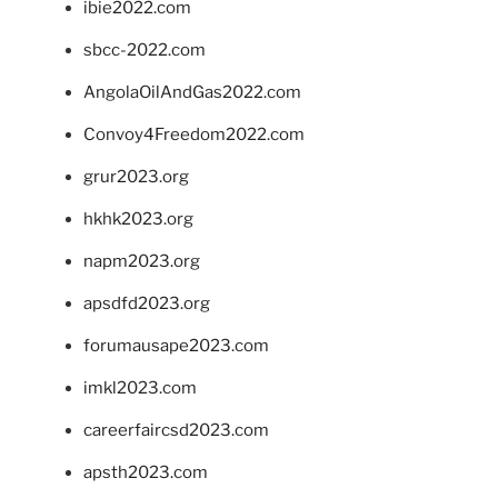
ibie2022.com
sbcc-2022.com
AngolaOilAndGas2022.com
Convoy4Freedom2022.com
grur2023.org
hkhk2023.org
napm2023.org
apsdfd2023.org
forumausape2023.com
imkl2023.com
careerfaircsd2023.com
apsth2023.com