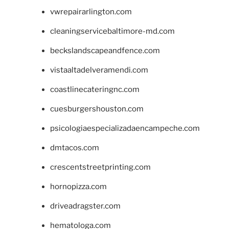
vwrepairarlington.com
cleaningservicebaltimore-md.com
beckslandscapeandfence.com
vistaaltadelveramendi.com
coastlinecateringnc.com
cuesburgershouston.com
psicologiaespecializadaencampeche.com
dmtacos.com
crescentstreetprinting.com
hornopizza.com
driveadragster.com
hematologa.com