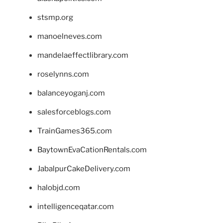
stsmp.org
manoelneves.com
mandelaeffectlibrary.com
roselynns.com
balanceyoganj.com
salesforceblogs.com
TrainGames365.com
BaytownEvaCationRentals.com
JabalpurCakeDelivery.com
halobjd.com
intelligenceqatar.com