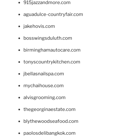
915jazzandmore.com
aguadulce-countryfair.com
jakehovis.com
bosswingsduluth.com
birminghamautocare.com
tonyscountrykitchen.com
jbellasnailspa.com
mychaihouse.com
alvisgrooming.com
thegeorginaestate.com
blythewoodseafood.com
paolosdelibangkok.com