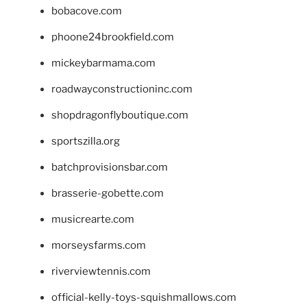
bobacove.com
phoone24brookfield.com
mickeybarmama.com
roadwayconstructioninc.com
shopdragonflyboutique.com
sportszilla.org
batchprovisionsbar.com
brasserie-gobette.com
musicrearte.com
morseysfarms.com
riverviewtennis.com
official-kelly-toys-squishmallows.com