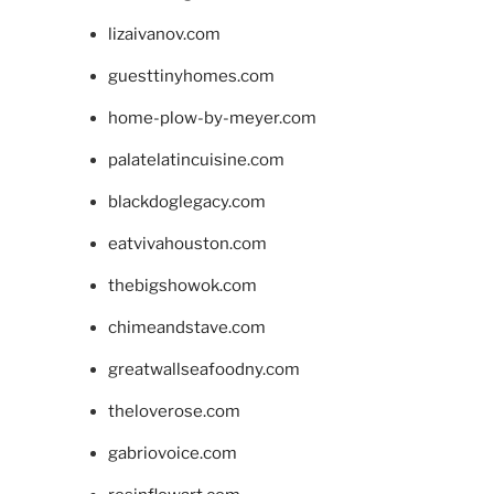
lizaivanov.com
guesttinyhomes.com
home-plow-by-meyer.com
palatelatincuisine.com
blackdoglegacy.com
eatvivahouston.com
thebigshowok.com
chimeandstave.com
greatwallseafoodny.com
theloverose.com
gabriovoice.com