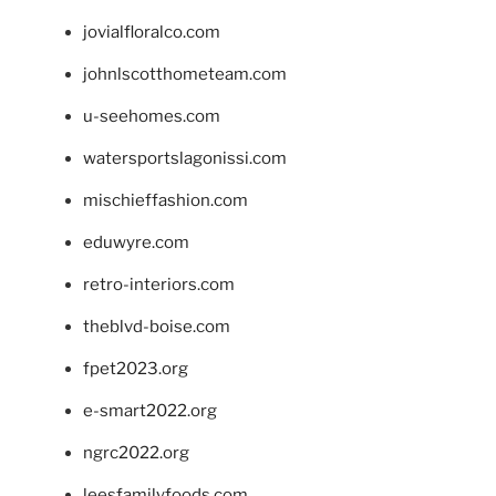
jovialfloralco.com
johnlscotthometeam.com
u-seehomes.com
watersportslagonissi.com
mischieffashion.com
eduwyre.com
retro-interiors.com
theblvd-boise.com
fpet2023.org
e-smart2022.org
ngrc2022.org
leesfamilyfoods.com