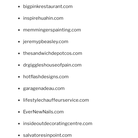
bigpinkrestaurant.com
inspirehuahin.com
memmingerspainting.com
jeremypbeasley.com
thesandwichdepotcos.com
drgiggleshouseofpain.com
hotflashdesigns.com
garagenadeau.com
lifestylechauffeurservice.com
EverNewNails.com
insideoutdecoratingcentre.com
salvatoresinpoint.com