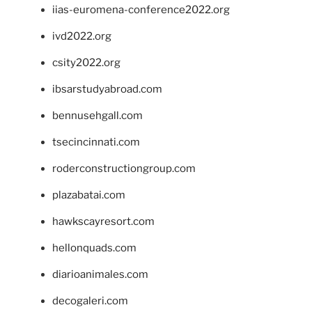
iias-euromena-conference2022.org
ivd2022.org
csity2022.org
ibsarstudyabroad.com
bennusehgall.com
tsecincinnati.com
roderconstructiongroup.com
plazabatai.com
hawkscayresort.com
hellonquads.com
diarioanimales.com
decogaleri.com