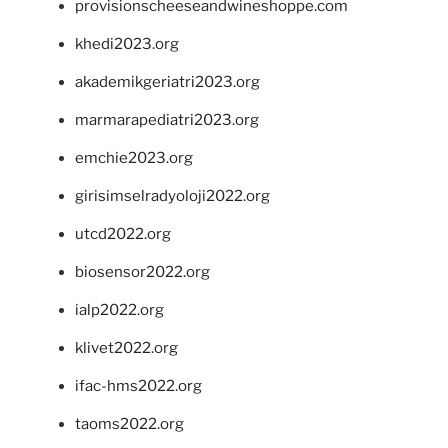
provisionscheeseandwineshoppe.com
khedi2023.org
akademikgeriatri2023.org
marmarapediatri2023.org
emchie2023.org
girisimselradyoloji2022.org
utcd2022.org
biosensor2022.org
ialp2022.org
klivet2022.org
ifac-hms2022.org
taoms2022.org