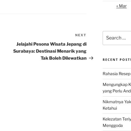
« Mar
Search
NEXT
Next
for:
Post
Jelajahi Pesona Wisata Jepang di
Surabaya: Destinasi Menarik yang
Tak Boleh Dilewatkan
RECENT POST
Rahasia Resep 
Mengungkap Ke
yang Perlu And
Nikmatnya Yaki
Ketahui
Kelezatan Teri
Menggoda