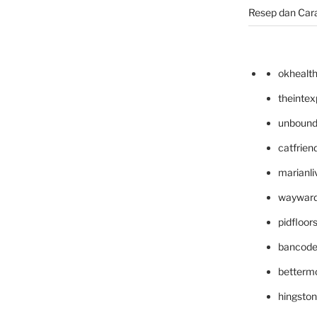
Resep dan Car
okhealt
theinte
unbound
catfrien
marianli
wayward
pidfloo
bancode
betterm
hingsto