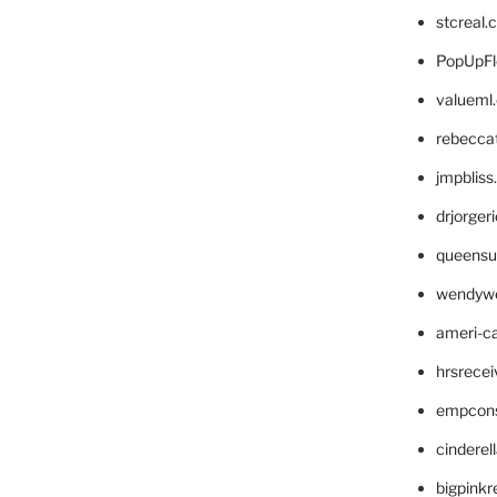
stcreal.
PopUpFl
valueml
rebecca
jmpblis
drjorger
queensu
wendyw
ameri-
hrsrece
empcon
cinderel
bigpinkr