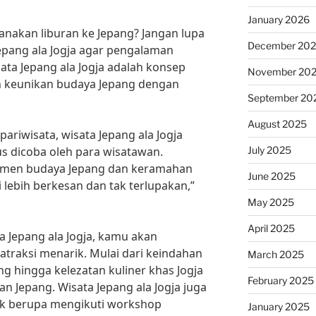
January 2026
akan liburan ke Jepang? Jangan lupa
December 20
epang ala Jogja agar pengalaman
ata Jepang ala Jogja adalah konsep
November 20
 keunikan budaya Jepang dengan
September 20
August 2025
ariwisata, wisata Jepang ala Jogja
July 2025
s dicoba oleh para wisatawan.
men budaya Jepang dan keramahan
June 2025
 lebih berkesan dan tak terlupakan,”
May 2025
April 2025
a Jepang ala Jogja, kamu akan
traksi menarik. Mulai dari keindahan
March 2025
g hingga kelezatan kuliner khas Jogja
February 2025
n Jepang. Wisata Jepang ala Jogja juga
k berupa mengikuti workshop
January 2025