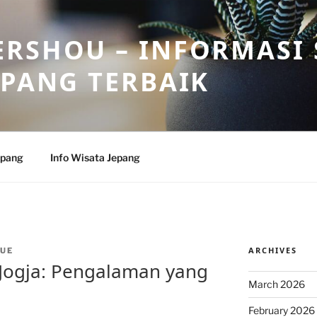
RSHOU – INFORMASI 
EPANG TERBAIK
epang
Info Wisata Jepang
ARCHIVES
UE
 Jogja: Pengalaman yang
March 2026
February 2026