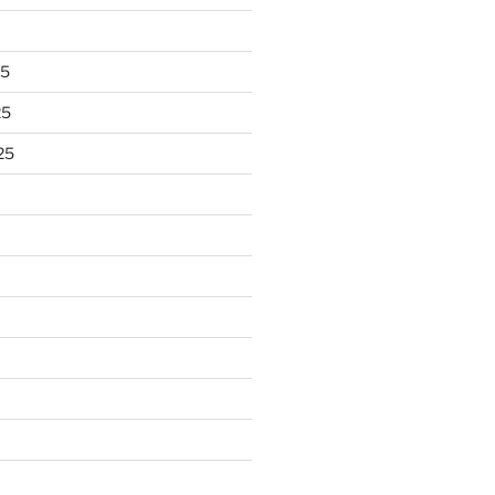
25
25
25