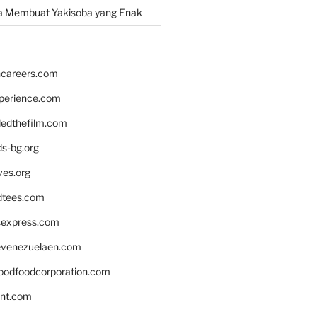
a Membuat Yakisoba yang Enak
hcareers.com
xperience.com
edthefilm.com
ds-bg.org
ves.org
tees.com
rsexpress.com
venezuelaen.com
oodfoodcorporation.com
nnt.com