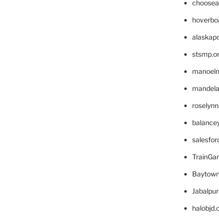
choosea
hoverbo
alaskapo
stsmp.o
manoel
mandelae
roselyn
balance
salesfo
TrainG
Baytown
Jabalpu
halobjd